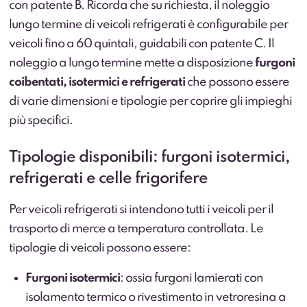
con patente B. Ricorda che su richiesta, il noleggio
lungo termine di veicoli refrigerati è configurabile per
veicoli fino a 60 quintali, guidabili con patente C. Il
noleggio a lungo termine mette a disposizione
furgoni
coibentati, isotermici e refrigerati
che possono essere
di varie dimensioni e tipologie per coprire gli impieghi
più specifici.
Tipologie disponibili: furgoni isotermici,
refrigerati e celle frigorifere
Per veicoli refrigerati si intendono tutti i veicoli per il
trasporto di merce a temperatura controllata. Le
tipologie di veicoli possono essere:
Furgoni isotermici
: ossia furgoni lamierati con
isolamento termico o rivestimento in vetroresina a