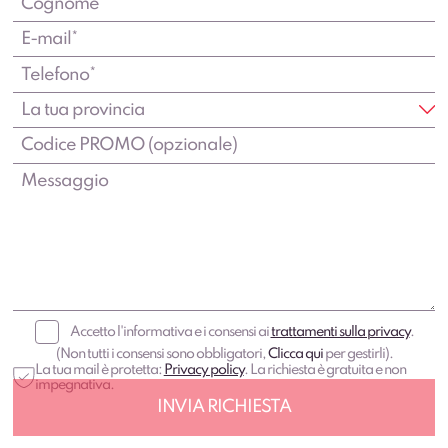
Accetto l'informativa e i consensi ai
trattamenti sulla privacy
.
(Non tutti i consensi sono obbligatori,
Clicca qui
per gestirli).
La tua mail è protetta:
Privacy policy
. La richiesta è gratuita e non
impegnativa.