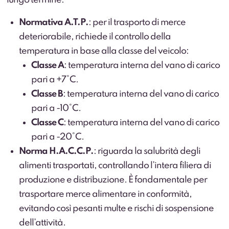
lungo termine:
Normativa A.T.P.
: per il trasporto di merce
deteriorabile, richiede il controllo della
temperatura in base alla classe del veicolo:
Classe A
: temperatura interna del vano di carico
pari a +7°C.
Classe B
: temperatura interna del vano di carico
pari a -10°C.
Classe C
: temperatura interna del vano di carico
pari a -20°C.
Norma H.A.C.C.P.
: riguarda la salubrità degli
alimenti trasportati, controllando l’intera filiera di
produzione e distribuzione. È fondamentale per
trasportare merce alimentare in conformità,
evitando così pesanti multe e rischi di sospensione
dell’attività.