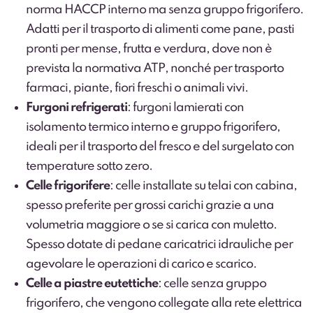
norma HACCP interno ma senza gruppo frigorifero.
Adatti per il trasporto di alimenti come pane, pasti
pronti per mense, frutta e verdura, dove non è
prevista la normativa ATP, nonché per trasporto
farmaci, piante, fiori freschi o animali vivi.
Furgoni refrigerati
: furgoni lamierati con
isolamento termico interno e gruppo frigorifero,
ideali per il trasporto del fresco e del surgelato con
temperature sotto zero.
Celle frigorifere
: celle installate su telai con cabina,
spesso preferite per grossi carichi grazie a una
volumetria maggiore o se si carica con muletto.
Spesso dotate di pedane caricatrici idrauliche per
agevolare le operazioni di carico e scarico.
Celle a piastre eutettiche
: celle senza gruppo
frigorifero, che vengono collegate alla rete elettrica