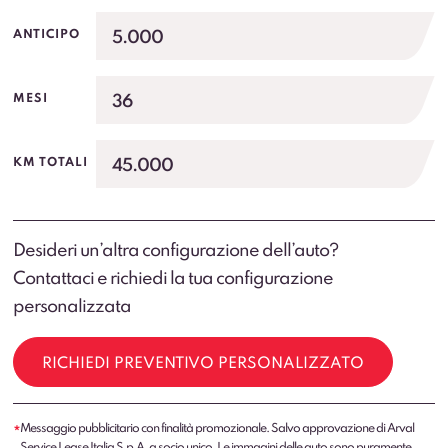
5.000
ANTICIPO
36
MESI
45.000
KM TOTALI
Desideri un’altra configurazione dell’auto?
Contattaci e richiedi la tua configurazione
personalizzata
RICHIEDI PREVENTIVO PERSONALIZZATO
Messaggio pubblicitario con finalità promozionale. Salvo approvazione di Arval
*
Service Lease Italia S.p.A. a socio unico. Le immagini delle auto sono puramente