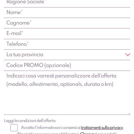
Leggi le condizioni dell'offerta
Accetto l'informativa e i consensi ai
trattamenti sulla privacy
.