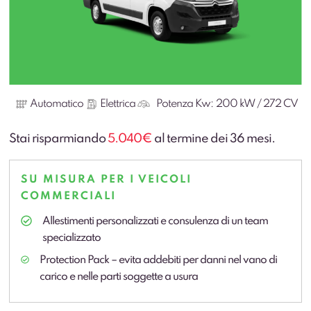
Automatico
Elettrica
Potenza Kw:
200 kW / 272 CV
Stai risparmiando
5.040€
al termine dei 36 mesi.
SU MISURA PER I VEICOLI
COMMERCIALI
Allestimenti personalizzati e consulenza di un team
specializzato
Protection Pack – evita addebiti per danni nel vano di
carico e nelle parti soggette a usura