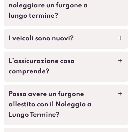
noleggiare un furgone a
lungo termine?
I veicoli sono nuovi?
a
L’assicurazione cosa
a
comprende?
Posso avere un furgone
a
allestito con il Noleggio a
Lungo Termine?