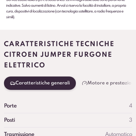
indicative. Salvo aumenti di listino. Arval si riserva la facoltà di installare, a propria
cura, dispositivi di localizzazione (con tecnologia satellitare, a radio frequenze e
simili).
CARATTERISTICHE TECNICHE
CITROEN JUMPER FURGONE
ELETTRICO
Caratteristiche generali
Motore e prestazioni
Porte
4
Posti
3
Trasmissione
Automatico