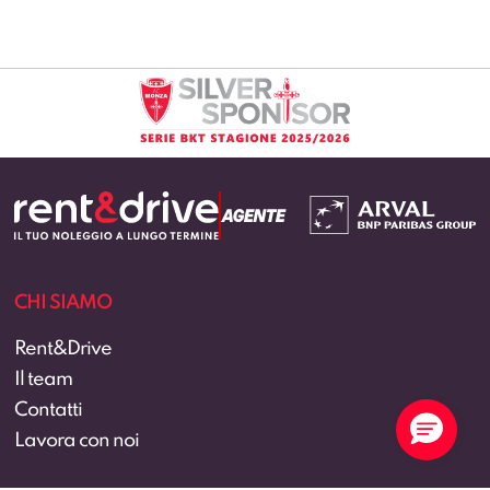
CHI SIAMO
Rent&Drive
Il team
Contatti
Lavora con noi