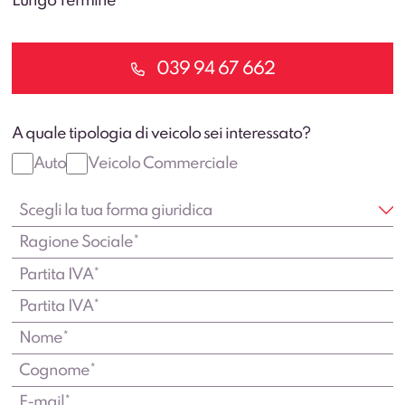
Lungo Termine
039 94 67 662
A quale tipologia di veicolo sei interessato?
Auto
Veicolo Commerciale