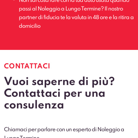
Non sai cosa fare con la tua auto usata quando
passi al Noleggio a Lungo Termine? Il nostro
partner di fiducia te la valuta in 48 ore e la ritira a
domicilio
CONTATTACI
Vuoi saperne di più?
Contattaci per una
consulenza
Chiamaci per parlare con un esperto di Noleggio a