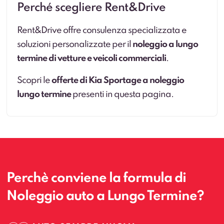
Perché scegliere Rent&Drive
Rent&Drive offre consulenza specializzata e
soluzioni personalizzate per il
noleggio a lungo
termine di vetture e veicoli commerciali
.
Scopri le
offerte di Kia Sportage a noleggio
lungo termine
presenti in questa pagina.
Perchè conviene la formula di
Noleggio auto a Lungo Termine?