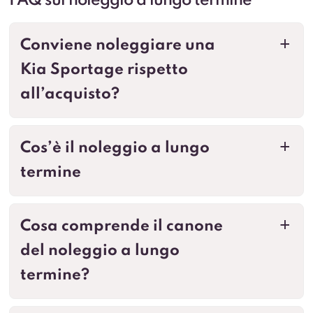
FAQ sul noleggio a lungo termine
Conviene noleggiare una
a
Kia Sportage rispetto
all’acquisto?
Cos’è il noleggio a lungo
a
termine
Cosa comprende il canone
a
del noleggio a lungo
termine?