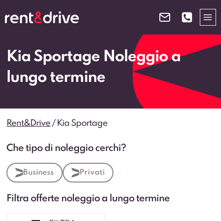
Salta
al
contenuto
Kia Sportage Noleggio a
lungo termine
Rent&Drive
/
Kia Sportage
Che tipo di noleggio cerchi?
Business
Privati
Filtra offerte noleggio a lungo termine