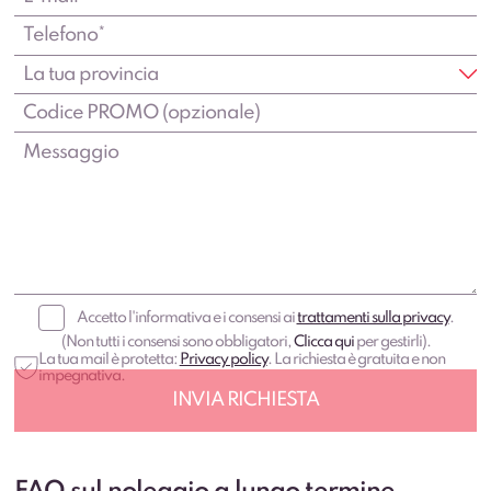
Accetto l'informativa e i consensi ai
trattamenti sulla privacy
.
(Non tutti i consensi sono obbligatori,
Clicca qui
per gestirli).
La tua mail è protetta:
Privacy policy
. La richiesta è gratuita e non
impegnativa.