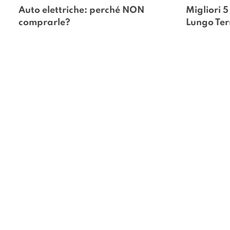
Auto elettriche: perché NON 
Migliori 5
comprarle?
Lungo Te