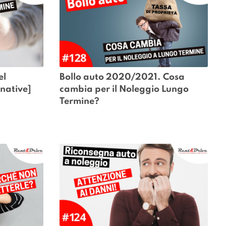
l 
Bollo auto 2020/2021. Cosa 
rnative]
cambia per il Noleggio Lungo 
Termine?