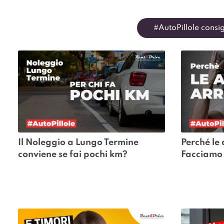
#AutoPillole consigl
Il Noleggio a Lungo Termine 
Perché le
conviene se fai pochi km?
Facciamo 