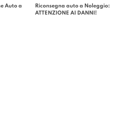
e Auto a 
Riconsegna auto a Noleggio: 
ATTENZIONE AI DANNI!