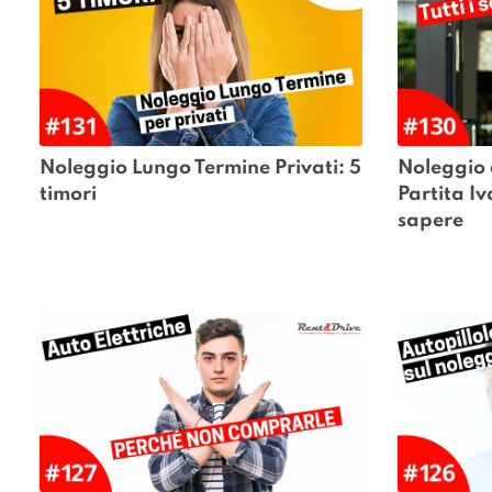
Noleggio Lungo Termine Privati: 5 
Noleggio 
timori
Partita Iv
sapere