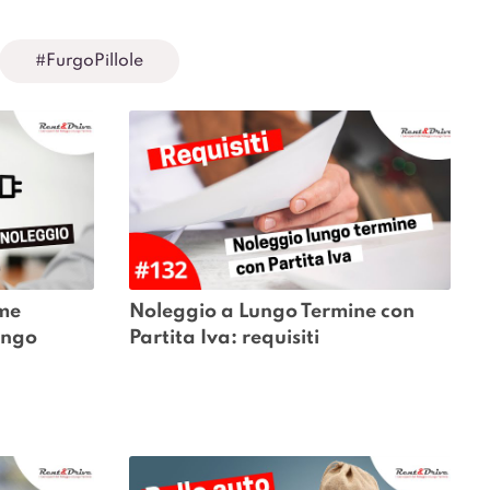
#FurgoPillole
me 
Noleggio a Lungo Termine con 
ungo 
Partita Iva: requisiti