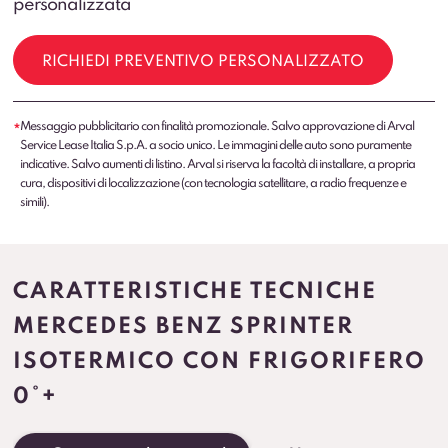
personalizzata
RICHIEDI PREVENTIVO PERSONALIZZATO
Messaggio pubblicitario con finalità promozionale. Salvo approvazione di Arval
*
Service Lease Italia S.p.A. a socio unico. Le immagini delle auto sono puramente
indicative. Salvo aumenti di listino. Arval si riserva la facoltà di installare, a propria
cura, dispositivi di localizzazione (con tecnologia satellitare, a radio frequenze e
simili).
CARATTERISTICHE TECNICHE
MERCEDES BENZ SPRINTER
ISOTERMICO CON FRIGORIFERO
0°+