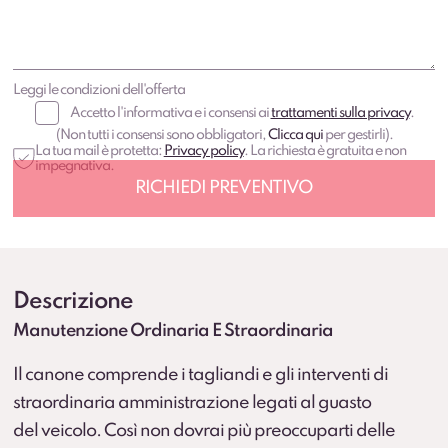
Leggi le condizioni dell'offerta
Accetto l'informativa e i consensi ai
trattamenti sulla privacy
.
(Non tutti i consensi sono obbligatori,
Clicca qui
per gestirli).
La tua mail è protetta:
Privacy policy
. La richiesta è gratuita e non
impegnativa.
Descrizione
Manutenzione Ordinaria E Straordinaria
Il canone comprende i tagliandi e gli interventi di
straordinaria amministrazione legati al guasto
del veicolo. Così non dovrai più preoccuparti delle