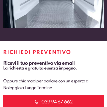
RICHIEDI PREVENTIVO
Ricevi il tuo preventivo via email
La richiesta è gratuita e senza impegno.
Oppure chiamaci per parlare con un esperto di
Noleggio a Lungo Termine
039 94 67 662