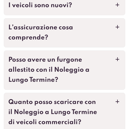
I veicoli sono nuovi?
a
L’assicurazione cosa
a
comprende?
Posso avere un furgone
a
allestito con il Noleggio a
Lungo Termine?
Quanto posso scaricare con
a
il Noleggio a Lungo Termine
di veicoli commerciali?