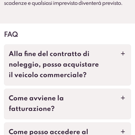
scadenze e qualsiasi imprevisto diventerà previsto.
FAQ
Alla fine del contratto di
a
noleggio, posso acquistare
il veicolo commerciale?
Come avviene la
a
fatturazione?
Come posso accedere al
a