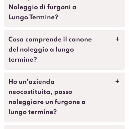
Noleggio di furgoni a
Lungo Termine?
Cosa comprende il canone
a
del noleggio a lungo
termine?
Ho un’azienda
a
neocostituita, posso
noleggiare un furgone a
lungo termine?