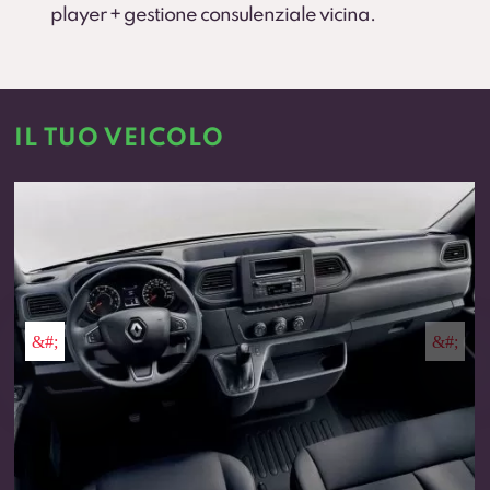
player + gestione consulenziale vicina.
IL TUO VEICOLO