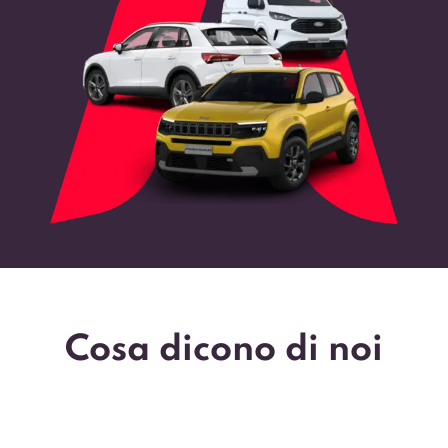
Cosa dicono di noi