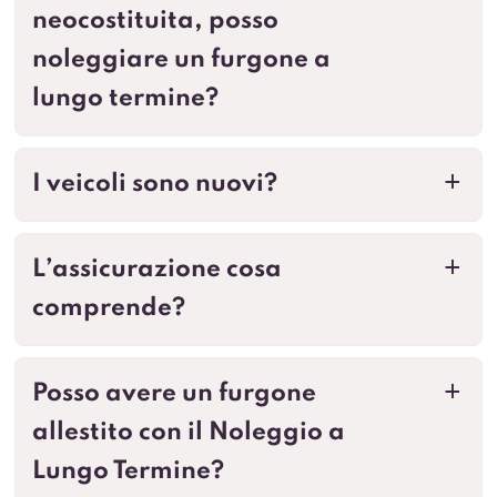
neocostituita, posso
noleggiare un furgone a
lungo termine?
I veicoli sono nuovi?
a
L’assicurazione cosa
a
comprende?
Posso avere un furgone
a
allestito con il Noleggio a
Lungo Termine?