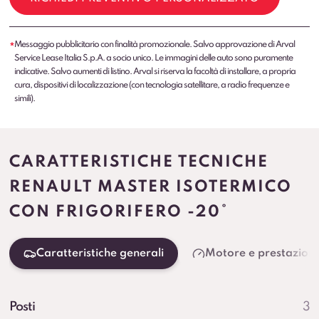
Messaggio pubblicitario con finalità promozionale. Salvo approvazione di Arval
*
Service Lease Italia S.p.A. a socio unico. Le immagini delle auto sono puramente
indicative. Salvo aumenti di listino. Arval si riserva la facoltà di installare, a propria
cura, dispositivi di localizzazione (con tecnologia satellitare, a radio frequenze e
simili).
CARATTERISTICHE TECNICHE
RENAULT MASTER ISOTERMICO
CON FRIGORIFERO -20°
Caratteristiche generali
Motore e prestazioni
Posti
3