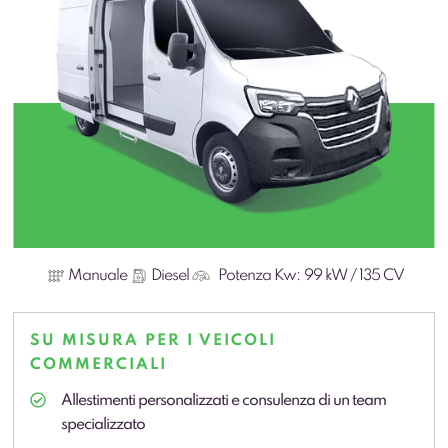
Manuale
Diesel
Potenza Kw:
99 kW / 135 CV
SU MISURA PER I VEICOLI
COMMERCIALI
Allestimenti personalizzati e consulenza di un team
specializzato