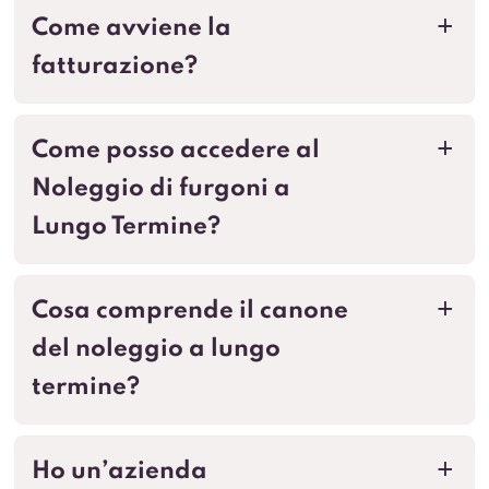
Come avviene la
a
fatturazione?
Come posso accedere al
a
Noleggio di furgoni a
Lungo Termine?
Cosa comprende il canone
a
del noleggio a lungo
termine?
Ho un’azienda
a