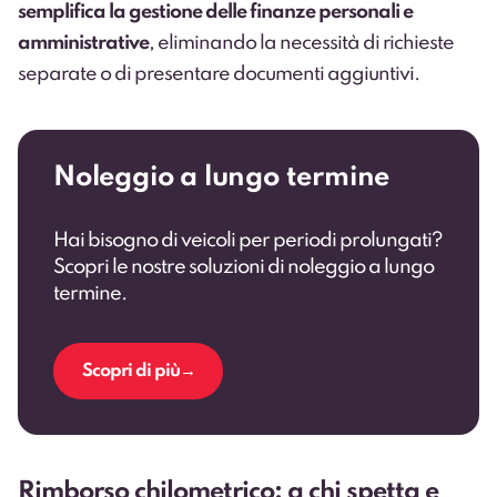
semplifica la gestione delle finanze personali e
amministrative
, eliminando la necessità di richieste
separate o di presentare documenti aggiuntivi.
Noleggio a lungo termine
Hai bisogno di veicoli per periodi prolungati?
Scopri le nostre soluzioni di noleggio a lungo
termine.
Scopri di più
Rimborso chilometrico: a chi spetta e