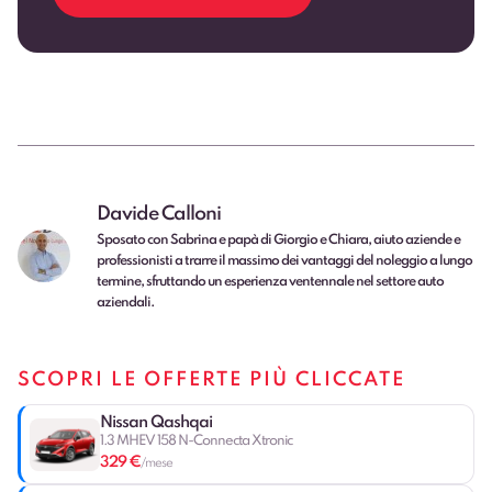
Davide Calloni
Sposato con Sabrina e papà di Giorgio e Chiara, aiuto aziende e
professionisti a trarre il massimo dei vantaggi del noleggio a lungo
termine, sfruttando un esperienza ventennale nel settore auto
aziendali.
SCOPRI LE OFFERTE PIÙ CLICCATE
Nissan Qashqai
1.3 MHEV 158 N-Connecta Xtronic
329 €
/mese