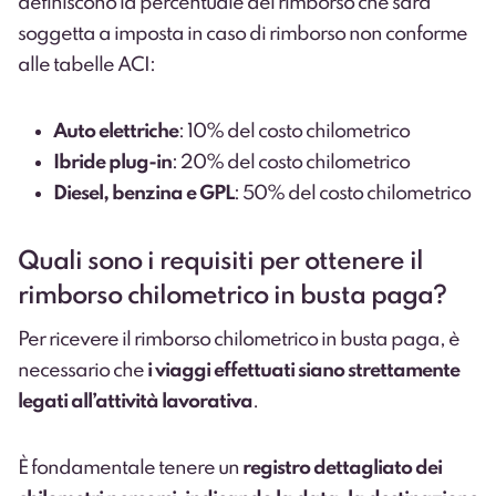
definiscono la percentuale del rimborso che sarà
soggetta a imposta in caso di rimborso non conforme
alle tabelle ACI:
Auto elettriche
: 10% del costo chilometrico
Ibride plug-in
: 20% del costo chilometrico
Diesel, benzina e GPL
: 50% del costo chilometrico
Quali sono i requisiti per ottenere il
rimborso chilometrico in busta paga?
Per ricevere il rimborso chilometrico in busta paga, è
necessario che
i viaggi effettuati siano strettamente
legati all’attività lavorativa
.
È fondamentale tenere un
registro dettagliato dei