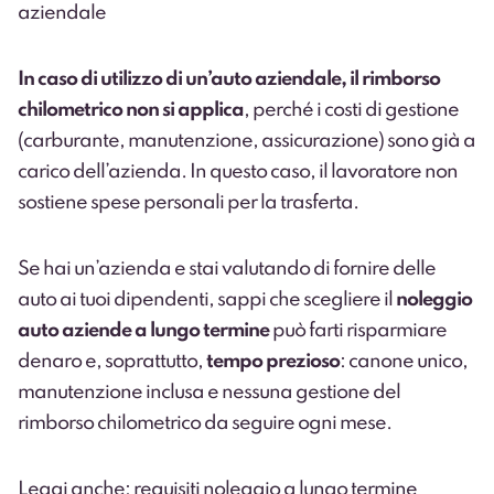
aziendale
In caso di utilizzo di un’auto aziendale, il rimborso
chilometrico non si applica
, perché i costi di gestione
(carburante, manutenzione, assicurazione) sono già a
carico dell’azienda. In questo caso, il lavoratore non
sostiene spese personali per la trasferta.
Se hai un’azienda e stai valutando di fornire delle
auto ai tuoi dipendenti, sappi che scegliere il
noleggio
auto aziende a lungo termine
può farti risparmiare
denaro e, soprattutto,
tempo prezioso
: canone unico,
manutenzione inclusa e nessuna gestione del
rimborso chilometrico da seguire ogni mese.
Leggi anche: requisiti noleggio a lungo termine