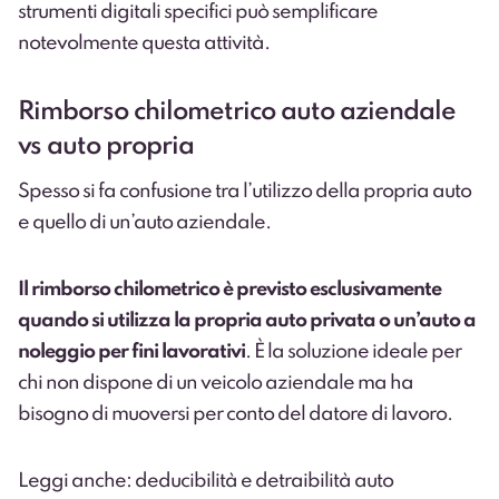
strumenti digitali specifici può semplificare
notevolmente questa attività.
Rimborso chilometrico auto aziendale
vs auto propria
Spesso si fa confusione tra l’utilizzo della propria auto
e quello di un’auto aziendale.
Il rimborso chilometrico è previsto esclusivamente
quando si utilizza la propria auto privata o un’auto a
noleggio per fini lavorativi
. È la soluzione ideale per
chi non dispone di un veicolo aziendale ma ha
bisogno di muoversi per conto del datore di lavoro.
Leggi anche: deducibilità e detraibilità auto