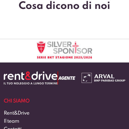
Cosa dicono di noi
CHI SIAMO
Rent&Drive
Il team