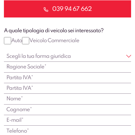
039 94 67 662
A quale tipologia di veicolo sei interessato?
Auto
Veicolo Commerciale