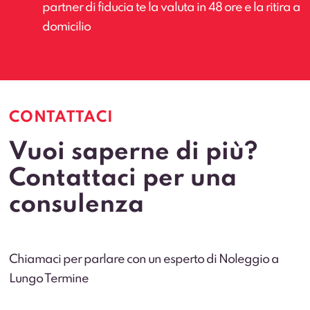
partner di fiducia te la valuta in 48 ore e la ritira a
domicilio
CONTATTACI
Vuoi saperne di più?
Contattaci per una
consulenza
Chiamaci per parlare con un esperto di Noleggio a
Lungo Termine