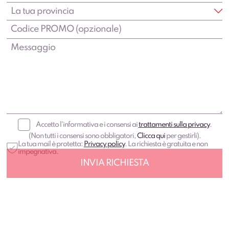
Accetto l'informativa e i consensi ai
trattamenti sulla privacy
.
(Non tutti i consensi sono obbligatori,
Clicca qui
per gestirli).
La tua mail è protetta:
Privacy policy
. La richiesta è gratuita e non
impegnativa.