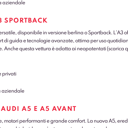
ta aziendale
3 SPORTBACK
rsatile, disponibile in versione berlina o Sportback. L’A3 of
rt di guida e tecnologie avanzate, ottima per uso quotidia
e. Anche questa vettura è adatta ai neopatentati (
scarica qu
e privati
ta aziendale
AUDI A5 E A5 AVANT
te, motori performanti e grande comfort. La nuova A5, ered