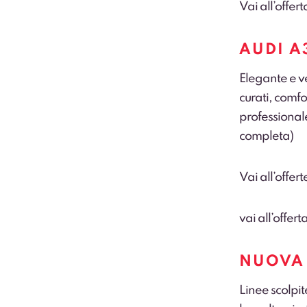
Vai all’offer
AUDI A
Elegante e ve
curati, comfo
professional
completa
)
Vai all’offert
vai all’offer
NUOVA 
Linee scolpi