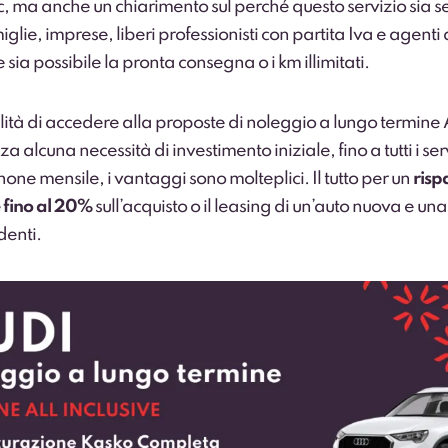
c, ma anche un chiarimento sul perché questo servizio sia 
iglie, imprese, liberi professionisti con partita Iva e agenti 
sia possibile la pronta consegna o i km illimitati.
ilità di accedere alla proposte di noleggio a lungo termine
za alcuna necessità di investimento iniziale, fino a tutti i ser
anone mensile, i vantaggi sono molteplici. Il tutto per un
risp
 fino al 20%
sull’acquisto o il leasing di un’auto nuova e u
enti.