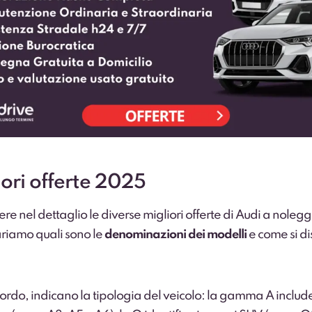
iori offerte 2025
re nel dettaglio le diverse migliori offerte di Audi a noleg
ariamo quali sono le
denominazioni dei modelli
e come si di
icordo, indicano la tipologia del veicolo: la gamma A includ