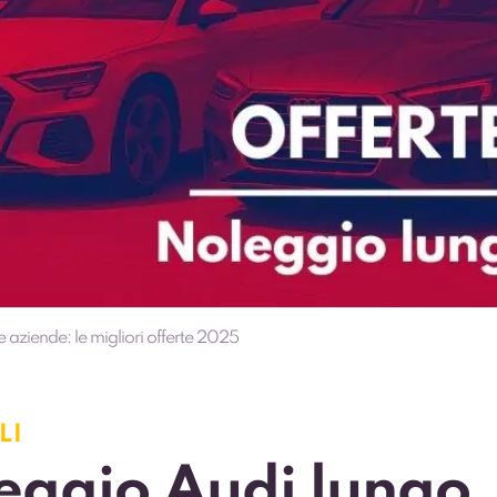
 aziende: le migliori offerte 2025
LI
eggio Audi lungo