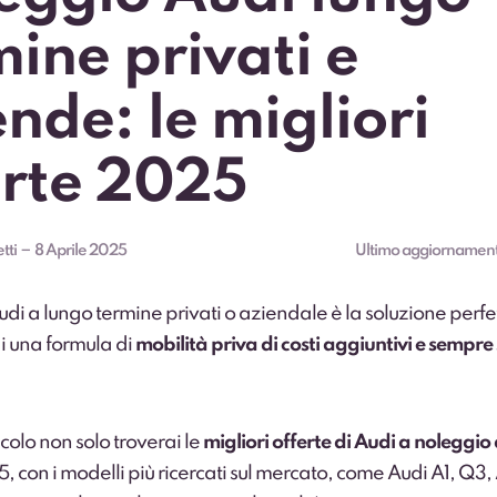
mine privati e
nde: le migliori
erte 2025
–
tti
8 Aprile 2025
Ultimo aggiornamen
udi a lungo termine privati o aziendale è la soluzione perfet
di una formula di
mobilità priva di costi aggiuntivi e sempre
icolo non solo troverai le
migliori offerte di Audi a noleggio
 con i modelli più ricercati sul mercato, come Audi A1, Q3,