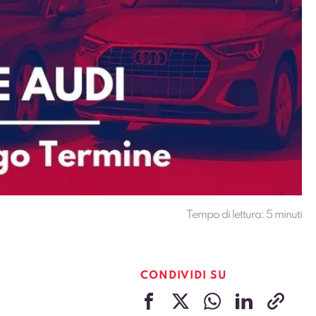
Tempo di lettura:
5
minuti
CONDIVIDI SU