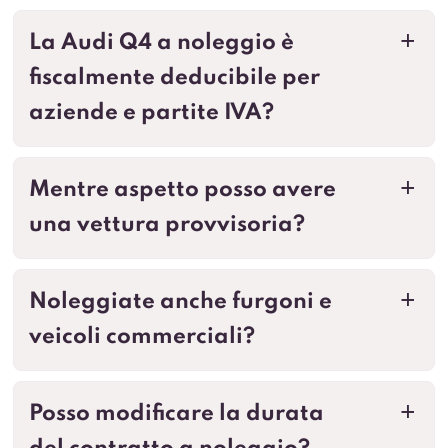
La Audi Q4 a noleggio è
a
fiscalmente deducibile per
aziende e partite IVA?
Mentre aspetto posso avere
a
una vettura provvisoria?
Noleggiate anche furgoni e
a
veicoli commerciali?
Posso modificare la durata
a