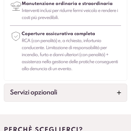
Manutenzione ordinaria e straordinaria
Interventi inclusi per ridurre fermi veicolo e rendere i
costi più prevedibili.
Coperture assicurativa completa
RCA (con penalità) e, a richiesta, infortunio
conducente. Limitazione di responsabilità per
incendio, furto e danni ulteriori (con penalità) +
assistenza nella gestione delle pratiche conseguenti
alla denuncia di un evento.
Servizi opzionali
Cambio gomme
Gestione cambio stagionale e scadenze per
standardizzare la flotta.
PERCHÈ SCEGLIERCI?