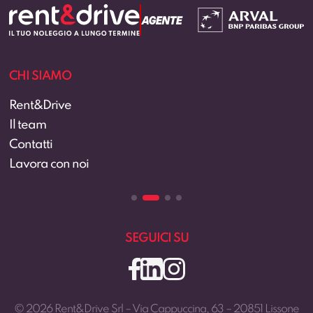
CHI SIAMO
Rent&Drive
Il team
Contatti
Lavora con noi
SEGUICI SU
© 2026 Rent&Drive Srl – Via Cappuccina, 63 – 20851 Lissone