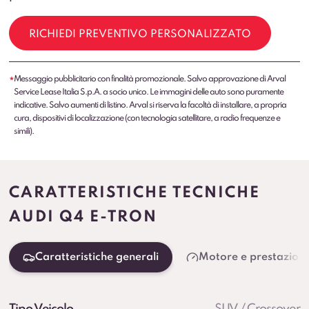
RICHIEDI PREVENTIVO PERSONALIZZATO
Messaggio pubblicitario con finalità promozionale. Salvo approvazione di Arval
*
Service Lease Italia S.p.A. a socio unico. Le immagini delle auto sono puramente
indicative. Salvo aumenti di listino. Arval si riserva la facoltà di installare, a propria
cura, dispositivi di localizzazione (con tecnologia satellitare, a radio frequenze e
simili).
CARATTERISTICHE TECNICHE
AUDI Q4 E-TRON
Caratteristiche generali
Motore e prestazioni
Tipo Veicolo
SUV / Crossover