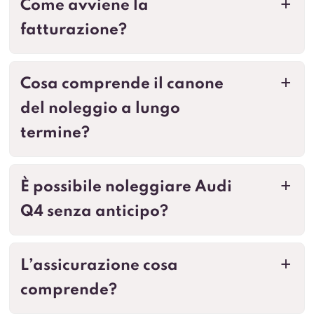
Come avviene la
a
fatturazione?
Cosa comprende il canone
a
del noleggio a lungo
termine?
È possibile noleggiare Audi
a
Q4 senza anticipo?
L’assicurazione cosa
a
comprende?