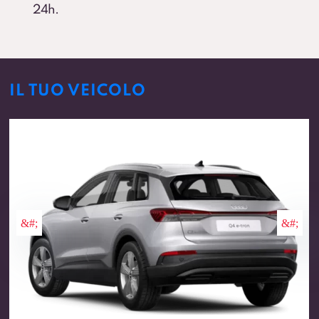
24h.
IL TUO VEICOLO