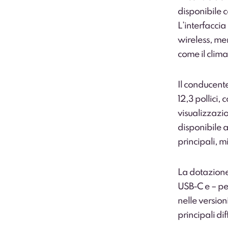
disponibile 
L’interfaccia
wireless, men
come il clima
Il conducent
12,3 pollici, 
visualizzazio
disponibile 
principali, m
La dotazione
USB-C e – pe
nelle versio
principali dif