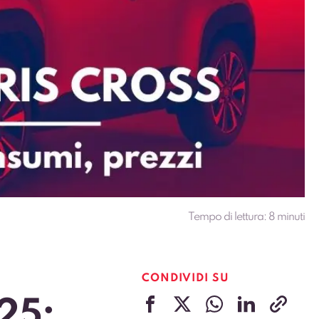
Tempo di lettura:
8
minuti
CONDIVIDI SU
25: