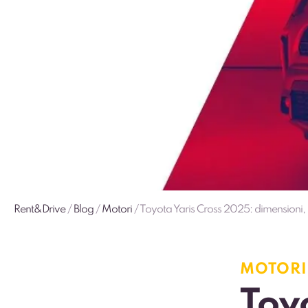
Rent&Drive
/
Blog
/
Motori
/
Toyota Yaris Cross 2025: dimensioni, i
MOTORI
Toy