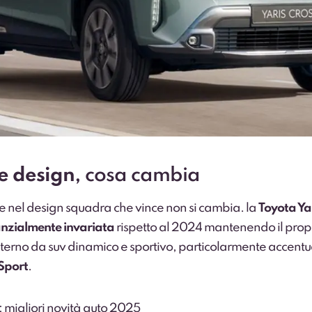
 e design
, cosa cambia
 e nel design squadra che vince non si cambia. la
Toyota Ya
nzialmente invariata
rispetto al 2024 mantenendo il prop
sterno da suv dinamico e sportivo, particolarmente accentu
Sport
.
 migliori novità auto 2025