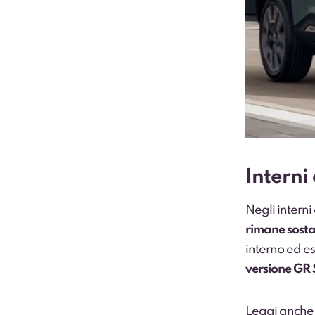
Interni
Negli interni
rimane sosta
interno ed e
versione GR 
Leggi anche: