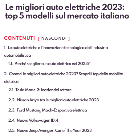
Le migliori auto elettriche 2023:
top 5 modelli sul mercato italiano
CONTENUTI
NASCONDI
1
Le auto elettriche e l’innovazione tecnologica dell’industria
automobilistica
1.1
Perché scegliere un’auto elettrica nel 2023?
2
Conosci le migliori auto elettriche 2023? Scopri il top della mobilità
elettrica
2.1
Tesla Model 3: leader del settore
2.2
Nissan Ariya tra le migliori auto elettriche 2023
2.3
Ford Mustang Mach-E: sportiva elettrica
2.4
Nuova Volkswagen ID.4
2.5
Nuova Jeep Avenger: Car of The Year 2023