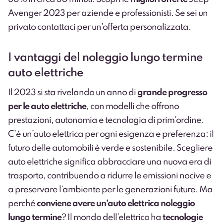
Avenger 2023 per
aziende e professionisti
. Se sei un
privato
contattaci
per un’offerta personalizzata.
I vantaggi del noleggio lungo termine
auto elettriche
Il 2023 si sta rivelando un anno di
grande progresso
per le auto elettriche
, con modelli che offrono
prestazioni, autonomia e tecnologia di prim’ordine.
C’è un’auto elettrica per ogni esigenza e preferenza: il
futuro delle automobili è verde e sostenibile. Scegliere
auto elettriche significa abbracciare una nuova era di
trasporto, contribuendo a ridurre le emissioni nocive e
a preservare l’ambiente per le generazioni future. Ma
perché
conviene avere un’auto elettrica noleggio
lungo termine
? Il mondo dell’elettrico ha
tecnologie