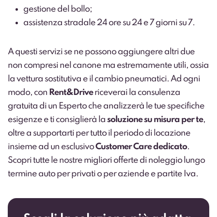
gestione del bollo;
assistenza stradale 24 ore su 24 e 7 giorni su 7.
A questi servizi se ne possono aggiungere altri due
non compresi nel canone ma estremamente utili, ossia
la
vettura sostitutiva
e il
cambio pneumatici
. Ad ogni
modo, con
Rent&Drive
riceverai la consulenza
gratuita di un
Esperto
che analizzerà le tue specifiche
esigenze e ti consiglierà la
soluzione su misura per te
,
oltre a supportarti per tutto il periodo di locazione
insieme ad un esclusivo
Customer Care dedicato
.
Scopri tutte le nostre migliori offerte di noleggio lungo
termine auto
per privati
o per
aziende e partite Iva
.