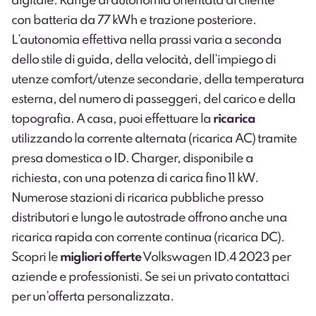
digitale. Range di autonomia orientata al cliente
con batteria da 77 kWh e trazione posteriore.
L’autonomia effettiva nella prassi varia a seconda
dello stile di guida, della velocità, dell’impiego di
utenze comfort/utenze secondarie, della temperatura
esterna, del numero di passeggeri, del carico e della
topografia. A casa, puoi effettuare la
ricarica
utilizzando la corrente alternata (ricarica AC) tramite
presa domestica o ID. Charger, disponibile a
richiesta, con una potenza di carica fino 11 kW.
Numerose stazioni di ricarica pubbliche presso
distributori e lungo le autostrade offrono anche una
ricarica rapida con corrente continua (ricarica DC).
Scopri le
migliori offerte
Volkswagen ID.4 2023 per
aziende e professionisti
. Se sei un privato
contattaci
per un’offerta personalizzata.