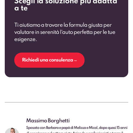
Scegli la soluzione più adatta
a te
Ti aiutiamo a trovare la formula giusta per
valutare in serenità l'auto perfetta per le tue
esigenze.
Richiedi una consulenza
Massimo Borghetti
Sposato con Barbara e papà di Melissa e Micol, dopo quasi 15 anni