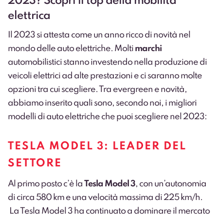
2023? Scopri il top della mobilità
elettrica
Il 2023 si attesta come un anno ricco di novità nel
mondo delle auto elettriche. Molti
marchi
automobilistici stanno investendo nella produzione di
veicoli elettrici ad alte prestazioni e ci saranno molte
opzioni tra cui scegliere. Tra evergreen e novità,
abbiamo inserito quali sono, secondo noi, i migliori
modelli di auto elettriche che puoi scegliere nel 2023:
TESLA MODEL 3: LEADER DEL
SETTORE
Al primo posto c’è la
Tesla Model 3
, con un’autonomia
di circa 580 km e una velocità massima di 225 km/h.
La Tesla Model 3 ha continuato a dominare il mercato