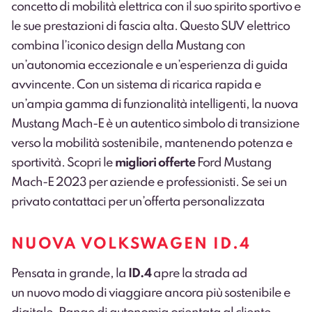
concetto di mobilità elettrica con il suo spirito sportivo e
le sue prestazioni di fascia alta. Questo SUV elettrico
combina l’iconico design della Mustang con
un’autonomia eccezionale e un’esperienza di guida
avvincente. Con un sistema di ricarica rapida e
un’ampia gamma di funzionalità intelligenti, la nuova
Mustang Mach-E è un autentico simbolo di transizione
verso la mobilità sostenibile, mantenendo potenza e
sportività. Scopri le
migliori offerte
Ford Mustang
Mach-E 2023
per aziende e professionisti
. Se sei un
privato
contattaci
per un’offerta personalizzata
NUOVA VOLKSWAGEN ID.4
Pensata in grande, la
ID.4
apre la strada ad
un nuovo modo di viaggiare ancora più sostenibile e