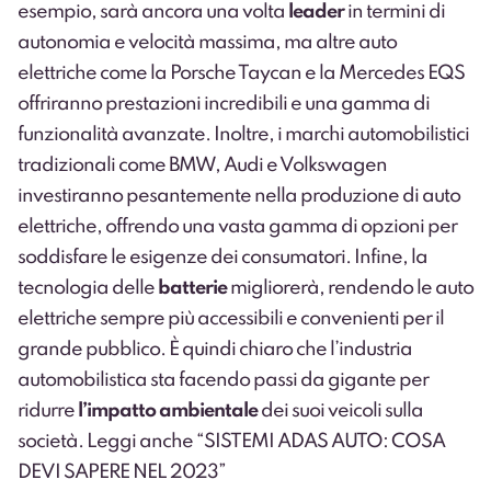
esempio, sarà ancora una volta
leader
in termini di
autonomia e velocità massima, ma altre auto
elettriche come la Porsche Taycan e la Mercedes EQS
offriranno prestazioni incredibili e una gamma di
funzionalità avanzate. Inoltre, i marchi automobilistici
tradizionali come BMW, Audi e Volkswagen
investiranno pesantemente nella produzione di auto
elettriche, offrendo una vasta gamma di opzioni per
soddisfare le esigenze dei consumatori. Infine, la
tecnologia delle
batterie
migliorerà, rendendo le auto
elettriche sempre più accessibili e convenienti per il
grande pubblico. È quindi chiaro che l’industria
automobilistica sta facendo passi da gigante per
ridurre
l’impatto ambientale
dei suoi veicoli sulla
società. Leggi anche “
SISTEMI ADAS AUTO: COSA
DEVI SAPERE NEL 2023
”