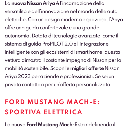
La
nuova Nissan Ariya
è l’incarnazione della
versatilità e dell’innovazione nel mondo delle auto
elettriche. Con un design moderno e spazioso, l’Ariya
offre una guida confortevole e una grande
autonomia. Dotata di tecnologie avanzate, come il
sistema di guida ProPILOT 2.0 e l’integrazione
intelligente con gli ecosistemi di smart home, questa
vettura dimostra il costante impegno di Nissan per la
mobilità sostenibile. Scopri le
migliori offerte
Nissan
Ariya 2023 per
aziende e professionisti
. Se sei un
privato
contattaci
per un’offerta personalizzata
FORD MUSTANG MACH-E:
SPORTIVA ELETTRICA
La nuova
Ford Mustang Mach-E
sta ridefinendo il