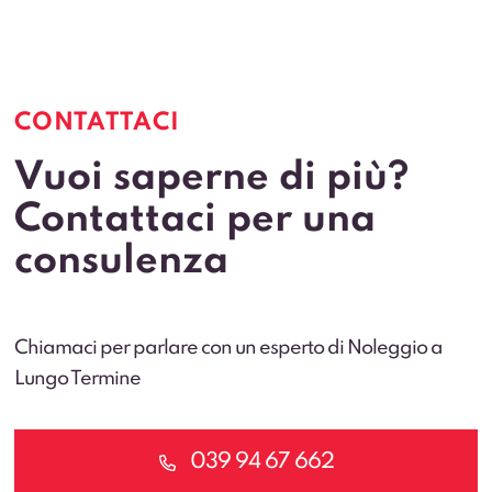
p
CONTATTACI
Vuoi saperne di più?
Contattaci per una
consulenza
Chiamaci per parlare con un esperto di Noleggio a
Lungo Termine
039 94 67 662