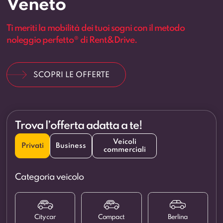
Veneto
Ti meriti la mobilità dei tuoi sogni con il metodo
noleggio perfetto® di Rent&Drive.
SCOPRI LE OFFERTE
Trova l’offerta adatta a te!
Veicoli
Privati
Business
commerciali
Categoria veicolo
City car
Compact
Berlina