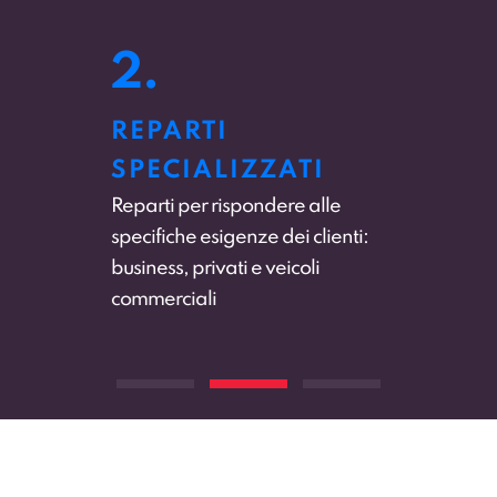
3.
SERVIZIO CLIENTI
DEDICATO
Dimenticati le attese infinite al
numero verde, per qualsiasi
casistica interfacciati
direttamente con il nostro
Customer Service interno.