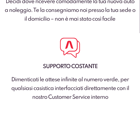
Decidi dove ricevere comodamente la tua nuova auto
a noleggio. Te la consegniamo noi presso la tua sede o
il domicilio – non è mai stato così facile
SUPPORTO COSTANTE
Dimenticati le attese infinite al numero verde, per
qualsiasi casistica interfacciati direttamente con il
nostro Customer Service interno