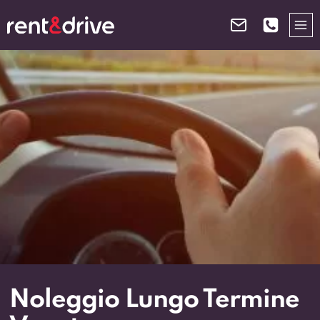
Salta
al
contenuto
Noleggio Lungo Termine