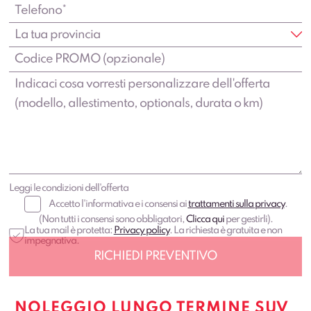
Leggi le condizioni dell'offerta
Accetto l'informativa e i consensi ai
trattamenti sulla privacy
.
(Non tutti i consensi sono obbligatori,
Clicca qui
per gestirli).
La tua mail è protetta:
Privacy policy
. La richiesta è gratuita e non
impegnativa.
NOLEGGIO LUNGO TERMINE SUV