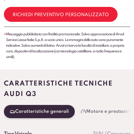
RICHIEDI PREVENTIVO PERSONALIZZATO
Messaggio pubblicitario con finalità promozionale. Salvo approvazione di Arval
*
Service Lease Italia S.p.A. a socio unico. Le immagini delle auto sono puramente
indicative. Salvo aumenti di listino. Arval si riserva la facoltà di installare, a propria
cura, dispositivi di localizzazione (con tecnologia satellitare, a radio frequenze e
simili).
CARATTERISTICHE TECNICHE
AUDI Q3
Caratteristiche generali
Motore e prestazioni
Tipo Veicolo
SUV / Crossover