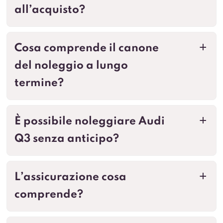
all’acquisto?
Cosa comprende il canone
a
del noleggio a lungo
termine?
È possibile noleggiare Audi
a
Q3 senza anticipo?
L’assicurazione cosa
a
comprende?