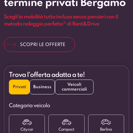
termine privati Bergamo
Scegli la mobilità tutto incluso senza pensieri con il
metodo noleggio perfetto® di Rent&Drive
SCOPRI LE OFFERTE
Trova l’offerta adatta a te!
Veicoli
Privati
Business
commerciali
Categoria veicolo
City car
Compact
Berlina