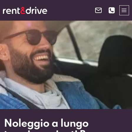
Salta
al
contenuto
Noleggio a lungo