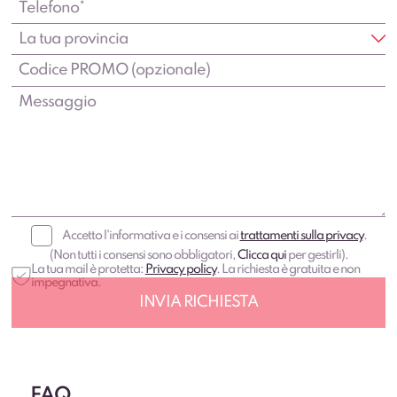
Accetto l'informativa e i consensi ai
trattamenti sulla privacy
.
(Non tutti i consensi sono obbligatori,
Clicca qui
per gestirli).
La tua mail è protetta:
Privacy policy
. La richiesta è gratuita e non
impegnativa.
FAQ