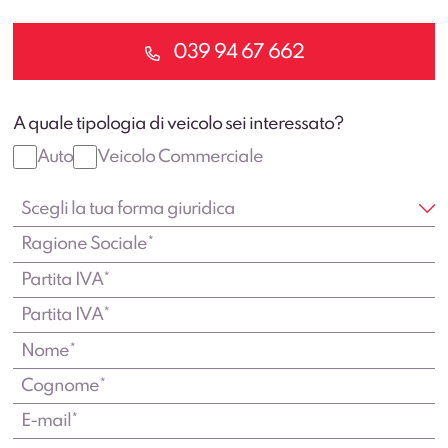
039 94 67 662
A quale tipologia di veicolo sei interessato?
Auto
Veicolo Commerciale