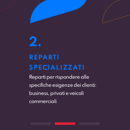
3.
SERVIZIO CLIENTI
DEDICATO
Dimenticati le attese infinite al
numero verde, per qualsiasi
casistica interfacciati
direttamente con il nostro
Customer Service interno.