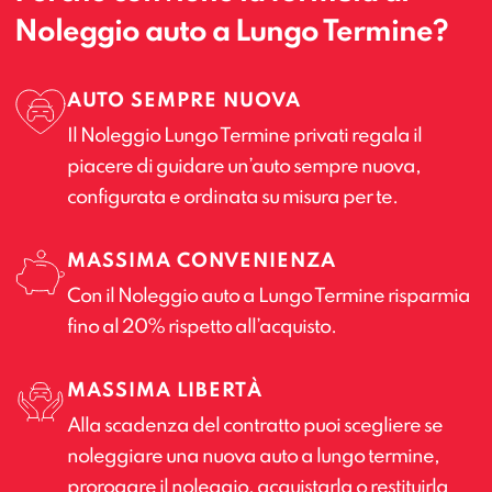
Noleggio auto a Lungo Termine?
AUTO SEMPRE NUOVA
Il Noleggio Lungo Termine privati regala il
piacere di guidare un’auto sempre nuova,
configurata e ordinata su misura per te.
MASSIMA CONVENIENZA
Con il Noleggio auto a Lungo Termine risparmia
fino al 20% rispetto all’acquisto.
MASSIMA LIBERTÀ
Alla scadenza del contratto puoi scegliere se
noleggiare una nuova auto a lungo termine,
prorogare il noleggio, acquistarla o restituirla