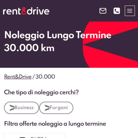
Salta
al
contenuto
Noleggio Lungo Termine
30.000 km
Rent&Drive
/
30.000
Che tipo di noleggio cerchi?
Business
Furgoni
Filtra offerte noleggio a lungo termine