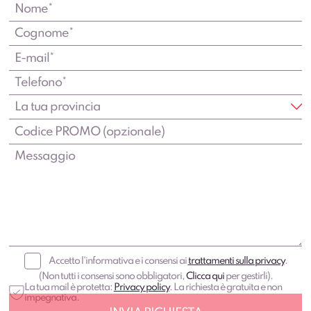
Accetto l'informativa e i consensi ai
trattamenti sulla privacy
.
(Non tutti i consensi sono obbligatori,
Clicca qui
per gestirli).
La tua mail è protetta:
Privacy policy
. La richiesta è gratuita e non
impegnativa.