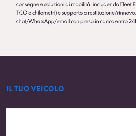
consegne e soluzioni di mobilità, includendo Fleet
TCO e chilometri) e supporto a restituzione/rinnovo,
chat/WhatsApp/email con presa in carico entro 24
IL TUO VEICOLO