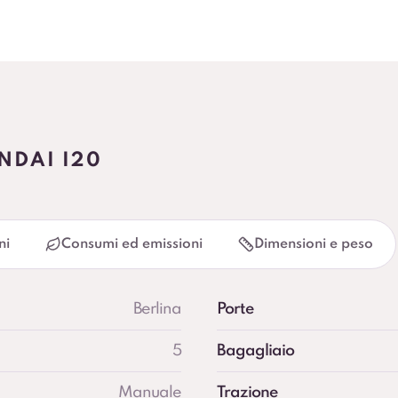
NDAI I20
ni
Consumi ed emissioni
Dimensioni e peso
Berlina
Porte
5
Bagagliaio
Manuale
Trazione