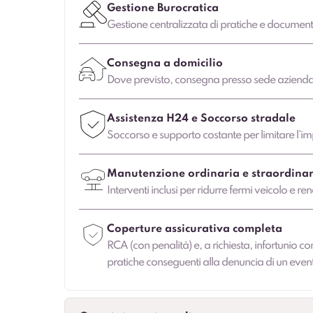
Gestione Burocratica
Gestione centralizzata di pratiche e document
Consegna a domicilio
Dove previsto, consegna presso sede aziendale
Assistenza H24 e Soccorso stradale
Soccorso e supporto costante per limitare l’imp
Manutenzione ordinaria e straordinar
Interventi inclusi per ridurre fermi veicolo e ren
Coperture assicurativa completa
RCA (con penalità) e, a richiesta, infortunio co
pratiche conseguenti alla denuncia di un even