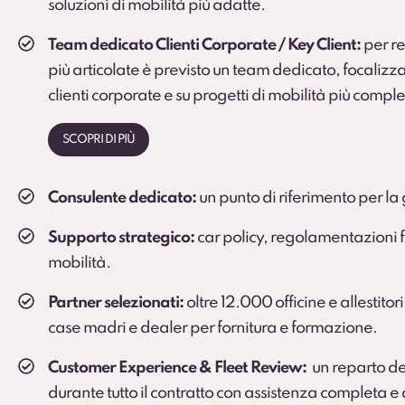
soluzioni di mobilità più adatte.
Team dedicato Clienti Corporate / Key Client:
per rea
più articolate è previsto un team dedicato, focalizza
clienti corporate e su progetti di mobilità più comple
SCOPRI DI PIÙ
Consulente dedicato:
un punto di riferimento per la 
Supporto strategico:
car policy, regolamentazioni fi
mobilità.
Partner selezionati:
oltre 12.000 officine e allestitori
case madri e dealer per fornitura e formazione.
Customer Experience & Fleet Review:
un reparto de
durante tutto il contratto con assistenza completa 