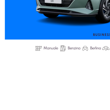
BUSINES
Manuale
Benzina
Berlina