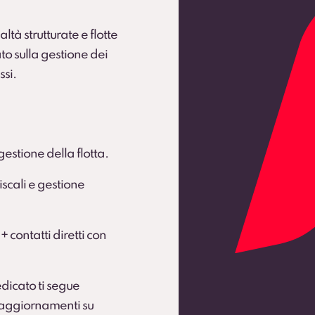
ltà strutturate e flotte
to sulla gestione dei
ssi.
gestione della flotta.
scali e gestione
 + contatti diretti con
dicato ti segue
e aggiornamenti su