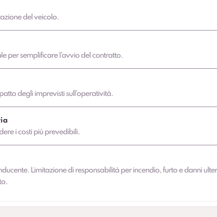
azione del veicolo.
 per semplificare l’avvio del contratto.
atto degli imprevisti sull’operatività.
ia
dere i costi più prevedibili.
nducente. Limitazione di responsabilità per incendio, furto e danni ulter
to.