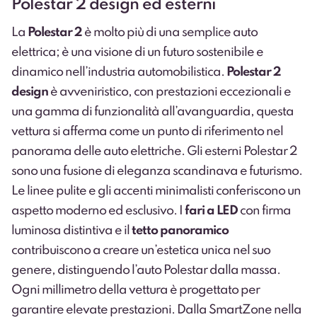
Polestar 2 design ed esterni
La
Polestar 2
è molto più di una semplice auto
elettrica; è una visione di un futuro sostenibile e
dinamico nell’industria automobilistica.
Polestar 2
design
è avveniristico, con prestazioni eccezionali e
una gamma di funzionalità all’avanguardia, questa
vettura si afferma come un punto di riferimento nel
panorama delle auto elettriche. Gli esterni Polestar 2
sono una fusione di eleganza scandinava e futurismo.
Le linee pulite e gli accenti minimalisti conferiscono un
aspetto moderno ed esclusivo. I
fari a LED
con firma
luminosa distintiva e il
tetto panoramico
contribuiscono a creare un’estetica unica nel suo
genere, distinguendo l’auto Polestar dalla massa.
Ogni millimetro della vettura è progettato per
garantire elevate prestazioni. Dalla SmartZone nella