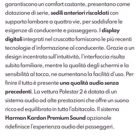
garantiscono un comfort costante, presentano come
dotazione di serie,
sedili anteriori riscaldati
con
supporto lombare a quattro vie, per soddisfare le
esigenze di conducente e passeggero. I
display
digitali
integrati nel cruscotto forniscono le più recenti
tecnologie d’informazione al conducente. Grazie a un
design incentrato sull’intuitività, l’interfaccia risulta
subito familiare, mentre la qualità degli schermi e la
sensibilità al tocco, ne aumentano la facilità d’uso. Per
finire il tutto è presente
una qualità audio senza
precedenti
. La vettura Polestar 2 è dotata di un
sistema audio ad alte prestazioni che offre un suono
ricco ed equilibrato in tutto l’abitacolo. Il sistema
Harman Kardon Premium Sound
opzionale
ridefinisce l’esperienza audio dei passeggeri.