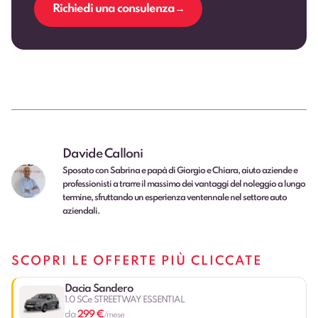
Richiedi una consulenza
Davide Calloni
Sposato con Sabrina e papà di Giorgio e Chiara, aiuto aziende e
professionisti a trarre il massimo dei vantaggi del noleggio a lungo
termine, sfruttando un esperienza ventennale nel settore auto
aziendali.
SCOPRI LE OFFERTE PIÙ CLICCATE
Dacia Sandero
1.0 SCe STREETWAY ESSENTIAL
299 €
da
/mese