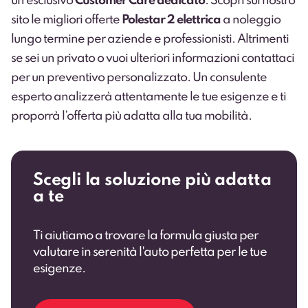
un esclusivo
Customer Care dedicato
. Scopri sul nostro
sito le migliori offerte
Polestar 2 elettrica
a noleggio
lungo termine per
aziende e professionisti
. Altrimenti
se sei un privato o vuoi ulteriori informazioni
contattaci
per un preventivo personalizzato
. Un consulente
esperto analizzerà attentamente le tue esigenze e ti
proporrà l’offerta più adatta alla tua mobilità.
Scegli la soluzione più adatta
a te
Ti aiutiamo a trovare la formula giusta per
valutare in serenità l'auto perfetta per le tue
esigenze.