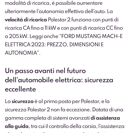
modalità di ricarica, è possibile aumentare
ulteriormente l’autonomia effettiva dell’auto. La
velocità di ricarica
Polestar 2 funziona con punti di
ricarica CA fino a 11 kW e con punti di ricarica CC fino
a 205 kW. Leggi anche “
FORD MUSTANG MACH-E
ELETTRICA 2023: PREZZO, DIMENSIONI E
AUTONOMIA
”.
Un passo avanti nel futuro
dell’automobile elettrica: sicurezza
eccellente
La
sicurezza
è al primo posto per Polestar, e la
sicurezza Polestar 2 non fa eccezione. Dotata di una
gamma completa di sistemi avanzati
di assistenza
alla guida
, tra cui il controllo della corsia, l’assistenza