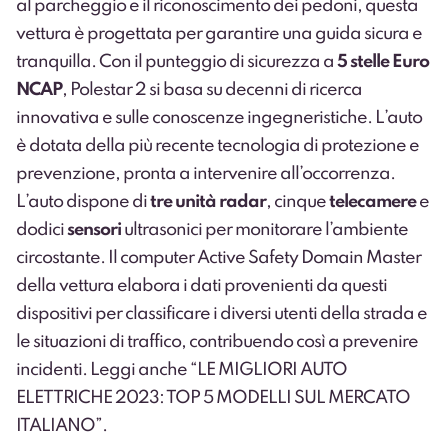
al parcheggio e il riconoscimento dei pedoni, questa
vettura è progettata per garantire una guida sicura e
tranquilla. Con il punteggio di sicurezza a
5 stelle Euro
NCAP
, Polestar 2 si basa su decenni di ricerca
innovativa e sulle conoscenze ingegneristiche. L’auto
è dotata della più recente tecnologia di protezione e
prevenzione, pronta a intervenire all’occorrenza.
L’auto dispone di
tre unità radar
, cinque
telecamere
e
dodici
sensori
ultrasonici per monitorare l’ambiente
circostante. Il computer Active Safety Domain Master
della vettura elabora i dati provenienti da questi
dispositivi per classificare i diversi utenti della strada e
le situazioni di traffico, contribuendo così a prevenire
incidenti. ​ Leggi anche “
LE MIGLIORI AUTO
ELETTRICHE 2023: TOP 5 MODELLI SUL MERCATO
ITALIANO
”.