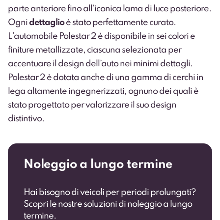
parte anteriore fino all’iconica lama di luce posteriore.
Ogni
dettaglio
è stato perfettamente curato.
L’automobile Polestar 2 è disponibile in sei colori e
finiture metallizzate, ciascuna selezionata per
accentuare il design dell’auto nei minimi dettagli.
Polestar 2 è dotata anche di una gamma di cerchi in
lega altamente ingegnerizzati, ognuno dei quali è
stato progettato per valorizzare il suo design
distintivo.
Noleggio a lungo termine
Hai bisogno di veicoli per periodi prolungati?
Scopri le nostre soluzioni di noleggio a lungo
termine.