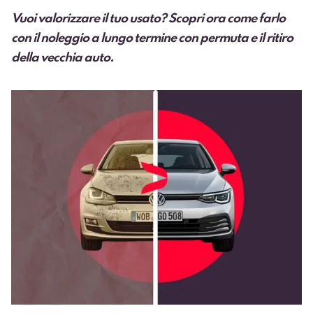
Vuoi valorizzare il tuo usato? Scopri ora come farlo
con il noleggio a lungo termine con permuta e il ritiro
della vecchia auto.