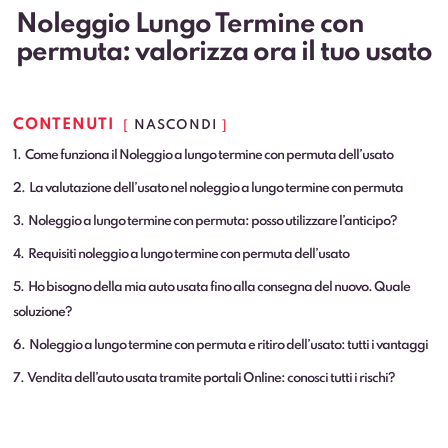
Noleggio Lungo Termine con
permuta: valorizza ora il tuo usato
CONTENUTI
NASCONDI
1
Come funziona il Noleggio a lungo termine con permuta dell’usato
2
La valutazione dell’usato nel noleggio a lungo termine con permuta
3
Noleggio a lungo termine con permuta: posso utilizzare l’anticipo?
4
Requisiti noleggio a lungo termine con permuta dell’usato
5
Ho bisogno della mia auto usata fino alla consegna del nuovo. Quale
soluzione?
6
Noleggio a lungo termine con permuta e ritiro dell’usato: tutti i vantaggi
7
Vendita dell’auto usata tramite portali Online: conosci tutti i rischi?