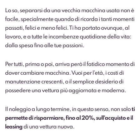
Lo so, separarsi da una vecchia macchina usata non è
facile, specialmente quando di ricorda i tanti momenti
passati, felici e meno felici. Ti ha portato ovunque, al
lavoro, e a tutte le incombenze quotidiane della vita:
dalla spesa fino alle tue passioni.
Per tutti, prima o poi, arriva però il fatidico momento di
dover cambiare macchina. Vuoi per l’età, i costi di
manutenzione crescenti, o il semplice desiderio di
possedere una vettura più aggiornata e moderna.
Il noleggio a lungo termine, in questo senso, non solo
ti
permette di risparmiare, fino al 20%, sull’acquisto e il
leasing
di una vettura nuova.