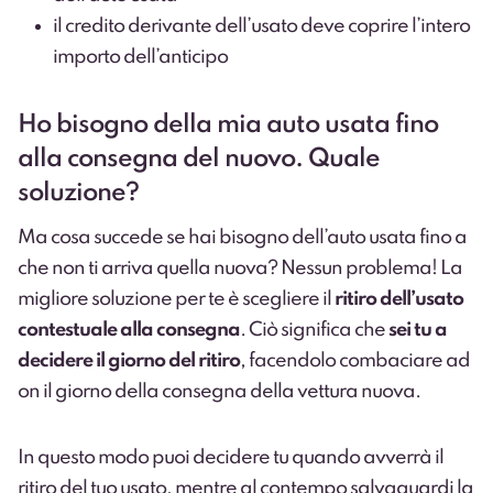
il credito derivante dell’usato deve coprire l’intero
importo dell’anticipo
Ho bisogno della mia auto usata fino
alla consegna del nuovo. Quale
soluzione?
Ma cosa succede se hai bisogno dell’auto usata fino a
che non ti arriva quella nuova? Nessun problema! La
migliore soluzione per te è scegliere il
ritiro dell’usato
contestuale alla consegna
. Ciò significa che
sei tu a
decidere il giorno del ritiro
, facendolo combaciare ad
on il giorno della consegna della vettura nuova.
In questo modo puoi decidere tu quando avverrà il
ritiro del tuo usato, mentre al contempo salvaguardi la