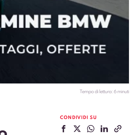
Tempo di lettura:
6
minuti
CONDIVIDI SU
o