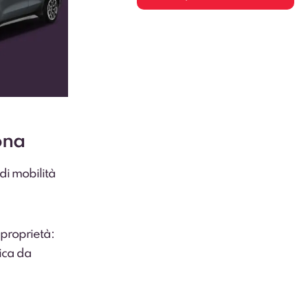
ona
di mobilità
 proprietà:
ica da