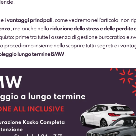
ziende.
he i
vantaggi principali
, come vedremo nell’articolo, non r
enza
, ma anche nella
riduzione dello stress e delle perdite
quisto: prime tra tutte l’assenza di gestione burocratica e s
a procediamo insieme nello scoprire tutti i segreti e i vanta
oleggio lungo termine BMW
.