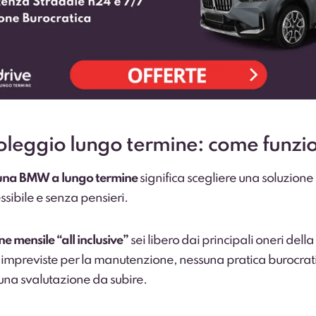
leggio lungo termine: come funzi
una BMW a lungo termine
significa scegliere una soluzione 
sibile e senza pensieri.
e mensile “all inclusive”
sei libero dai principali oneri della
 impreviste per la manutenzione, nessuna pratica burocrat
suna svalutazione da subire.