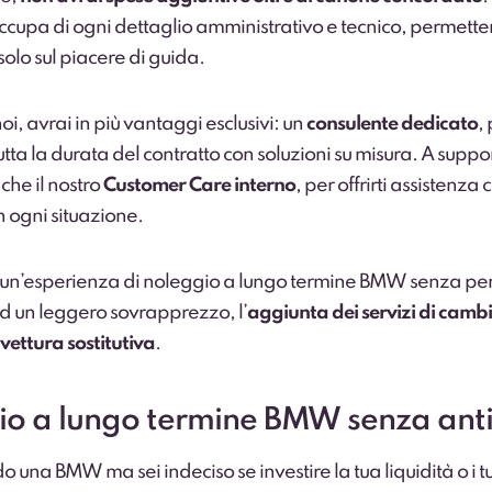
ccupa di ogni dettaglio amministrativo e tecnico, permette
solo sul piacere di guida.
i, avrai in più vantaggi esclusivi: un
consulente dedicato
,
tutta la durata del contratto con soluzioni su misura. A suppo
che il nostro
Customer Care interno
, per offrirti assistenza
n ogni situazione.
i un’esperienza di noleggio a lungo termine BMW senza pen
ad un leggero sovrapprezzo, l’
aggiunta dei servizi di cam
vettura sostitutiva
.
o a lungo termine BMW senza anti
o una BMW ma sei indeciso se investire la tua liquidità o i t