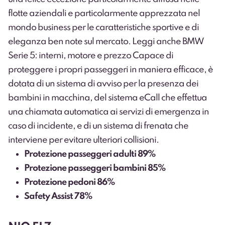
flotte aziendali e particolarmente apprezzata nel
mondo business per le caratteristiche sportive e di
eleganza ben note sul mercato.
Leggi anche BMW
Serie 5: interni, motore e prezzo
Capace di
proteggere i propri passeggeri in maniera efficace, è
dotata di un sistema di avviso per la presenza dei
bambini in macchina, del sistema eCall che effettua
una chiamata automatica ai servizi di emergenza in
caso di incidente, e di un sistema di frenata che
interviene per evitare ulteriori collisioni.
Protezione passeggeri adulti 89%
Protezione passeggeri bambini 85%
Protezione pedoni 86%
Safety Assist 78%