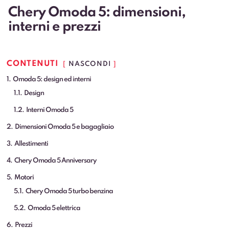
Chery Omoda 5: dimensioni,
interni e prezzi
CONTENUTI
NASCONDI
1
Omoda 5: design ed interni
1.1
Design
1.2
Interni Omoda 5
2
Dimensioni Omoda 5 e bagagliaio
3
Allestimenti
4
Chery Omoda 5 Anniversary
5
Motori
5.1
Chery Omoda 5 turbo benzina
5.2
Omoda 5 elettrica
6
Prezzi