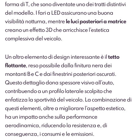
forma di T, che sono diventate uno dei tratti distintivi
del modello. I fari a LED assicurano una buona
visibilità notturna, mentre
le luci posteriori a matrice
creano un effetto 3D che arricchisce l’estetica
complessiva del veicolo.
Un altro elemento di design interessante è il
tetto
flottante
, reso possibile dalla finitura nera dei
montanti B e C e dai finestrini posteriori oscurati.
Questo dettaglio dona spessore visivo all’auto,
contribuendo a un profilo laterale scolpito che
enfatizza la sportività del veicolo. La combinazione di
questi elementi, oltre a migliorare l’aspetto estetico,
ha un impatto anche sulla performance
aerodinamica, riducendo la resistenza e, di
conseguenza, i consumi e le emissioni.