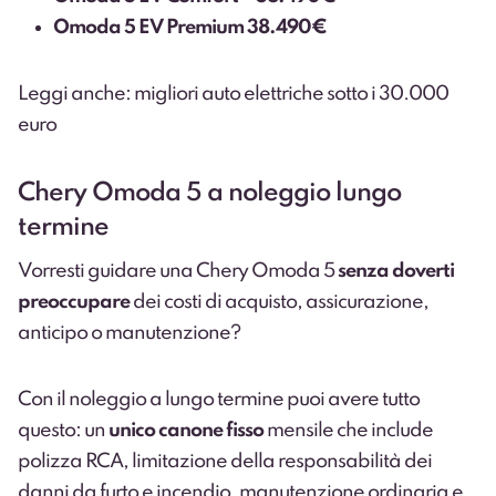
Omoda 5 EV Premium 38.490€
Leggi anche: migliori auto elettriche sotto i 30.000
euro
Chery Omoda 5 a noleggio lungo
termine
Vorresti guidare una Chery Omoda 5
senza doverti
preoccupare
dei costi di acquisto, assicurazione,
anticipo o manutenzione?
Con il noleggio a lungo termine puoi avere tutto
questo: un
unico canone fisso
mensile che include
polizza RCA, limitazione della responsabilità dei
danni da furto e incendio, manutenzione ordinaria e