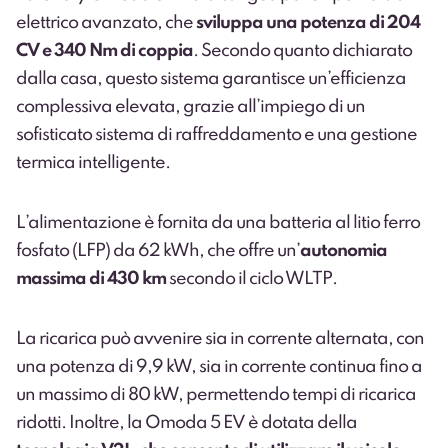
elettrico avanzato, che
sviluppa una potenza di 204
CV e 340 Nm di coppia
. Secondo quanto dichiarato
dalla casa, questo sistema garantisce un’efficienza
complessiva elevata, grazie all’impiego di un
sofisticato sistema di raffreddamento e una gestione
termica intelligente.
L’alimentazione è fornita da una batteria al litio ferro
fosfato (LFP) da 62 kWh, che offre un’
autonomia
massima di 430 km
secondo il ciclo WLTP.
La ricarica può avvenire sia in corrente alternata, con
una potenza di 9,9 kW, sia in corrente continua fino a
un massimo di 80 kW, permettendo tempi di ricarica
ridotti. Inoltre, la Omoda 5 EV è dotata della