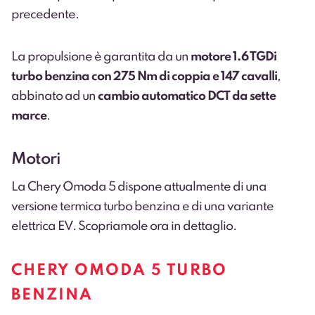
precedente.
La propulsione è garantita da un
motore 1.6 TGDi
turbo benzina con 275 Nm di coppia e 147 cavalli
,
abbinato ad un
cambio automatico DCT da sette
marce
.
Motori
La Chery Omoda 5 dispone attualmente di una
versione termica turbo benzina e di una variante
elettrica EV. Scopriamole ora in dettaglio.
CHERY OMODA 5 TURBO
BENZINA