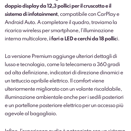
doppio display da 12,3 pollici per il cruscotto e il
sistema di infotainment
, compatibile con CarPlay e
Android Auto. A completare il quadro, troviamo la
ricarica wireless per smartphone, l’illuminazione
interna multicolore,
i fari a LED e cerchi da 18 pollic
i.
La versione Premium aggiunge ulteriori dettagli di
lusso e tecnologia, come la telecamera a 360 gradi
ad alta definizione, indicatori di direzione dinamici e
un tettuccio apribile elettrico. Il comfort viene
ulteriormente migliorato con un volante riscaldabile,
illuminazione ambientale anche per i sedili posteriori
e un portellone posteriore elettrico per un accesso più
agevole al bagagliaio.