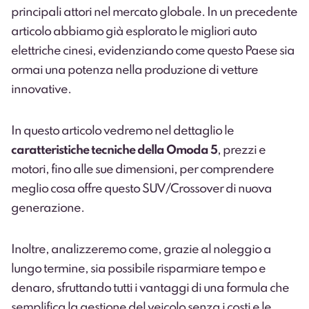
principali attori nel mercato globale. In un precedente
articolo abbiamo già esplorato le
migliori auto
elettriche cinesi
, evidenziando come questo Paese sia
ormai una potenza nella produzione di vetture
innovative.
In questo articolo vedremo nel dettaglio le
caratteristiche tecniche della Omoda 5
, prezzi e
motori, fino alle sue dimensioni, per comprendere
meglio cosa offre questo SUV/Crossover di nuova
generazione.
Inoltre, analizzeremo come, grazie al
noleggio a
lungo termine
, sia possibile risparmiare tempo e
denaro, sfruttando tutti i vantaggi di una formula che
semplifica la gestione del veicolo senza i costi e le