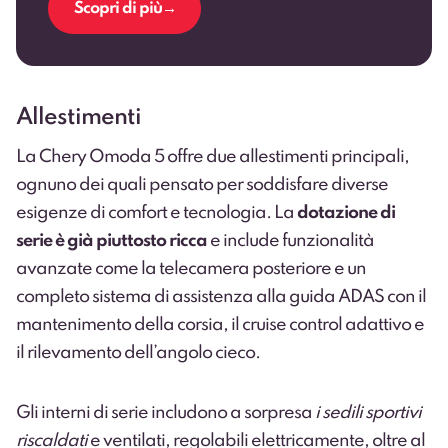
Scopri di più
Allestimenti
La Chery Omoda 5 offre due allestimenti principali,
ognuno dei quali pensato per soddisfare diverse
esigenze di comfort e tecnologia. La
dotazione di
serie è già piuttosto ricca
e include funzionalità
avanzate come la telecamera posteriore e un
completo sistema di assistenza alla guida ADAS con il
mantenimento della corsia, il cruise control adattivo e
il rilevamento dell’angolo cieco.
Gli interni di serie includono a sorpresa
i sedili sportivi
riscaldati
e ventilati, regolabili elettricamente, oltre al