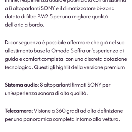
Infine, l’esperienza audio è potenziata con un sistema
a 8 altoparlanti SONY e il climatizzatore bi-zona
dotato di filtro PM2.5 per una migliore qualità
dell’aria a bordo.
Di conseguenza è possibile affermare che già nel suo
allestimento base la Omoda 5 offra un’esperienza di
guida e comfort completa, con una discreta dotazione
tecnologica. Questi gli highlit della versione premium
Sistema audio
: 8 altoparlanti firmati SONY per
un’esperienza sonora di alta qualità.
Telecamera
: Visione a 360 gradi ad alta definizione
per una panoramica completa intorno alla vettura.