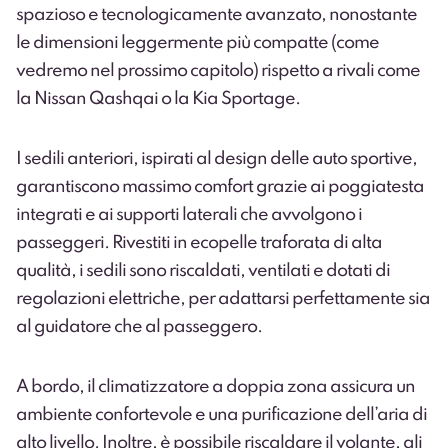
spazioso e tecnologicamente avanzato, nonostante
le dimensioni leggermente più compatte (come
vedremo nel prossimo capitolo) rispetto a rivali come
la Nissan Qashqai o la Kia Sportage.
I sedili anteriori, ispirati al design delle auto sportive,
garantiscono massimo comfort grazie ai poggiatesta
integrati e ai supporti laterali che avvolgono i
passeggeri. Rivestiti in ecopelle traforata di alta
qualità, i sedili sono riscaldati, ventilati e dotati di
regolazioni elettriche, per adattarsi perfettamente sia
al guidatore che al passeggero.
A bordo, il climatizzatore a doppia zona assicura un
ambiente confortevole e una purificazione dell’aria di
alto livello. Inoltre, è possibile riscaldare il volante, gli