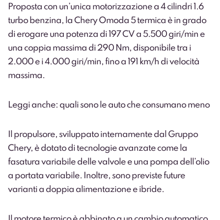
Proposta con un’unica motorizzazione a 4 cilindri 1.6
turbo benzina, la Chery Omoda 5 termica è in grado
di erogare una potenza di 197 CV a 5.500 giri/min e
una coppia massima di 290 Nm, disponibile tra i
2.000 e i 4.000 giri/min, fino a 191 km/h di velocità
massima.
Leggi anche: quali sono le auto che consumano meno
Il propulsore, sviluppato internamente dal Gruppo
Chery, è dotato di tecnologie avanzate come la
fasatura variabile delle valvole e una pompa dell’olio
a portata variabile. Inoltre, sono previste future
varianti a doppia alimentazione e ibride.
Il motore termico è abbinato a un cambio automatico