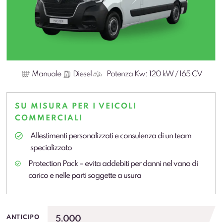
Manuale
Diesel
Potenza Kw:
120 kW / 165 CV
SU MISURA PER I VEICOLI
COMMERCIALI
Allestimenti personalizzati e consulenza di un team
specializzato
Protection Pack – evita addebiti per danni nel vano di
carico e nelle parti soggette a usura
5.000
ANTICIPO