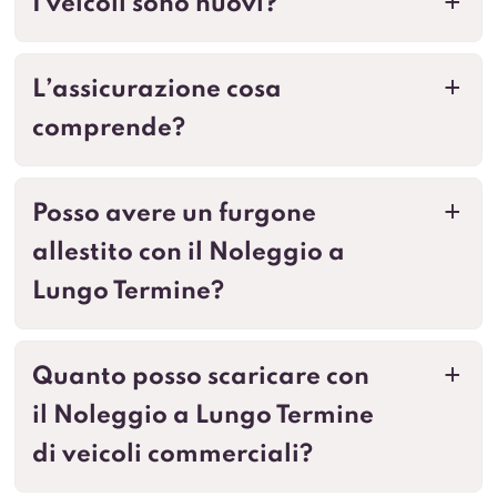
I veicoli sono nuovi?
a
L’assicurazione cosa
a
comprende?
Posso avere un furgone
a
allestito con il Noleggio a
Lungo Termine?
Quanto posso scaricare con
a
il Noleggio a Lungo Termine
di veicoli commerciali?