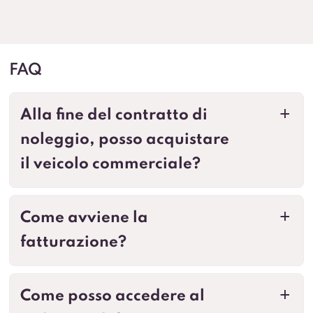
FAQ
Alla fine del contratto di
a
noleggio, posso acquistare
il veicolo commerciale?
Come avviene la
a
fatturazione?
Come posso accedere al
a