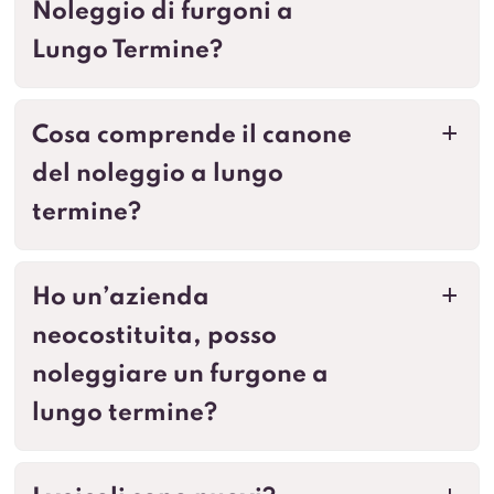
Noleggio di furgoni a
Lungo Termine?
Cosa comprende il canone
a
del noleggio a lungo
termine?
Ho un’azienda
a
neocostituita, posso
noleggiare un furgone a
lungo termine?