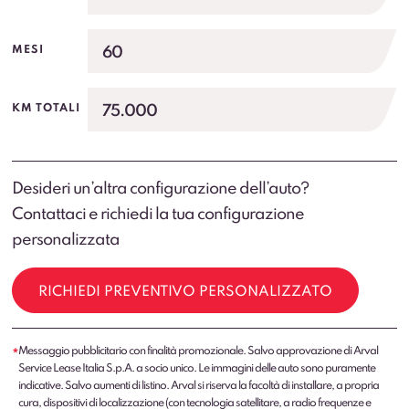
60
MESI
75.000
KM TOTALI
Desideri un’altra configurazione dell’auto?
Contattaci e richiedi la tua configurazione
personalizzata
RICHIEDI PREVENTIVO PERSONALIZZATO
Messaggio pubblicitario con finalità promozionale. Salvo approvazione di Arval
*
Service Lease Italia S.p.A. a socio unico. Le immagini delle auto sono puramente
indicative. Salvo aumenti di listino. Arval si riserva la facoltà di installare, a propria
cura, dispositivi di localizzazione (con tecnologia satellitare, a radio frequenze e