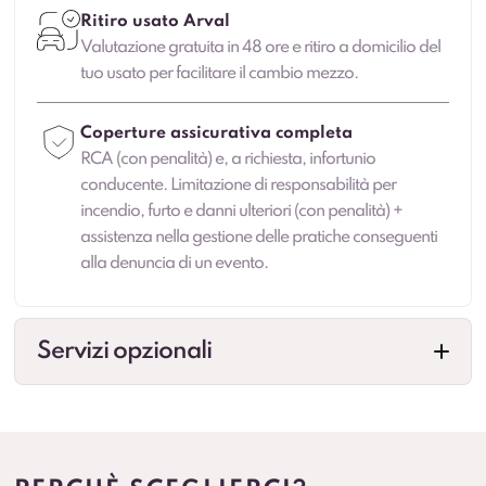
Ritiro usato Arval
Valutazione gratuita in 48 ore e ritiro a domicilio del
tuo usato per facilitare il cambio mezzo.
Coperture assicurativa completa
RCA (con penalità) e, a richiesta, infortunio
conducente. Limitazione di responsabilità per
incendio, furto e danni ulteriori (con penalità) +
assistenza nella gestione delle pratiche conseguenti
alla denuncia di un evento.
Servizi opzionali
Allestimenti professionali
Configurazioni per esigenze specifiche (cassonati,
centinati, frigo, su misura e altre soluzioni in base