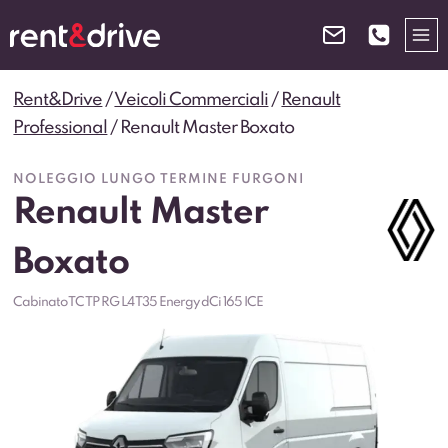
Salta
al
contenuto
Rent&Drive
/
Veicoli Commerciali
/
Renault
Professional
/
Renault Master Boxato
NOLEGGIO LUNGO TERMINE FURGONI
Renault Master
Boxato
Cabinato TC TP RG L4 T35 Energy dCi 165 ICE