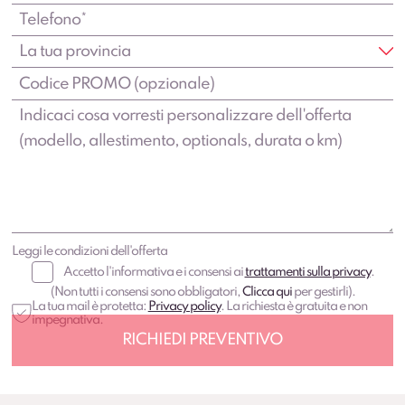
Leggi le condizioni dell'offerta
Accetto l'informativa e i consensi ai
trattamenti sulla privacy
.
(Non tutti i consensi sono obbligatori,
Clicca qui
per gestirli).
La tua mail è protetta:
Privacy policy
. La richiesta è gratuita e non
impegnativa.