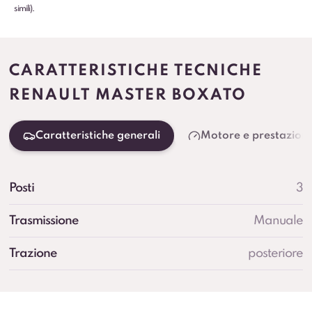
simili).
CARATTERISTICHE TECNICHE
RENAULT MASTER BOXATO
Caratteristiche generali
Motore e prestazioni
Posti
3
Trasmissione
Manuale
Trazione
posteriore