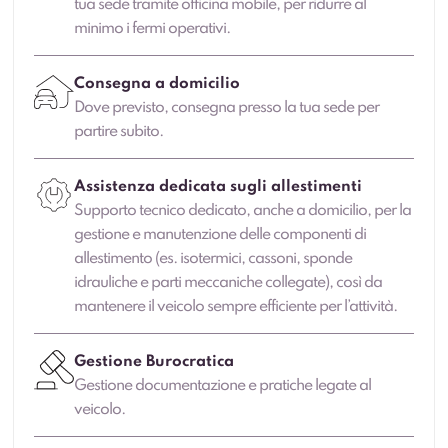
tua sede tramite officina mobile, per ridurre al
minimo i fermi operativi.
Consegna a domicilio
Dove previsto, consegna presso la tua sede per
partire subito.
Assistenza dedicata sugli allestimenti
Supporto tecnico dedicato, anche a domicilio, per la
gestione e manutenzione delle componenti di
allestimento (es. isotermici, cassoni, sponde
idrauliche e parti meccaniche collegate), così da
mantenere il veicolo sempre efficiente per l’attività.
Gestione Burocratica
Gestione documentazione e pratiche legate al
veicolo.