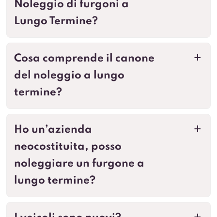
Noleggio di furgoni a
Lungo Termine?
Cosa comprende il canone
a
del noleggio a lungo
termine?
Ho un’azienda
a
neocostituita, posso
noleggiare un furgone a
lungo termine?