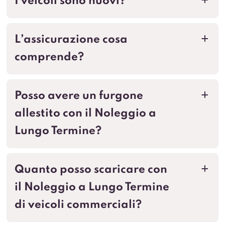
I veicoli sono nuovi?
a
L’assicurazione cosa
a
comprende?
Posso avere un furgone
a
allestito con il Noleggio a
Lungo Termine?
Quanto posso scaricare con
a
il Noleggio a Lungo Termine
di veicoli commerciali?