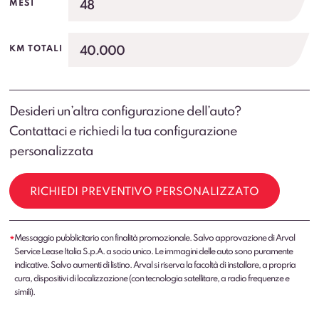
48
MESI
40.000
KM TOTALI
Desideri un’altra configurazione dell’auto?
Contattaci e richiedi la tua configurazione
personalizzata
RICHIEDI PREVENTIVO PERSONALIZZATO
Messaggio pubblicitario con finalità promozionale. Salvo approvazione di Arval
*
Service Lease Italia S.p.A. a socio unico. Le immagini delle auto sono puramente
indicative. Salvo aumenti di listino. Arval si riserva la facoltà di installare, a propria
cura, dispositivi di localizzazione (con tecnologia satellitare, a radio frequenze e
simili).