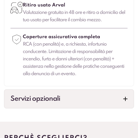
Ritiro usato Arval
Valutazione gratuita in 48 ore e ritiro a domicilio del
tuo usato per facilitare il cambio mezzo.
Coperture assicurativa completa
RCA (con penalità) e, a richiesta, infortunio
conducente. Limitazione di responsabilità per
incendio, furto e danni ulteriori (con penalità) +
assistenza nella gestione delle pratiche conseguenti
alla denuncia di un evento.
Servizi opzionali
Allestimenti professionali
Configurazioni per esigenze specifiche (cassonati,
centinati, frigo, su misura e altre soluzioni in base