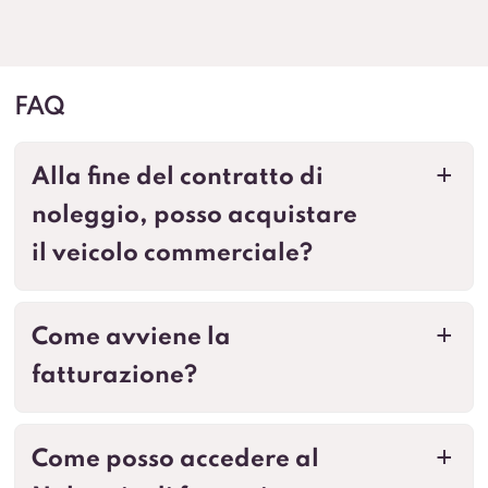
FAQ
Alla fine del contratto di
a
noleggio, posso acquistare
il veicolo commerciale?
Come avviene la
a
fatturazione?
Come posso accedere al
a