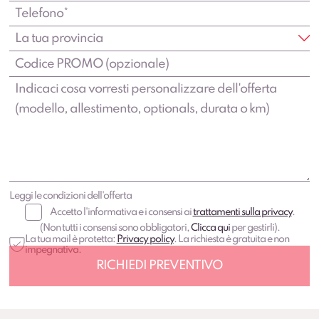
Leggi le condizioni dell'offerta
Accetto l'informativa e i consensi ai
trattamenti sulla privacy
.
(Non tutti i consensi sono obbligatori,
Clicca qui
per gestirli).
La tua mail è protetta:
Privacy policy
. La richiesta è gratuita e non
impegnativa.