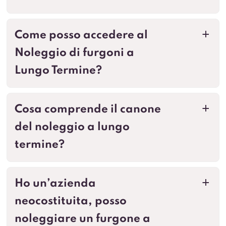
Come posso accedere al
a
Noleggio di furgoni a
Lungo Termine?
Cosa comprende il canone
a
del noleggio a lungo
termine?
Ho un’azienda
a
neocostituita, posso
noleggiare un furgone a