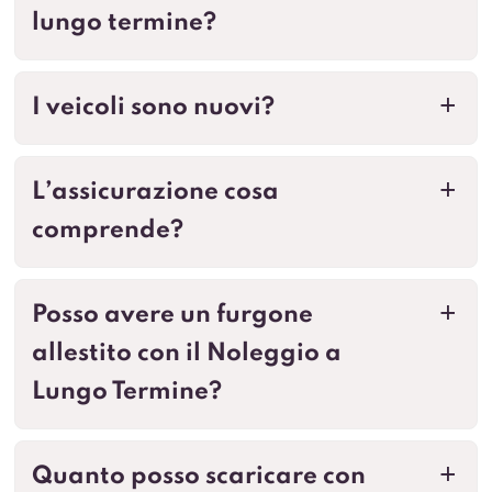
lungo termine?
I veicoli sono nuovi?
a
L’assicurazione cosa
a
comprende?
Posso avere un furgone
a
allestito con il Noleggio a
Lungo Termine?
Quanto posso scaricare con
a