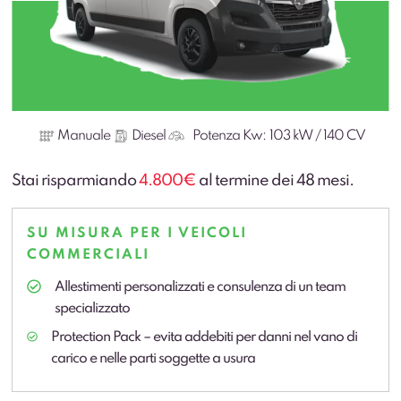
Manuale
Diesel
Potenza Kw:
103 kW / 140 CV
Stai risparmiando
4.800€
al termine dei 48 mesi.
SU MISURA PER I VEICOLI
COMMERCIALI
Allestimenti personalizzati e consulenza di un team
specializzato
Protection Pack – evita addebiti per danni nel vano di
carico e nelle parti soggette a usura