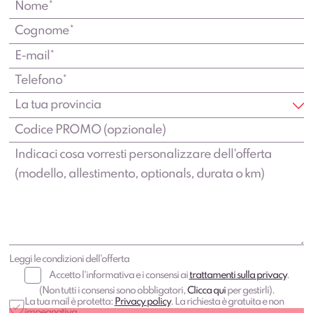
Leggi le condizioni dell'offerta
Accetto l'informativa e i consensi ai
trattamenti sulla privacy
.
(Non tutti i consensi sono obbligatori,
Clicca qui
per gestirli).
La tua mail è protetta:
Privacy policy
. La richiesta è gratuita e non
impegnativa.