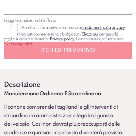
Leggi le condizioni dell'offerta
Accetto l'informativa e i consensi ai
trattamenti sulla privacy
.
(Non tutti i consensi sono obbligatori,
Clicca qui
per gestirli).
La tua mail è protetta:
Privacy policy
. La richiesta è gratuita e non
impegnativa.
Descrizione
Manutenzione Ordinaria E Straordinaria
Il canone comprende i tagliandi e gli interventi di
straordinaria amministrazione legati al guasto
del veicolo. Così non dovrai più preoccuparti delle
scadenze e qualsiasi imprevisto diventerà previsto.