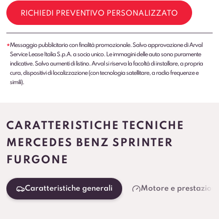
RICHIEDI PREVENTIVO PERSONALIZZATO
Messaggio pubblicitario con finalità promozionale. Salvo approvazione di Arval
*
Service Lease Italia S.p.A. a socio unico. Le immagini delle auto sono puramente
indicative. Salvo aumenti di listino. Arval si riserva la facoltà di installare, a propria
cura, dispositivi di localizzazione (con tecnologia satellitare, a radio frequenze e
simili).
CARATTERISTICHE TECNICHE
MERCEDES BENZ SPRINTER
FURGONE
Caratteristiche generali
Motore e prestazioni