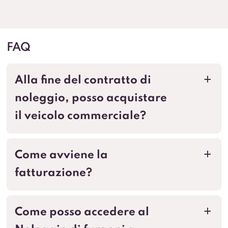
FAQ
Alla fine del contratto di
a
noleggio, posso acquistare
il veicolo commerciale?
Come avviene la
a
fatturazione?
Come posso accedere al
a