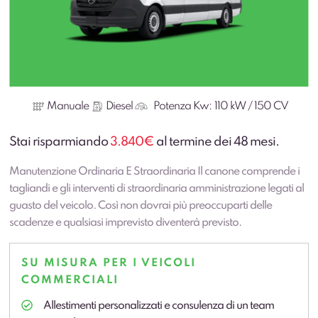
Manuale
Diesel
Potenza Kw:
110 kW / 150 CV
Stai risparmiando
3.840€
al termine dei 48 mesi.
Manutenzione Ordinaria E Straordinaria Il canone comprende i
tagliandi e gli interventi di straordinaria amministrazione legati al
guasto del veicolo. Così non dovrai più preoccuparti delle
scadenze e qualsiasi imprevisto diventerà previsto.
SU MISURA PER I VEICOLI
COMMERCIALI
Allestimenti personalizzati e consulenza di un team