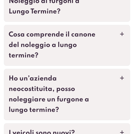
Noleggio di furgoni a
Lungo Termine?
Cosa comprende il canone
a
del noleggio a lungo
termine?
Ho un’azienda
a
neocostituita, posso
noleggiare un furgone a
lungo termine?
I veicoli sono nuovi?
a