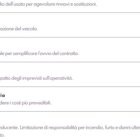
lio dell’usato per agevolare rinnovi e sostituzioni.
azione del veicolo.
 per semplificare l’avvio del contratto.
atto degli imprevisti sull’operatività.
ia
dere i costi più prevedibili.
nducente. Limitazione di responsabilità per incendio, furto e danni ulter
to.