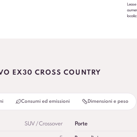
*
Lease 
aumenti
localiz
LVO EX30 CROSS COUNTRY
ni
Consumi ed emissioni
Dimensioni e peso
SUV / Crossover
Porte