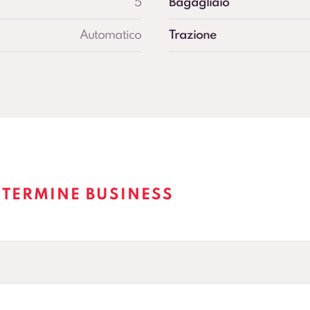
5
Bagagliaio
Automatico
Trazione
 TERMINE BUSINESS