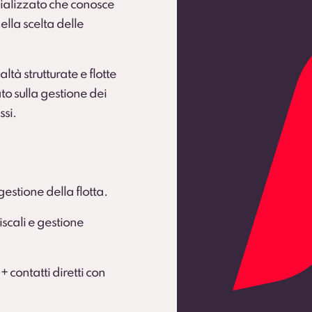
ializzato che conosce
ella scelta delle
ltà strutturate e flotte
to sulla gestione dei
ssi.
gestione della flotta.
scali e gestione
 + contatti diretti con