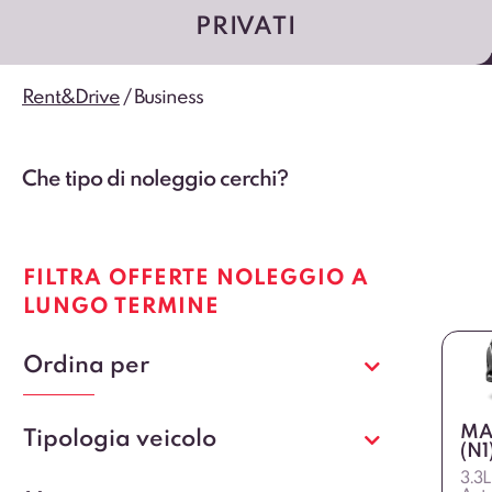
PRIVATI
Rent&Drive
/
Business
Che tipo di noleggio cerchi?
FILTRA OFFERTE NOLEGGIO A
LUNGO TERMINE
Ordina per
MA
Tipologia veicolo
(N1
3.3L