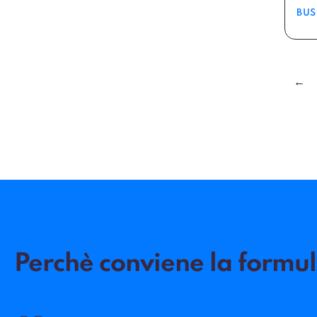
BUS
←
Perchè conviene la formu