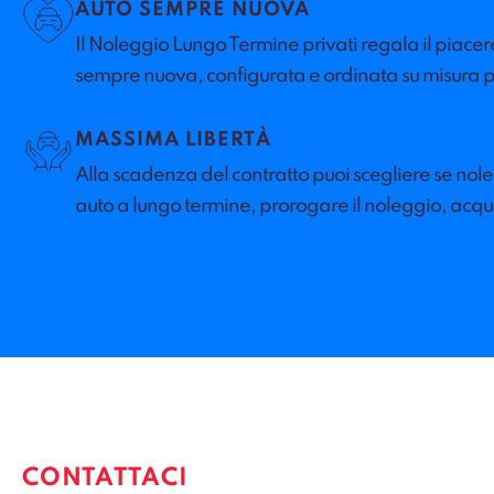
AUTO SEMPRE NUOVA
Il Noleggio Lungo Termine privati regala il piacer
sempre nuova, configurata e ordinata su misura p
MASSIMA LIBERTÀ
Alla scadenza del contratto puoi scegliere se no
auto a lungo termine, prorogare il noleggio, acquis
CONTATTACI