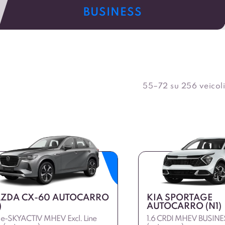
BUSINESS
55–72 su 256 veicoli
ZDA CX-60 AUTOCARRO
KIA SPORTAGE
)
AUTOCARRO (N1)
 e-SKYACTIV MHEV Excl. Line
1.6 CRDI MHEV BUSIN