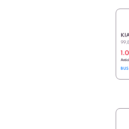
KI
99,
1.
Antic
BUS