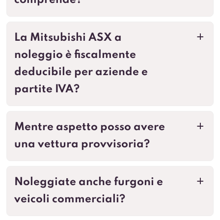
comprende?
La Mitsubishi ASX a
a
noleggio è fiscalmente
deducibile per aziende e
partite IVA?
Mentre aspetto posso avere
a
una vettura provvisoria?
Noleggiate anche furgoni e
a
veicoli commerciali?