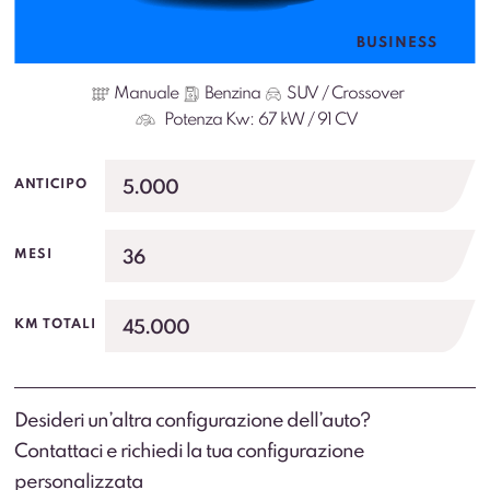
BUSINESS
Manuale
Benzina
SUV / Crossover
Potenza Kw:
67 kW / 91 CV
5.000
ANTICIPO
36
MESI
45.000
KM TOTALI
Desideri un’altra configurazione dell’auto?
Contattaci e richiedi la tua configurazione
personalizzata