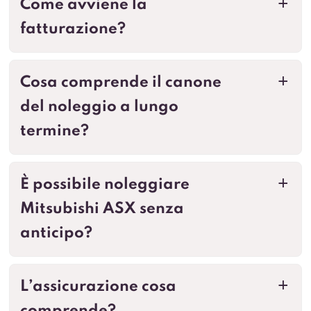
Come avviene la
a
fatturazione?
Cosa comprende il canone
a
del noleggio a lungo
termine?
È possibile noleggiare
a
Mitsubishi ASX senza
anticipo?
L’assicurazione cosa
a