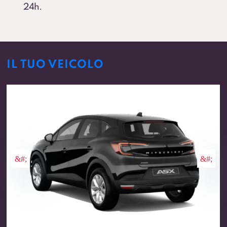
24h.
IL TUO VEICOLO