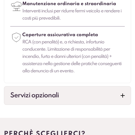
Manutenzione ordinaria e straordinaria
Interventi inclusi per ridurre fermi veicolo e rendere i
costi più prevedibili.
Coperture assicurativa completa
RCA (con penalità) e, a richiesta, infortunio
conducente. Limitazione di responsabilità per
incendio, furto e danni ulteriori (con penalità) +
assistenza nella gestione delle pratiche conseguenti
alla denuncia di un evento.
Servizi opzionali
Cambio gomme
Gestione cambio stagionale e scadenze per
standardizzare la flotta.
PERCHÈ SCEGLIERCI?