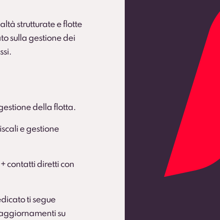
ltà strutturate e flotte
to sulla gestione dei
ssi.
gestione della flotta.
scali e gestione
 + contatti diretti con
dicato ti segue
e aggiornamenti su