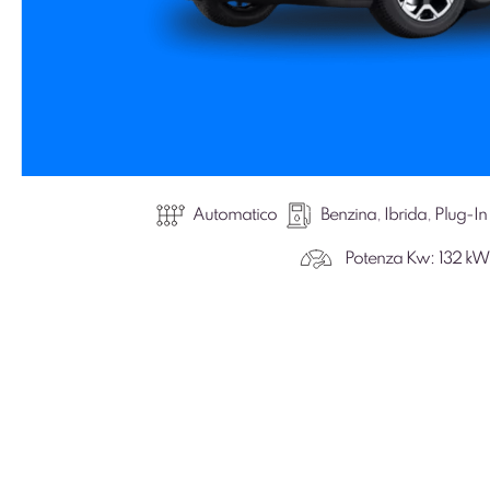
Automatico
Benzina
,
Ibrida
,
Plug-In
Potenza Kw:
132 kW