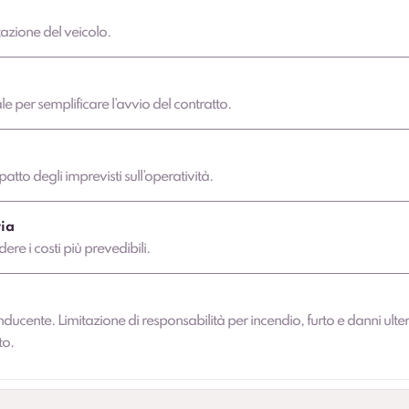
azione del veicolo.
 per semplificare l’avvio del contratto.
atto degli imprevisti sull’operatività.
ia
dere i costi più prevedibili.
nducente. Limitazione di responsabilità per incendio, furto e danni ulter
to.