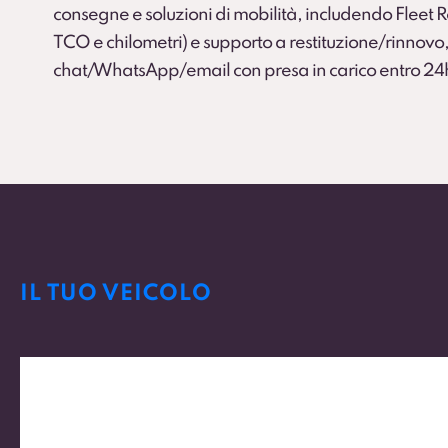
consegne e soluzioni di mobilità, includendo Fleet
TCO e chilometri) e supporto a restituzione/rinnovo,
chat/WhatsApp/email con presa in carico entro 24
IL TUO VEICOLO