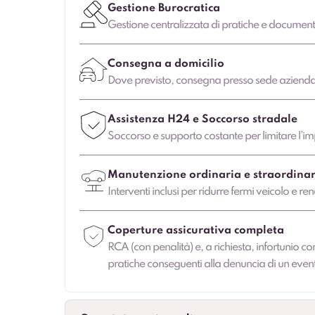
Gestione Burocratica
Gestione centralizzata di pratiche e document
Consegna a domicilio
Dove previsto, consegna presso sede aziendale
Assistenza H24 e Soccorso stradale
Soccorso e supporto costante per limitare l’imp
Manutenzione ordinaria e straordinar
Interventi inclusi per ridurre fermi veicolo e ren
Coperture assicurativa completa
RCA (con penalità) e, a richiesta, infortunio co
pratiche conseguenti alla denuncia di un even