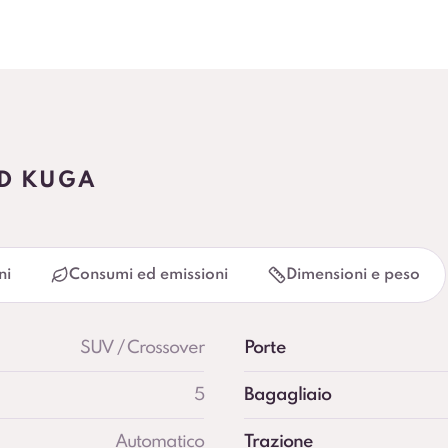
RD KUGA
ni
Consumi ed emissioni
Dimensioni e peso
SUV / Crossover
Porte
5
Bagagliaio
Automatico
Trazione