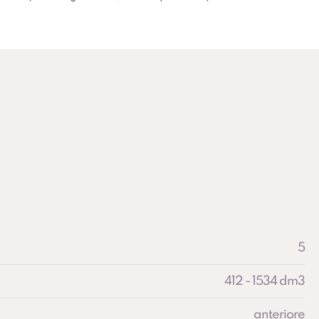
5
412 - 1534 dm3
anteriore