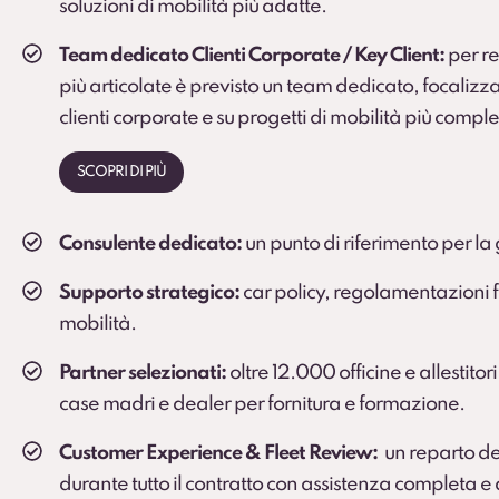
soluzioni di mobilità più adatte.
Team dedicato Clienti Corporate / Key Client:
per rea
più articolate è previsto un team dedicato, focalizza
clienti corporate e su progetti di mobilità più comple
SCOPRI DI PIÙ
Consulente dedicato:
un punto di riferimento per la 
Supporto strategico:
car policy, regolamentazioni fi
mobilità.
Partner selezionati:
oltre 12.000 officine e allestitori
case madri e dealer per fornitura e formazione.
Customer Experience & Fleet Review:
un reparto de
durante tutto il contratto con assistenza completa 