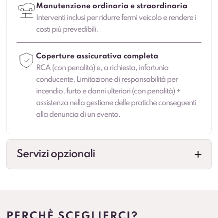
Manutenzione ordinaria e straordinaria
Interventi inclusi per ridurre fermi veicolo e rendere i
costi più prevedibili.
Coperture assicurativa completa
RCA (con penalità) e, a richiesta, infortunio
conducente. Limitazione di responsabilità per
incendio, furto e danni ulteriori (con penalità) +
assistenza nella gestione delle pratiche conseguenti
alla denuncia di un evento.
Servizi opzionali
Cambio gomme
Gestione cambio stagionale e scadenze per
standardizzare la flotta.
PERCHÈ SCEGLIERCI?