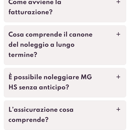
Come avviene la
a
fatturazione?
Cosa comprende il canone
a
del noleggio a lungo
termine?
È possibile noleggiare MG
a
HS senza anticipo?
L’assicurazione cosa
a
comprende?