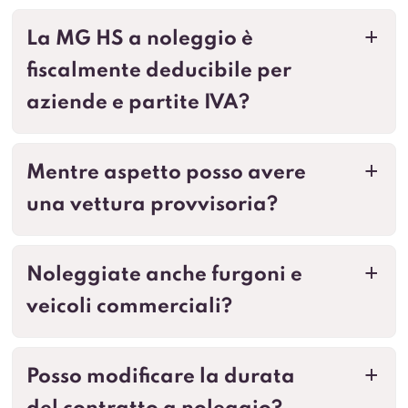
La MG HS a noleggio è
a
fiscalmente deducibile per
aziende e partite IVA?
Mentre aspetto posso avere
a
una vettura provvisoria?
Noleggiate anche furgoni e
a
veicoli commerciali?
Posso modificare la durata
a