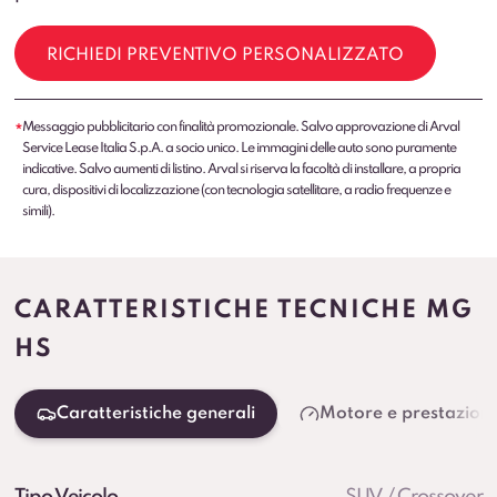
RICHIEDI PREVENTIVO PERSONALIZZATO
Messaggio pubblicitario con finalità promozionale. Salvo approvazione di Arval
*
Service Lease Italia S.p.A. a socio unico. Le immagini delle auto sono puramente
indicative. Salvo aumenti di listino. Arval si riserva la facoltà di installare, a propria
cura, dispositivi di localizzazione (con tecnologia satellitare, a radio frequenze e
simili).
CARATTERISTICHE TECNICHE MG
HS
Caratteristiche generali
Motore e prestazioni
Tipo Veicolo
SUV / Crossover