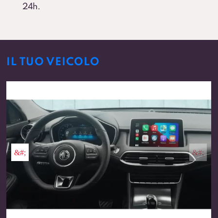
24h.
IL TUO VEICOLO