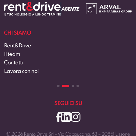
CHI SIAMO
Rent&Drive
Il team
Contatti
Lavora con noi
SEGUICI SU
© 2026 Rent&Drive Srl – Via Cappuccina, 63 – 20851 Lissone