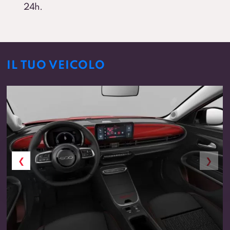
24h.
IL TUO VEICOLO