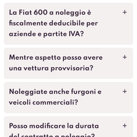
La Fiat 600 a noleggio è
a
fiscalmente deducibile per
aziende e partite IVA?
Mentre aspetto posso avere
a
una vettura provvisoria?
Noleggiate anche furgoni e
a
veicoli commerciali?
Posso modificare la durata
a