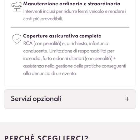
Manutenzione ordinaria e straordinaria
Interventi inclusi per ridurre fermi veicolo e rendere i
costi più prevedibili.
Coperture assicurativa completa
RCA (con penalità) e, a richiesta, infortunio
conducente. Limitazione di responsabilità per
incendio, furto e danni ulteriori (con penalità) +
assistenza nella gestione delle pratiche conseguenti
alla denuncia di un evento.
Servizi opzionali
Cambio gomme
Gestione cambio stagionale e scadenze per
standardizzare la flotta.
PERCHÈ SCEGLIERCI?