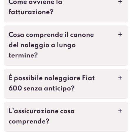
Come avviene la
a
fatturazione?
Cosa comprende il canone
a
del noleggio a lungo
termine?
È possibile noleggiare Fiat
a
600 senza anticipo?
L’assicurazione cosa
a
comprende?