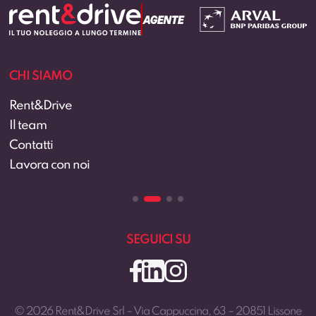
CHI SIAMO
Rent&Drive
Il team
Contatti
Lavora con noi
SEGUICI SU
© 2026 Rent&Drive Srl – Via Cappuccina, 63 – 20851 Lissone