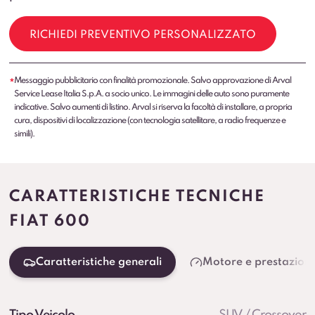
RICHIEDI PREVENTIVO PERSONALIZZATO
Messaggio pubblicitario con finalità promozionale. Salvo approvazione di Arval
*
Service Lease Italia S.p.A. a socio unico. Le immagini delle auto sono puramente
indicative. Salvo aumenti di listino. Arval si riserva la facoltà di installare, a propria
cura, dispositivi di localizzazione (con tecnologia satellitare, a radio frequenze e
simili).
CARATTERISTICHE TECNICHE
FIAT 600
Caratteristiche generali
Motore e prestazioni
Tipo Veicolo
SUV / Crossover