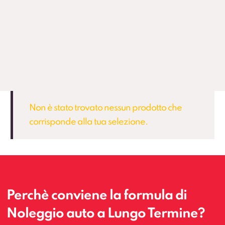
Non è stato trovato nessun prodotto che
corrisponde alla tua selezione.
Perchè conviene la formula di
Noleggio auto a Lungo Termine?