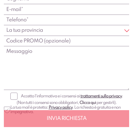
Accetto l'informativa e i consensi ai
trattamenti sulla privacy
.
(Non tutti i consensi sono obbligatori,
Clicca qui
per gestirli).
La tua mail è protetta:
Privacy policy
. La richiesta è gratuita e non
impegnativa.