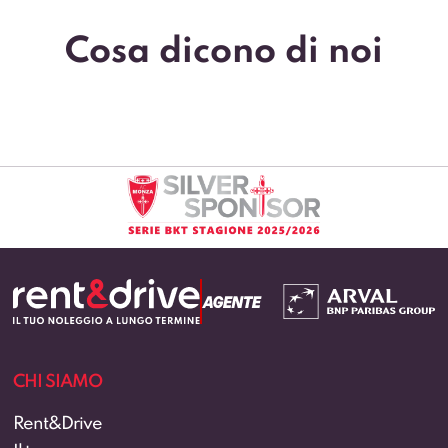
Cosa dicono di noi
INFO UTILI
E-book