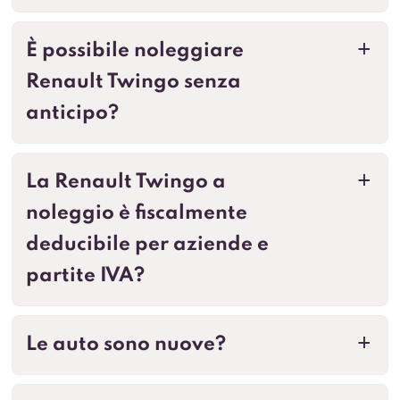
È possibile noleggiare
a
Renault Twingo senza
anticipo?
La Renault Twingo a
a
noleggio è fiscalmente
deducibile per aziende e
partite IVA?
Le auto sono nuove?
a