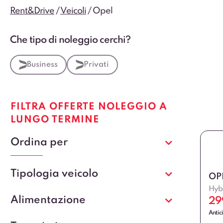
Rent&Drive
/
Veicoli
/
Opel
Che tipo di noleggio cerchi?
Business
Privati
FILTRA OFFERTE NOLEGGIO A
LUNGO TERMINE
Ordina per
Tipologia veicolo
OP
Hybr
Alimentazione
29
Antic