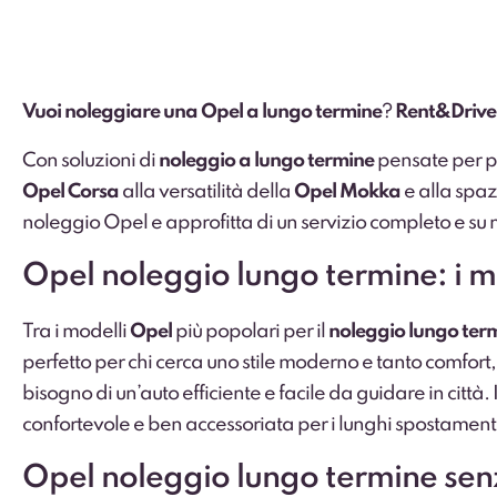
Vuoi noleggiare una Opel a lungo termine
?
Rent&Drive
Con soluzioni di
noleggio a lungo termine
pensate per pri
Opel Corsa
alla versatilità della
Opel Mokka
e alla spaz
noleggio Opel e approfitta di un servizio completo e su 
Opel noleggio lungo termine: i mo
Tra i modelli
Opel
più popolari per il
noleggio lungo ter
perfetto per chi cerca uno stile moderno e tanto comfort
bisogno di un’auto efficiente e facile da guidare in città.
confortevole e ben accessoriata per i lunghi spostament
Opel noleggio lungo termine sen