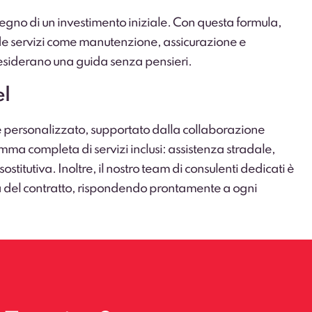
egno di un investimento iniziale. Con questa formula,
de servizi come manutenzione, assicurazione e
desiderano una guida senza pensieri.
el
 e personalizzato, supportato dalla collaborazione
gamma completa di servizi inclusi: assistenza stradale,
titutiva. Inoltre, il nostro team di consulenti dedicati è
ura del contratto, rispondendo prontamente a ogni