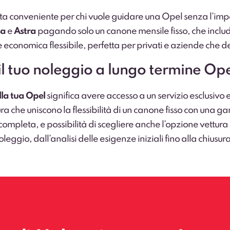
ta conveniente per chi vuole guidare una Opel senza l’imp
sa
e
Astra
pagando solo un canone mensile fisso, che inclu
e economica flessibile, perfetta per privati e aziende che 
il tuo noleggio a lungo termine Op
lla tua Opel
significa avere accesso a un servizio esclusivo
sura che uniscono la flessibilità di un canone fisso con una 
leta, e possibilità di scegliere anche l’opzione vettura sos
leggio, dall’analisi delle esigenze iniziali fino alla chius