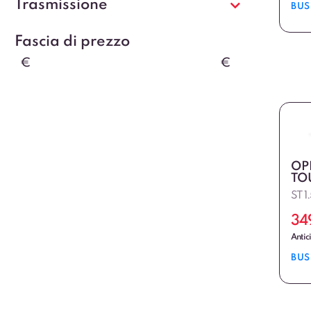
Trasmissione
BUS
Fascia di prezzo
€
€
OP
TO
ST 1
34
Antic
BUS