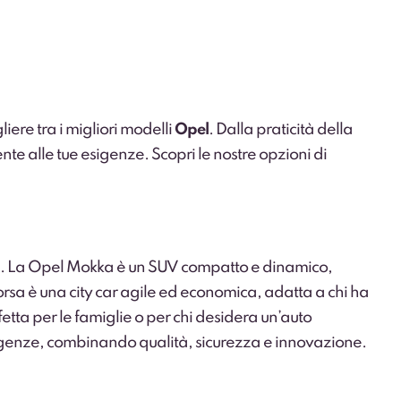
iere tra i migliori modelli
Opel
. Dalla praticità della
ente alle tue esigenze. Scopri le nostre opzioni di
. La Opel Mokka è un SUV compatto e dinamico,
orsa è una city car agile ed economica, adatta a chi ha
rfetta per le famiglie o per chi desidera un’auto
esigenze, combinando qualità, sicurezza e innovazione.