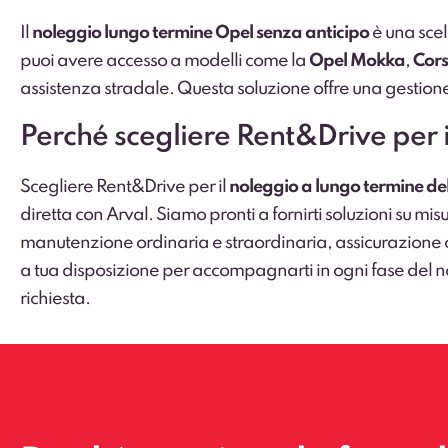
Il
noleggio lungo termine Opel senza anticipo
è una scel
puoi avere accesso a modelli come la
Opel Mokka
,
Cor
assistenza stradale. Questa soluzione offre una gestion
Perché scegliere Rent&Drive per 
Scegliere Rent&Drive per il
noleggio a lungo termine de
diretta con Arval. Siamo pronti a fornirti soluzioni su mi
manutenzione ordinaria e straordinaria, assicurazione comp
a tua disposizione per accompagnarti in ogni fase del no
richiesta.