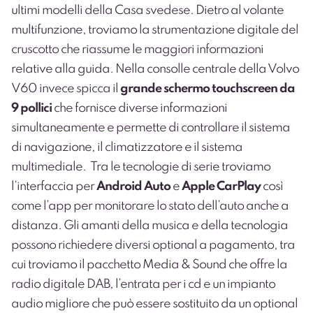
ultimi modelli della Casa svedese. Dietro al volante
multifunzione, troviamo la strumentazione digitale del
cruscotto che riassume le maggiori informazioni
relative alla guida.
Nella consolle centrale della Volvo
V60 invece spicca il
grande schermo touchscreen da
9 pollici
che fornisce diverse informazioni
simultaneamente e permette di controllare il sistema
di navigazione, il climatizzatore e il sistema
multimediale.
Tra le tecnologie di serie troviamo
l’interfaccia per
Android Auto
e
Apple CarPlay
così
come l’app per monitorare lo stato dell’auto anche a
distanza. Gli amanti della musica e della tecnologia
possono richiedere diversi optional a pagamento, tra
cui troviamo il pacchetto Media & Sound che offre la
radio digitale DAB, l’entrata per i cd e un impianto
audio migliore che può essere sostituito da un optional