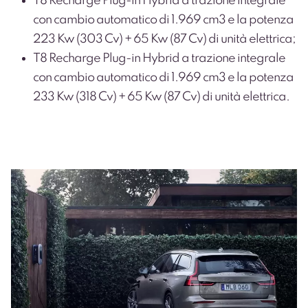
T8 Recharge Plug-in Hybrid a trazione integrale
con cambio automatico di 1.969 cm
3
e la potenza
223 Kw (303 Cv) + 65 Kw (87 Cv) di unità elettrica;
T8 Recharge Plug-in Hybrid a trazione integrale
con cambio automatico di 1.969 cm
3
e la potenza
233 Kw (318 Cv) + 65 Kw (87 Cv) di unità elettrica.