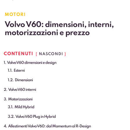
MOTORI
Volvo V60: dimensioni, interni,
motorizzazioni e prezzo
CONTENUTI
NASCONDI
1
Volvo V60 dimensioni e design
1.1
Esterni
1.2
Dimensioni
2
Volvo V60 interni
3
Motorizzazioni
3.1
Mild Hybrid
3.2
Volvo V60 Plug in Hybrid
4
Allestimenti Volvo V60: dal Momentum al R-Design