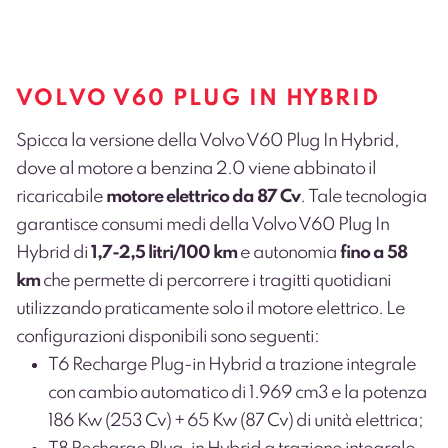
VOLVO V60 PLUG IN HYBRID
Spicca la versione della Volvo V60 Plug In Hybrid,
dove al motore a benzina 2.0 viene abbinato il
ricaricabile
motore elettrico da 87 Cv
.
Tale tecnologia
garantisce consumi medi della Volvo V60 Plug In
Hybrid di
1,7-2,5 litri/100 km
e autonomia
fino a 58
km
che permette di percorrere i tragitti quotidiani
utilizzando praticamente solo il motore elettrico.
Le
configurazioni disponibili sono seguenti:
T6 Recharge Plug-in Hybrid a trazione integrale
con cambio automatico di 1.969 cm
3
e la potenza
186 Kw (253 Cv) + 65 Kw (87 Cv) di unità elettrica;