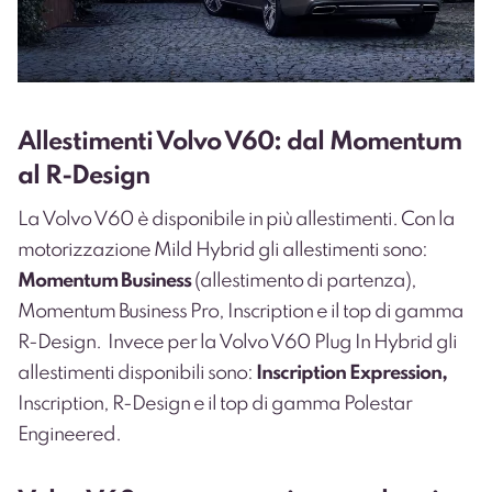
Alles
timenti Volvo V60: dal Momentum
al R-Design
La Volvo V60 è disponibile in più allestimenti. Con la
motorizzazione Mild Hybrid gli allestimenti sono:
Momentum Business
(allestimento di partenza),
Momentum Business Pro, Inscription e il top di gamma
R-Design.
Invece per la Volvo V60 Plug In Hybrid gli
allestimenti disponibili sono:
Inscription
Expression,
Inscription, R-Design e il top di gamma Polestar
Engineered.