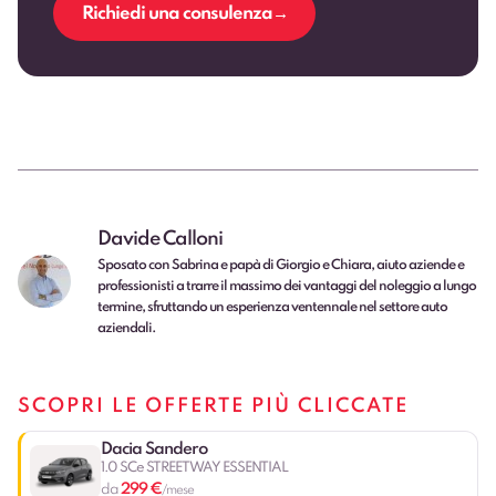
Richiedi una consulenza
Davide Calloni
Sposato con Sabrina e papà di Giorgio e Chiara, aiuto aziende e
professionisti a trarre il massimo dei vantaggi del noleggio a lungo
termine, sfruttando un esperienza ventennale nel settore auto
aziendali.
SCOPRI LE OFFERTE PIÙ CLICCATE
Dacia Sandero
1.0 SCe STREETWAY ESSENTIAL
299 €
da
/mese