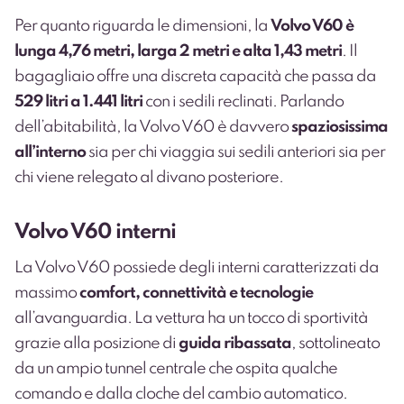
Per quanto riguarda le dimensioni, la
Volvo V60 è
lunga 4,76 metri, larga 2 metri e alta 1,43 metri
. Il
bagagliaio offre una discreta capacità che passa da
529 litri a 1.441 litri
con i sedili reclinati.
Parlando
dell’abitabilità, la Volvo V60 è davvero
spaziosissima
all’interno
sia per chi viaggia sui sedili anteriori sia per
chi viene relegato al divano posteriore.
Volvo V60 interni
La Volvo V60 possiede degli interni caratterizzati da
massimo
comfort, connettività e tecnologie
all’avanguardia.
La vettura ha un tocco di sportività
grazie alla posizione di
guida ribassata
, sottolineato
da un ampio tunnel centrale che ospita qualche
comando e dalla cloche del cambio automatico.