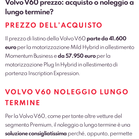
Volvo V60 prezzo: acquisto o noleggio a
lungo termine?
PREZZO DELL’ACQUISTO
Il prezzo di listino della Volvo V60
parte da 41.600
euro
per la motorizzazione Mild Hybrid in allestimento
Momentum Business e
da 57.950 euro
per la
motorizzazione Plug In Hybrid in allestimento di
partenza Inscription Expression.
VOLVO V60 NOLEGGIO LUNGO
TERMINE
Per la Volvo V60, come per tante altre vetture del
segmento Premium, il noleggio a lungo termine è una
soluzione consigliatissima
perché, appunto, permette