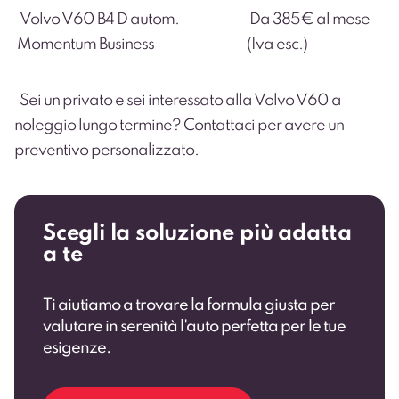
Volvo V60 B4 D autom.
Da 385€ al mese
Momentum Business
(Iva esc.)
Sei un privato e sei interessato alla Volvo V60 a
noleggio lungo termine?
Contattaci
per avere un
preventivo personalizzato.
Scegli la soluzione più adatta
a te
Ti aiutiamo a trovare la formula giusta per
valutare in serenità l'auto perfetta per le tue
esigenze.