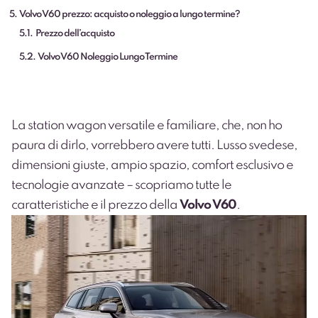
5
Volvo V60 prezzo: acquisto o noleggio a lungo termine?
5.1
Prezzo dell’acquisto
5.2
Volvo V60 Noleggio Lungo Termine
La station wagon versatile e familiare, che, non ho
paura di dirlo, vorrebbero avere tutti. Lusso svedese,
dimensioni giuste, ampio spazio, comfort esclusivo e
tecnologie avanzate – scopriamo tutte le
caratteristiche e il prezzo della
Volvo V60
.