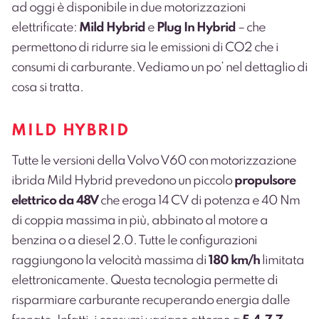
ad oggi è disponibile in due motorizzazioni
elettrificate:
Mild Hybrid
e
Plug In Hybrid
– che
permettono di ridurre sia le emissioni di CO
2
che i
consumi di carburante. Vediamo un po’ nel dettaglio di
cosa si tratta.
MILD HYBRID
Tutte le versioni della Volvo V60 con motorizzazione
ibrida Mild Hybrid prevedono un piccolo
propulsore
elettrico da 48V
che eroga 14 CV di potenza e 40 Nm
di coppia massima in più, abbinato al motore a
benzina o a diesel 2.0. Tutte le configurazioni
raggiungono la velocità massima di
180 km/h
limitata
elettronicamente.
Questa tecnologia permette di
risparmiare carburante recuperando energia dalle