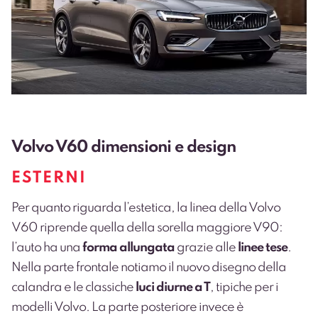
Volvo V60 dimensioni e design
ESTERNI
Per quanto riguarda l’estetica, la linea della Volvo
V60 riprende quella della sorella maggiore V90:
l’auto ha una
forma allungata
grazie alle
linee tese
.
Nella parte frontale notiamo il nuovo disegno della
calandra e le classiche
luci diurne a T
, tipiche per i
modelli Volvo. La parte posteriore invece è