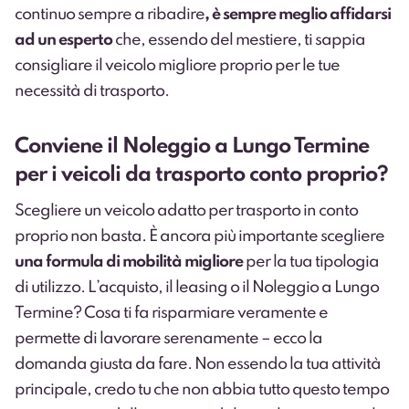
continuo sempre a ribadire
, è sempre meglio affidarsi
ad un esperto
che, essendo del mestiere, ti sappia
consigliare il veicolo migliore proprio per le tue
necessità di trasporto.
Conviene il Noleggio a Lungo Termine
per i veicoli da trasporto conto proprio?
Scegliere un veicolo adatto per trasporto in conto
proprio non basta. È ancora più importante scegliere
una formula di mobilità migliore
per la tua tipologia
di utilizzo. L’acquisto, il leasing o il Noleggio a Lungo
Termine? Cosa ti fa risparmiare veramente e
permette di lavorare serenamente – ecco la
domanda giusta da fare. Non essendo la tua attività
principale, credo tu che non abbia tutto questo tempo