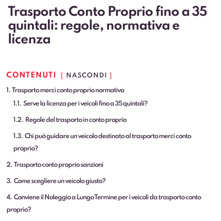
Trasporto Conto Proprio fino a 35
quintali: regole, normativa e
licenza
CONTENUTI
NASCONDI
1
Trasporto merci conto proprio normativa
1.1
Serve la licenza per i veicoli fino a 35 quintali?
1.2
Regole del trasporto in conto proprio
1.3
Chi può guidare un veicolo destinato al trasporto merci conto
proprio?
2
Trasporto conto proprio sanzioni
3
Come scegliere un veicolo giusto?
4
Conviene il Noleggio a Lungo Termine per i veicoli da trasporto conto
proprio?