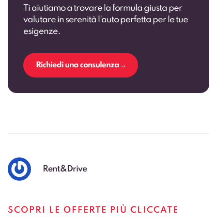
Ti aiutiamo a trovare la formula giusta per
valutare in serenità l'auto perfetta per le tue
esigenze.
Richiedi una consulenza
Rent&Drive
SCOPRI LE OFFERTE PIÙ CLICCATE