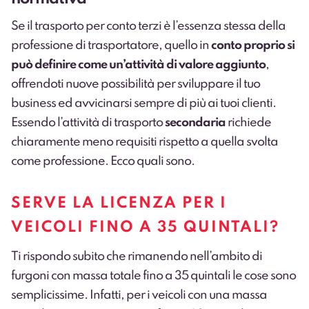
Se il trasporto per conto terzi è l’essenza stessa della
professione di trasportatore, quello in
conto proprio si
può definire come un’attività di valore aggiunto
,
offrendoti nuove possibilità per sviluppare il tuo
business ed avvicinarsi sempre di più ai tuoi clienti.
Essendo l’attività di trasporto
secondaria
richiede
chiaramente meno requisiti rispetto a quella svolta
come professione. Ecco quali sono.
SERVE LA LICENZA PER I
VEICOLI FINO A 35 QUINTALI?
Ti rispondo subito che rimanendo nell’ambito di
furgoni con massa totale fino a 35 quintali
le cose sono
semplicissime. Infatti, per i veicoli con una massa