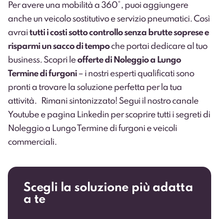
Per avere una mobilità a 360°, puoi aggiungere
anche un veicolo sostitutivo e servizio pneumatici. Così
avrai
tutti i costi sotto controllo senza brutte soprese e
risparmi un sacco di tempo
che portai dedicare al tuo
business. Scopri le
offerte
di Noleggio a Lungo
Termine di furgoni
– i nostri esperti qualificati sono
pronti a trovare la soluzione perfetta per la tua
attività. Rimani sintonizzato! Segui il nostro
canale
Youtube
e
pagina Linkedin
per scoprire tutti i segreti di
Noleggio a Lungo Termine di furgoni e veicoli
commerciali.
Scegli la soluzione più adatta
a te