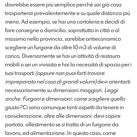
dovrebbe essere più semplice perché sai già cosa
trasporterai prevalentemente e su quale distanza più
meno. Ad esempio, se hai una cartoleria e decidi di
fare consegne a domicilio, soprattutto in città o al
massimo nella provincia, sarebbe antieconomico
scegliere un furgone da oltre 10 m3 di volume di
carico. Diversamente se hai un’attività di restauro
mobili o sei un vivaista e hai la necessità di spazio per i
tuoi trasporti
(oppure non puoi farti trovare
impreparato nel caso di grandi volumi)
devi orientarti
necessariamente su dimensioni maggiori.
Leggi
anche:
Furgoni e dimensioni: come scegliere quello
giusto?
Ci sono comunque tanti aspetti da tenere in
considerazione, oltre alle dimensioni: devi capire
portata
, allestimento se si tratta di un
furgone da
lavoro
, ed alimentazione. In questo caso, come