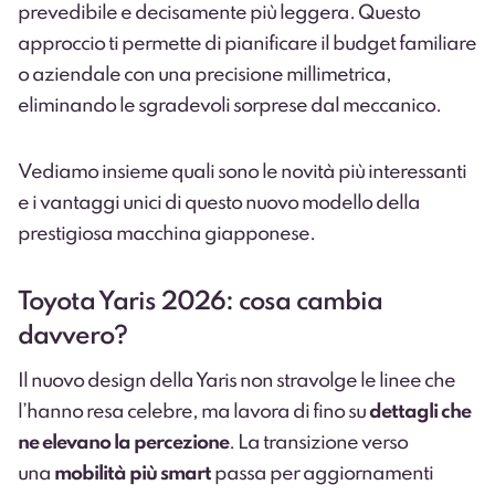
prevedibile e decisamente più leggera. Questo
approccio ti permette di pianificare il budget familiare
o aziendale con una precisione millimetrica,
eliminando le sgradevoli sorprese dal meccanico.
Vediamo insieme quali sono le novità più interessanti
e i vantaggi unici di questo nuovo modello della
prestigiosa macchina giapponese.
Toyota Yaris 2026: cosa cambia
davvero?
Il nuovo design della Yaris non stravolge le linee che
l’hanno resa celebre, ma lavora di fino su
dettagli che
ne elevano la percezione
. La transizione verso
una
mobilità più smart
passa per aggiornamenti