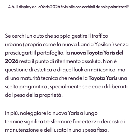
4.6
Il display della Yaris 2026 è visibile con occhiali da sole polarizzati?
Se cerchi un’auto che sappia gestire il traffico
urbano (proprio come la
nuova Lancia Ypsilon
) senza
prosciugarti il portafoglio, la
nuova Toyota Yaris del
2026
resta il punto di riferimento assoluto. Non è
questione di estetica o di quel look ormai iconico, ma
di una maturità tecnica che rende la
Toyota Yaris
una
scelta pragmatica, specialmente se decidi di liberarti
dal peso della proprietà.
In più, noleggiare la nuova Yaris a lungo
termine significa trasformare l’incertezza dei costi di
manutenzione e dell’usato in una spesa fissa,