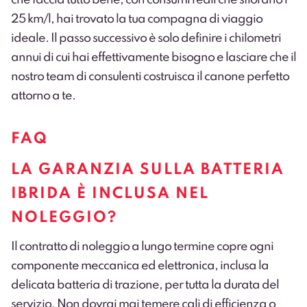
25 km/l, hai trovato la tua compagna di viaggio
ideale. Il passo successivo è solo definire i chilometri
annui di cui hai effettivamente bisogno e lasciare che il
nostro team di consulenti costruisca il canone perfetto
attorno a te.
FAQ
LA GARANZIA SULLA BATTERIA
IBRIDA È INCLUSA NEL
NOLEGGIO?
Il contratto di noleggio a lungo termine copre ogni
componente meccanica ed elettronica, inclusa la
delicata batteria di trazione, per tutta la durata del
servizio. Non dovrai mai temere cali di efficienza o