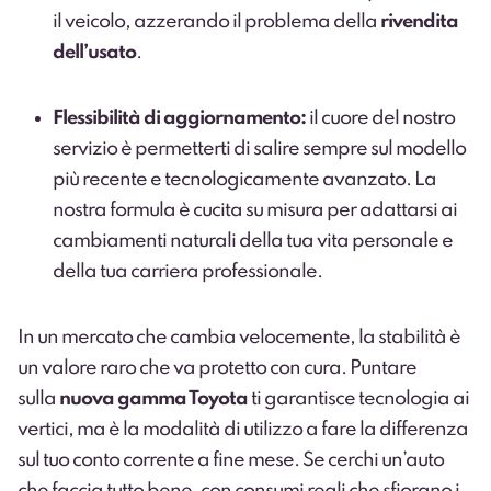
il veicolo, azzerando il problema della
rivendita
dell’usato
.
Flessibilità di aggiornamento:
il cuore del nostro
servizio è permetterti di salire sempre sul modello
più recente e tecnologicamente avanzato. La
nostra formula è cucita su misura per adattarsi ai
cambiamenti naturali della tua vita personale e
della tua carriera professionale.
In un mercato che cambia velocemente, la stabilità è
un valore raro che va protetto con cura. Puntare
sulla
nuova gamma Toyota
ti garantisce tecnologia ai
vertici, ma è la modalità di utilizzo a fare la differenza
sul tuo conto corrente a fine mese. Se cerchi un’auto
che faccia tutto bene, con consumi reali che sfiorano i