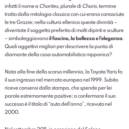
infatti il nome a
Charites
, plurale di
Charis
, termine
tratto dalla mitologia classica con cui erano conosciute
le tre Grazie; nella cultura ellenica queste divinità –
diventate il soggetto preferito di molti dipinti e sculture
– simboleggiavano
il fascino, la bellezza e l’eleganza
.
Quali aggettivi migliori per descrivere la punta di
diamante della casa automobilistica nipponica?
Nata alla fine dello scorso millennio, la Toyota Yaris fa
il suo ingresso nel mercato europeo nel 1999. Subito
riceve consensi dalla stampa, che spende per lei
parole estremamente positive; a confermare il suo
successo è il titolo di “auto dell’anno”, ricevuto nel
2000.