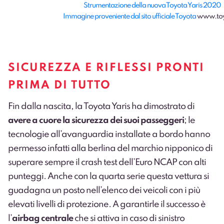
Strumentazione della nuova Toyota Yaris 2020
Immagine proveniente dal sito ufficiale Toyota
www.toy
SICUREZZA E RIFLESSI PRONTI
PRIMA DI TUTTO
Fin dalla nascita, la Toyota Yaris ha dimostrato di
avere a cuore la sicurezza dei suoi passeggeri
; le
tecnologie all’avanguardia installate a bordo hanno
permesso infatti alla berlina del marchio nipponico di
superare sempre il crash test dell’Euro NCAP con alti
punteggi. Anche con la quarta serie questa vettura si
guadagna un posto nell’elenco dei veicoli con i più
elevati livelli di protezione. A garantirle il successo è
l’
airbag centrale
che si attiva in caso di sinistro