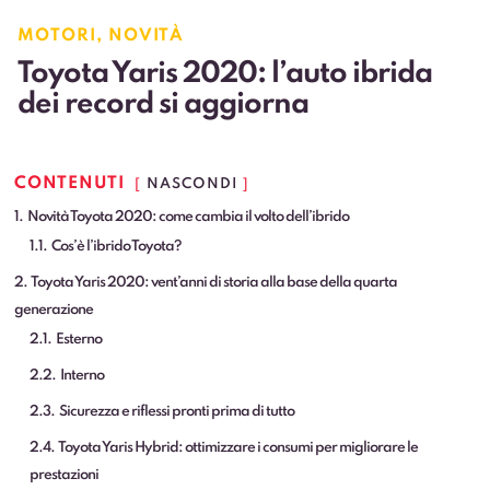
MOTORI
,
NOVITÀ
Toyota Yaris 2020: l’auto ibrida
dei record si aggiorna
CONTENUTI
NASCONDI
1
Novità Toyota 2020: come cambia il volto dell’ibrido
1.1
Cos’è l’ibrido Toyota?
2
Toyota Yaris 2020: vent’anni di storia alla base della quarta
generazione
2.1
Esterno
2.2
Interno
2.3
Sicurezza e riflessi pronti prima di tutto
2.4
Toyota Yaris Hybrid: ottimizzare i consumi per migliorare le
prestazioni