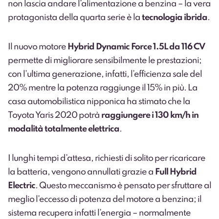
non lascia andare l’alimentazione a benzina – la vera
protagonista della quarta serie è la
tecnologia ibrida
.
Il nuovo motore
Hybrid Dynamic Force 1.5L da 116 CV
permette di migliorare sensibilmente le prestazioni;
con l’ultima generazione, infatti, l’efficienza sale del
20% mentre la potenza raggiunge il 15% in più. La
casa automobilistica nipponica ha stimato che la
Toyota Yaris 2020 potrà
raggiungere i 130 km/h in
modalità totalmente elettrica
.
I lunghi tempi d’attesa, richiesti di solito per ricaricare
la batteria, vengono annullati grazie a
Full Hybrid
Electric
. Questo meccanismo è pensato per sfruttare al
meglio l’eccesso di potenza del motore a benzina; il
sistema recupera infatti l’energia – normalmente