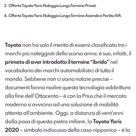
3
Offerte Toyota Yaris Noleggio Lungo Termine Privati
4
Offerte Toyota Yaris Noleggio Lungo Termine Aziende e Partita IVA
Toyota
non ha solo il merito di essersi classificata tra i
marchi più noleggiati dello scorso anno; è suo, infatti, il
primato di aver introdotto il termine “ibrido”
nel
vocabolario dei marchi automobilistici di tutto il
mondo. Sebbene non ci siano notizie precise –
documenti fanno risalire questa tecnologia addirittura
alla fine dell’Ottocento – è con la Prius che il mercato
moderno si avvicina ad una soluzione di mobilità
attenta all’ambiente. Oggi, a distanza di vent’anni
dalla posa di questa pietra miliare, la
Toyota Yaris
2020
– simbolo indiscusso della casa nipponica – è la