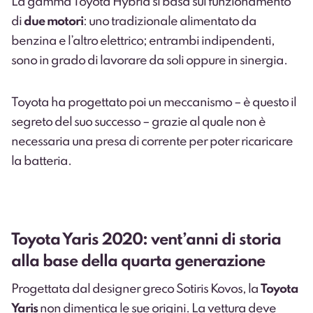
La gamma Toyota Hybrid si basa sul funzionamento
di
due motori
: uno tradizionale alimentato da
benzina e l’altro elettrico; entrambi indipendenti,
sono in grado di lavorare da soli oppure in sinergia.
Toyota ha progettato poi un meccanismo – è questo il
segreto del suo successo – grazie al quale non è
necessaria una presa di corrente per poter ricaricare
la batteria.
Toyota Yaris 2020: vent’anni di storia
alla base della quarta generazione
Progettata dal designer greco Sotiris Kovos, la
Toyota
Yaris
non dimentica le sue origini. La vettura deve