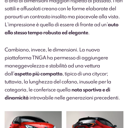
d’aria di dimensioni maggiori rispetto al passato. I fari
sottili e affusolati creano con le forme elaborate del
paraurti un contrasto insolito ma piacevole alla vista.
L’impressione è quella di essere di fronte ad un’
auto
allo stesso tempo robusta ed elegante
.
Cambiano, invece, le dimensioni. La nuova
piattaforma TNGA ha permesso di aggiungere
maneggevolezza e stabilità ad una vettura
dall’
aspetto più compatto
, tipico di una citycar;
tuttavia, la lunghezza del cofano, inusuale per la
categoria, le conferisce quella
nota sportiva e di
dinamicità
introvabile nelle generazioni precedenti.