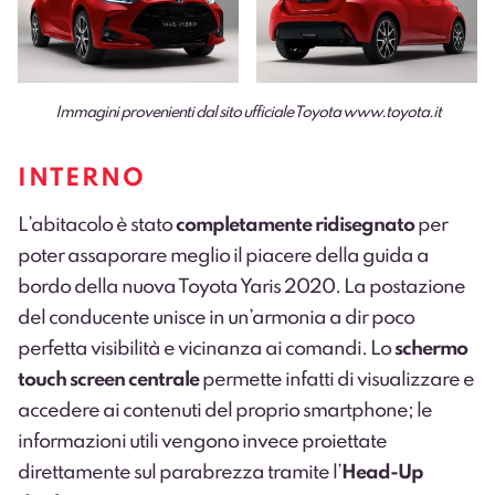
Immagini provenienti dal sito ufficiale Toyota
www.toyota.it
INTERNO
L’abitacolo è stato
completamente ridisegnato
per
poter assaporare meglio il piacere della guida a
bordo della nuova Toyota Yaris 2020. La postazione
del conducente unisce in un’armonia a dir poco
perfetta visibilità e vicinanza ai comandi. Lo
schermo
touch screen centrale
permette infatti di visualizzare e
accedere ai contenuti del proprio smartphone; le
informazioni utili vengono invece proiettate
direttamente sul parabrezza tramite l’
Head-Up