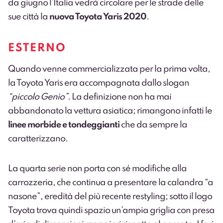
da giugno l’Italia vedrà circolare per le strade delle
sue città la
nuova Toyota Yaris 2020
.
ESTERNO
Quando venne commercializzata per la prima volta,
la Toyota Yaris era accompagnata dallo slogan
“piccolo Genio”
. La definizione non ha mai
abbandonato la vettura asiatica; rimangono infatti le
linee morbide e tondeggianti
che da sempre la
caratterizzano.
La quarta serie non porta con sé modifiche alla
carrozzeria, che continua a presentare la calandra “a
nasone”, eredità del più recente restyling; sotto il logo
Toyota trova quindi spazio un’ampia griglia con presa