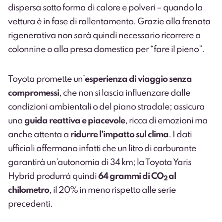
dispersa sotto forma di calore e polveri – quando la
vettura è in fase di rallentamento. Grazie alla frenata
rigenerativa non sarà quindi necessario ricorrere a
colonnine o alla presa domestica per “fare il pieno”.
Toyota promette un’
esperienza di viaggio senza
compromessi
, che non si lascia influenzare dalle
condizioni ambientali o del piano stradale; assicura
una
guida reattiva e piacevole
, ricca di emozioni ma
anche attenta a
ridurre l’impatto sul clima
. I dati
ufficiali affermano infatti che un litro di carburante
garantirà un’autonomia di 34 km; la Toyota Yaris
Hybrid produrrà quindi
64 grammi di CO
al
2
chilometro
, il 20% in meno rispetto alle serie
precedenti.