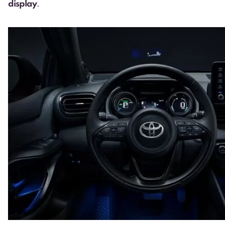
display
.