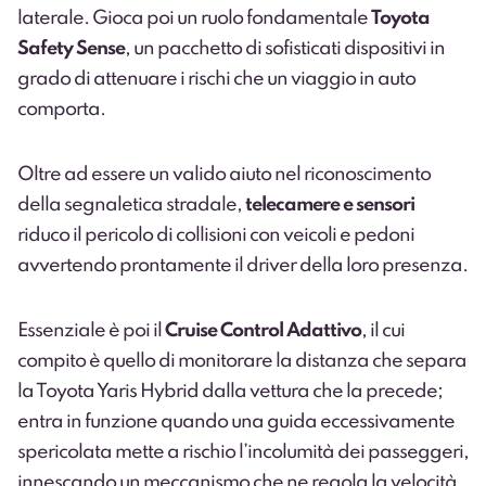
laterale. Gioca poi un ruolo fondamentale
Toyota
Safety Sense
, un pacchetto di sofisticati dispositivi in
grado di attenuare i rischi che un viaggio in auto
comporta.
Oltre ad essere un valido aiuto nel riconoscimento
della segnaletica stradale,
telecamere e sensori
riduco il pericolo di collisioni con veicoli e pedoni
avvertendo prontamente il driver della loro presenza.
Essenziale è poi il
Cruise Control Adattivo
, il cui
compito è quello di monitorare la distanza che separa
la Toyota Yaris Hybrid dalla vettura che la precede;
entra in funzione quando una guida eccessivamente
spericolata mette a rischio l’incolumità dei passeggeri,
innescando un meccanismo che ne regola la velocità.