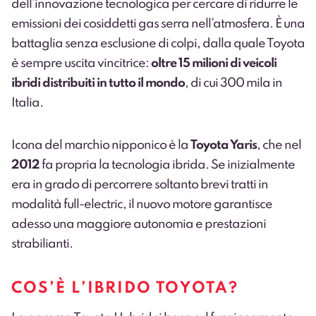
dell’innovazione tecnologica per cercare di ridurre le
emissioni dei cosiddetti gas serra nell’atmosfera. È una
battaglia senza esclusione di colpi, dalla quale Toyota
è sempre uscita vincitrice:
oltre 15 milioni di veicoli
ibridi distribuiti in tutto il mondo
, di cui 300 mila in
Italia.
Icona del marchio nipponico è la
Toyota Yaris
, che nel
2012
fa propria la tecnologia ibrida. Se inizialmente
era in grado di percorrere soltanto brevi tratti in
modalità full-electric, il nuovo motore garantisce
adesso una maggiore autonomia e prestazioni
strabilianti.
COS’È L’IBRIDO TOYOTA?