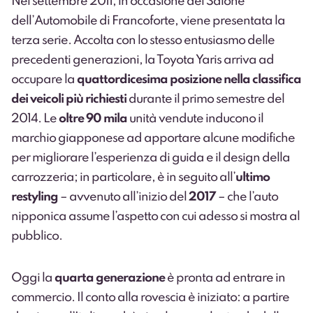
Nel settembre 2011, in occasione del Salone
dell’Automobile di Francoforte, viene presentata la
terza serie. Accolta con lo stesso entusiasmo delle
precedenti generazioni, la Toyota Yaris arriva ad
occupare la
quattordicesima posizione nella classifica
dei veicoli più richiesti
durante il primo semestre del
2014. Le
oltre 90 mila
unità vendute inducono il
marchio giapponese ad apportare alcune modifiche
per migliorare l’esperienza di guida e il design della
carrozzeria; in particolare, è in seguito all’
ultimo
restyling
– avvenuto all’inizio del
2017
– che l’auto
nipponica assume l’aspetto con cui adesso si mostra al
pubblico.
Oggi la
quarta generazione
è pronta ad entrare in
commercio. Il conto alla rovescia è iniziato: a partire