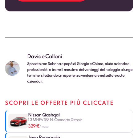
Davide Calloni
Sposato con Sabrina e papà di Giorgio e Chiara, aiuto aziende e
professionisti a trarre il massimo dei vantaggi del noleggio a lungo
termine, sfruttando un esperienza ventennale nel settore auto
aziendali.
SCOPRI LE OFFERTE PIÙ CLICCATE
Nissan Qashqai
1.3 MHEV 158 N-Connecta Xtronic
329 €
/mese
Jeep Renegade