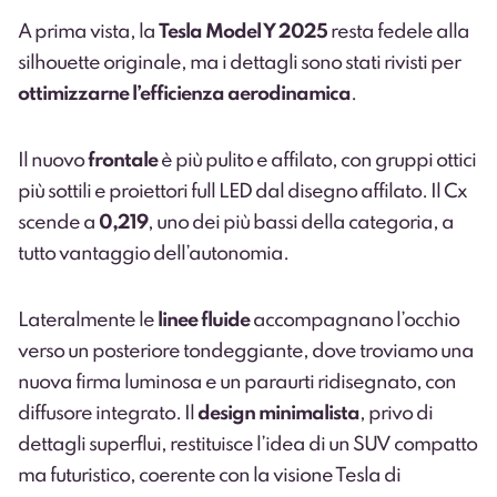
A prima vista, la
Tesla Model Y 2025
resta fedele alla
silhouette originale, ma i dettagli sono stati rivisti per
ottimizzarne l’efficienza aerodinamica
.
Il nuovo
frontale
è più pulito e affilato, con gruppi ottici
più sottili e proiettori full LED dal disegno affilato. Il Cx
scende a
0,219
, uno dei più bassi della categoria, a
tutto vantaggio dell’autonomia.
Lateralmente le
linee fluide
accompagnano l’occhio
verso un posteriore tondeggiante, dove troviamo una
nuova firma luminosa e un paraurti ridisegnato, con
diffusore integrato. Il
design minimalista
, privo di
dettagli superflui, restituisce l’idea di un SUV compatto
ma futuristico, coerente con la visione Tesla di