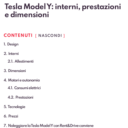
Tesla Model Y: interni, prestazioni
e dimensioni
CONTENUTI
NASCONDI
1
Design
2
Interni
2.1
Allestimenti
3
Dimensioni
4
Motori e autonomia
4.1
Consumi elettrici
4.2
Prestazioni
5
Tecnologie
6
Prezzi
7
Noleggiare la Tesla Model Y con Rent&Drive conviene