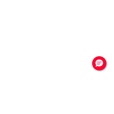
CONTATTACI
Vuoi saperne di più?
Contattaci per una