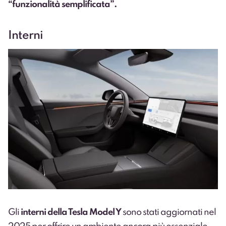
“funzionalità semplificata”.
Interni
Gli
interni della Tesla Model Y
sono stati aggiornati nel