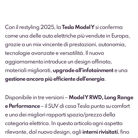
Con il restyling 2025, la
Tesla Model Y
si conferma
come una delle auto elettriche più vendute in Europa,
grazie a un mix vincente di prestazioni, autonomia,
tecnologie avanzate e versatilità. Il nuovo
aggiornamento introduce un design affinato,
materiali migliorati,
upgrade all’infotainment
e una
gestione ancora più efficiente dell’energia
.
Disponibile in tre versioni –
Model Y RWD, Long Range
e Performance
– il SUV di casa Tesla punta su comfort
e uno dei migliori rapporti spazio/prezzo della
categoria elettrica. In questo articolo ogni aspetto
rilevante, dal nuovo design, agli
interni rivisitati
, fino