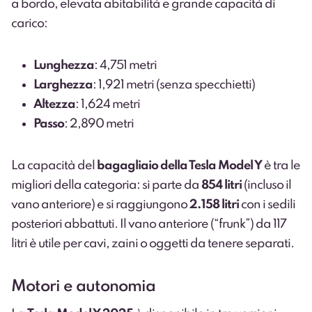
a bordo, elevata abitabilità e grande capacità di
carico:
Lunghezza
: 4,751 metri
Larghezza
: 1,921 metri (senza specchietti)
Altezza
: 1,624 metri
Passo
: 2,890 metri
La capacità del
bagagliaio della Tesla Model Y
è tra le
migliori della categoria: si parte da
854 litri
(incluso il
vano anteriore) e si raggiungono
2.158 litri
con i sedili
posteriori abbattuti. Il vano anteriore (“frunk”) da 117
litri è utile per cavi, zaini o oggetti da tenere separati.
Motori e autonomia