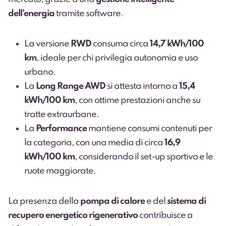
dell’energia
tramite software.
La versione
RWD
consuma circa
14,7 kWh/100
km
, ideale per chi privilegia autonomia e uso
urbano.
La
Long Range AWD
si attesta intorno a
15,4
kWh/100 km
, con ottime prestazioni anche su
tratte extraurbane.
La
Performance
mantiene consumi contenuti per
la categoria, con una media di circa
16,9
kWh/100 km
, considerando il set-up sportivo e le
ruote maggiorate.
La presenza della
pompa di calore
e del
sistema di
recupero energetico rigenerativo
contribuisce a