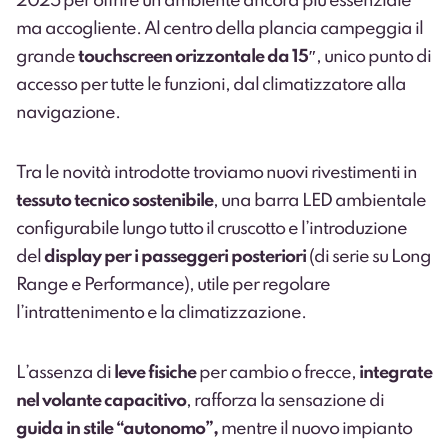
2025 per offrire un ambiente ancora più essenziale
ma accogliente. Al centro della plancia campeggia il
grande
touchscreen orizzontale da 15″
, unico punto di
accesso per tutte le funzioni, dal climatizzatore alla
navigazione.
Tra le novità introdotte troviamo nuovi rivestimenti in
tessuto tecnico sostenibile
, una barra LED ambientale
configurabile lungo tutto il cruscotto e l’introduzione
del
display per i passeggeri posteriori
(di serie su Long
Range e Performance), utile per regolare
l’intrattenimento e la climatizzazione.
L’assenza di
leve fisiche
per cambio o frecce,
integrate
nel volante capacitivo
, rafforza la sensazione di
guida in stile “autonomo”,
mentre il nuovo impianto