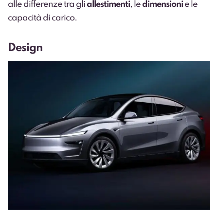
alle differenze tra gli
allestimenti
, le
dimensioni
e le
capacità di carico.
Design