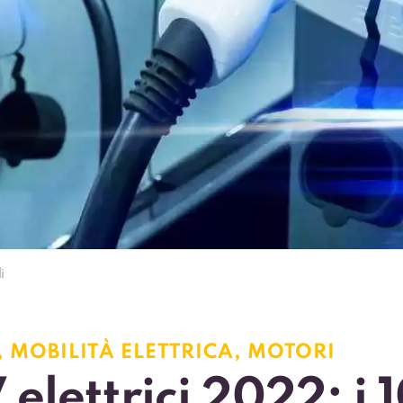
i
,
MOBILITÀ ELETTRICA
,
MOTORI
elettrici 2022: i 