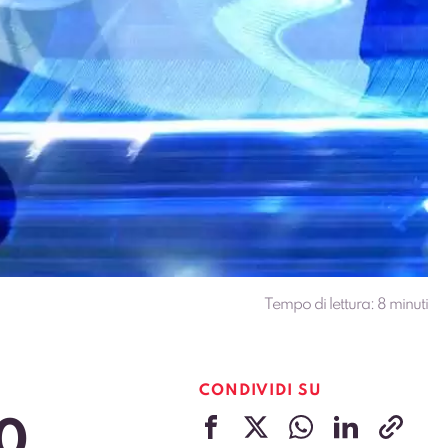
Tempo di lettura:
8
minuti
CONDIVIDI SU
10