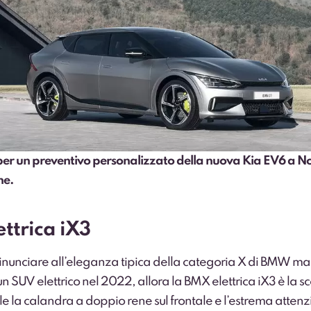
er un preventivo personalizzato della nuova Kia EV6 a N
ne.
ttrica iX3
rinunciare all’eleganza tipica della categoria X di BMW ma
un SUV elettrico nel 2022, allora la BMX elettrica iX3 è la sc
e la calandra a doppio rene sul frontale e l’estrema attenz