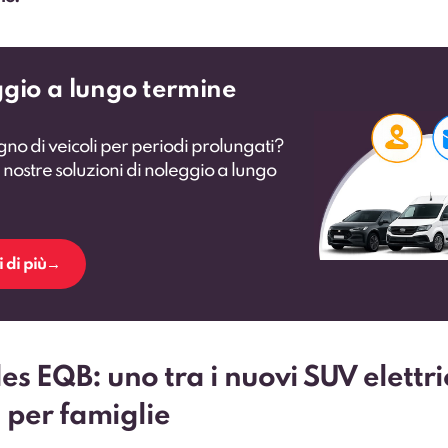
gio a lungo termine
gno di veicoli per periodi prolungati?
 nostre soluzioni di noleggio a lungo
 di più
s EQB: uno tra i nuovi SUV elettr
i per famiglie