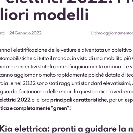
liori modelli
–
tti
24 Gennaio 2022
Ultimo aggiornamento
no l’elettrificazione delle vetture è diventata un obiettivo
tomobilistiche di tutto il mondo, in vista di una mobilità più 
orme e incentivi statali contro l’inquinamento urbano. Le v
i stanno aggiornano molto rapidamente poiché dotate di te
ia, e nel 2022 sono stati raggiunti standard elevatissimi, 
guarda l’autonomia delle e-car. In questo articolo vedremo
elettrici 2022
e le loro
principali caratteristiche
, per un’
esp
stica e completamente “green”!
ia elettrica: pronti a guidare la