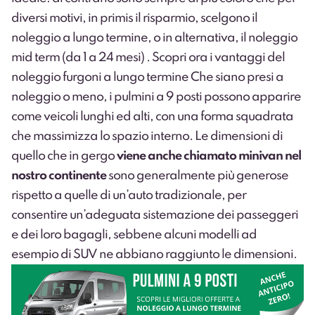
diversi motivi, in primis il risparmio, scelgono il
noleggio a lungo termine, o in alternativa, il
noleggio
mid term
(da 1 a 24 mesi) .
Scopri ora i vantaggi del
noleggio furgoni a lungo termine
Che siano presi a
noleggio o meno, i pulmini a 9 posti possono apparire
come veicoli lunghi ed alti, con una forma squadrata
che massimizza lo spazio interno. Le dimensioni di
quello che in gergo
viene anche chiamato minivan nel
nostro continente
sono generalmente più generose
rispetto a quelle di un’auto tradizionale, per
consentire un’adeguata sistemazione dei passeggeri
e dei loro bagagli, sebbene alcuni modelli ad
esempio di SUV ne abbiano raggiunto le dimensioni.