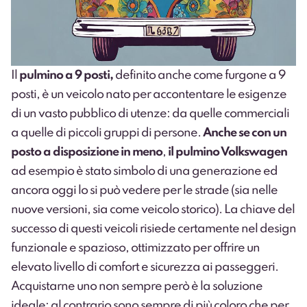
Il
pulmino a 9 posti,
definito anche come furgone a 9
posti, è un veicolo nato per accontentare le esigenze
di un vasto pubblico di utenze: da quelle commerciali
a quelle di piccoli gruppi di persone.
Anche se con un
posto a disposizione in meno
,
il pulmino Volkswagen
ad esempio è stato simbolo di una generazione ed
ancora oggi lo si può vedere per le strade (sia nelle
nuove versioni, sia come veicolo storico). La chiave del
successo di questi veicoli risiede certamente nel design
funzionale e spazioso, ottimizzato per offrire un
elevato livello di comfort e sicurezza ai passeggeri.
Acquistarne uno non sempre però è la soluzione
ideale: al contrario sono sempre di più coloro che per