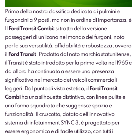
Primo della nostra classifica dedicata ai pulmini e
furgoncini a 9 posti, ma non in ordine di importanza, è
Il
Ford Transit Combi:
si tratta della versione
passeggeri di un’icona nel mondo dei furgoni, noto
per la sua versatilità, affidabilità e robustezza, ovvero
il
Ford Transit
. Prodotto dal noto marchio statunitense,
il Transit è stato introdotto per la prima volta nel 1965 e
da allora ha continuato a essere una presenza
significativa nel mercato dei veicoli commerciali
leggeri. Dal punto di vista estetico, il
Ford Transit
Combi
ha una silhouette distintiva, con linee pulite e
una forma squadrata che suggerisce spazio e
funzionalità. Il cruscotto, dotato dell’innovativo
sistema di
infotainment SYNC 3
, è progettato per
essere ergonomico e di facile utilizzo, con tutti i