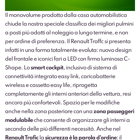
Il monovolume prodotto dalla casa automobilistica
chiude la nostra speciale classifica dei migliori pulmini
a posti più adatti al noleggio a lungo termine, e non
per ordine di preferenza. Il
Renault Traffc
si presenta
infatti in una forma totalmente evoluta: nuovo design
del frontale e iconici fari a LED con firma luminosa C-
Shape. Lo
smart cockpit
, inclusivo di sistema di
connettività integrato easy link, caricabatterie
wireless e cassetto easy life, riprogetta
completamente gli interni anteriori della vettura, resi
ancora più confortevoli. Spazio per le modifiche
anche nella zona posteriore con una
zona passeggeri
modulabile
che consente di organizzare gli interni a
seconda delle più differenti necessità. Anche nel
Renault Trafic
la
sicurezza è la parola d’ordine
: il