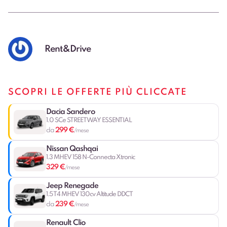
Rent&Drive
SCOPRI LE OFFERTE PIÙ CLICCATE
Dacia Sandero
1.0 SCe STREETWAY ESSENTIAL
299 €
da
/mese
Nissan Qashqai
1.3 MHEV 158 N-Connecta Xtronic
329 €
/mese
Jeep Renegade
1.5 T4 MHEV 130cv Altitude DDCT
239 €
da
/mese
Renault Clio