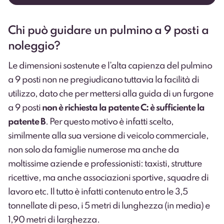
Chi può guidare un pulmino a 9 posti a
noleggio?
Le dimensioni sostenute e l’alta capienza del pulmino
a 9 posti non ne pregiudicano tuttavia la facilità di
utilizzo, dato che per mettersi alla guida di un furgone
a 9 posti
non è richiesta la patente C: è sufficiente la
patente B
. Per questo motivo è infatti scelto,
similmente alla sua
versione di veicolo commerciale
,
non solo da famiglie numerose ma anche da
moltissime aziende e professionisti: taxisti, strutture
ricettive, ma anche associazioni sportive, squadre di
lavoro etc. Il tutto è infatti contenuto entro le 3,5
tonnellate di peso, i 5 metri di lunghezza (in media) e
1,90 metri di larghezza.