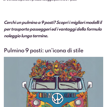
Cerchi un pulmino a 9 posti? Scopri i migliori modelli il
per trasporto passeggeri ed i vantaggi della formula
noleggio lungo termine.
Pulmino 9 posti: un’icona di stile