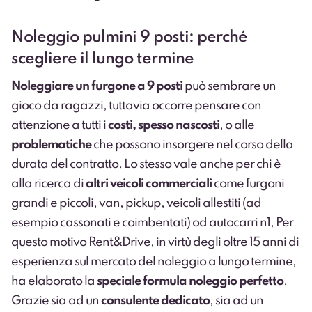
Noleggio pulmini 9 posti: perché
scegliere il lungo termine
Noleggiare un furgone a 9 posti
può sembrare un
gioco da ragazzi, tuttavia occorre pensare con
attenzione a tutti i
costi, spesso nascosti
, o alle
problematiche
che possono insorgere nel corso della
durata del contratto. Lo stesso vale anche per chi è
alla ricerca di
altri veicoli commerciali
come
furgoni
grandi
e
piccoli
,
van
,
pickup
, veicoli allestiti (ad
esempio
cassonati
e
coimbentati)
od
autocarri n1
, Per
questo motivo
Rent&Drive
, in virtù degli oltre 15 anni di
esperienza sul mercato del noleggio a lungo termine,
ha elaborato la
speciale formula noleggio perfetto
.
Grazie sia ad un
consulente dedicato
, sia ad un