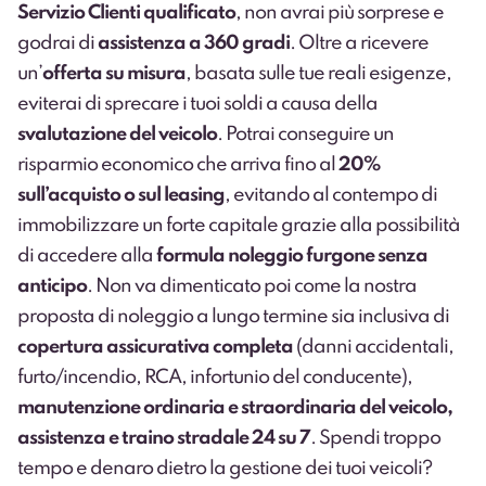
Servizio Clienti qualificato
, non avrai più sorprese e
godrai di
assistenza a 360 gradi
. Oltre a ricevere
un’
offerta su misura
, basata sulle tue reali esigenze,
eviterai di sprecare i tuoi soldi a causa della
svalutazione del veicolo
. Potrai conseguire un
risparmio economico che arriva fino al
20%
sull’acquisto o sul leasing
, evitando al contempo di
immobilizzare un forte capitale grazie alla possibilità
di accedere alla
formula noleggio furgone senza
anticipo
. Non va dimenticato poi come la nostra
proposta di noleggio a lungo termine sia inclusiva di
copertura assicurativa completa
(danni accidentali,
furto/incendio, RCA, infortunio del conducente),
manutenzione ordinaria e straordinaria del veicolo,
assistenza e traino stradale 24 su 7
. Spendi troppo
tempo e denaro dietro la gestione dei tuoi veicoli?