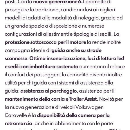
posti. Con la
nuova generazione 6.1
promette di
proseguire la tradizione, candidandosi ai migliori
modelli di adatti alle modalità di noleggio, grazie ad
un grande spazio a disposizione e numerose
configurazioni di allestimenti e tipologie di sedili. La
protezione sottoscocca per il motore
la rende inoltre
compagna ideale di
guida anche su strade
sconnesse
.
Ottima insonorizzazione, luci di lettura led
e sedili con imbottitura sostenuta
aumentano il relax e
il comfort dei passeggeri: la comodità diventa inoltre
utilità per chi guida con i sistemi di assistenza alla
guida:
assistenza al parcheggio
, assistenza per il
mantenimento della corsia e Trailer Assist
. Novità per
la nuova generazione di veicoli Volkswagen
Caravelle è la
disponibilità della camera per la
retromarcia
, anche in abbinamento con le porte