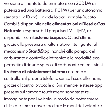
versione alimentata da un motore con 200 kW di
potenza ed una batteria di 110 kW (per un’autonomia
stimata di 410 km). Il modello tradizionale Ducato
Combi è disponibile nelle
alimentazioni a Diesel o Gas
Naturale
: responsabili i propulsori Multijet2, resi
disponibili con il
sistema Ecopack
. Quest’ultimo,
grazie alla presenza di alternatore intelligente, al
meccanismo Start&Stop, nonché alla pompa del
carburante a controllo elettronico e la modalità eco,
permette di ridurre spreco di carburante ed emissioni.
Il
sistema di infotainment interno
consente di
controllare il proprio telefono senza l’uso delle mani,
grazie al controllo vocale di Siri, mentre le stesse app
presenti sul comodo touchscreen sono state re-
immaginate per il veicolo, in modo da poter essere
utilizzate senza dover spostare le mani dal volante e