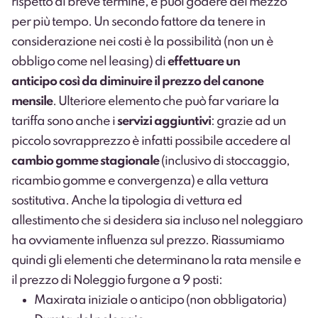
rispetto al breve termine, e puoi godere del mezzo
per più tempo. Un secondo fattore da tenere in
considerazione nei costi è la possibilità (non un è
obbligo come nel leasing) di
effettuare un
anticipo così da diminuire il prezzo del canone
mensile
. Ulteriore elemento che può far variare la
tariffa sono anche i
servizi aggiuntivi
: grazie ad un
piccolo sovrapprezzo è infatti possibile accedere al
cambio gomme stagionale
(inclusivo di stoccaggio,
ricambio gomme e convergenza) e alla vettura
sostitutiva. Anche la tipologia di vettura ed
allestimento che si desidera sia incluso nel noleggiaro
ha ovviamente influenza sul prezzo. Riassumiamo
quindi gli elementi che determinano la rata mensile e
il prezzo di Noleggio furgone a 9 posti:
Maxirata iniziale o anticipo (non obbligatoria)