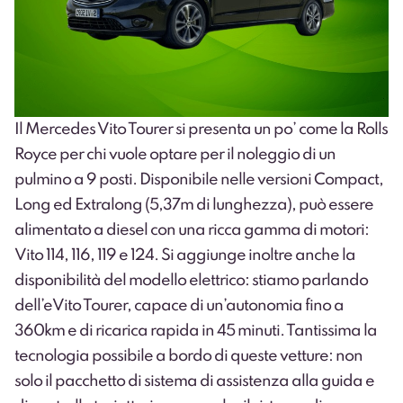
Il
Mercedes Vito Tourer
si presenta un po’ come la Rolls
Royce per chi vuole optare per il noleggio di un
pulmino a 9 posti. Disponibile nelle versioni Compact,
Long ed Extralong (5,37m di lunghezza), può essere
alimentato a diesel con una ricca gamma di motori:
Vito 114, 116, 119 e 124. Si aggiunge inoltre anche la
disponibilità del modello elettrico: stiamo parlando
dell’eVito Tourer, capace di un’autonomia fino a
360km e di ricarica rapida in 45 minuti. Tantissima la
tecnologia possibile a bordo di queste vetture: non
solo il pacchetto di sistema di assistenza alla guida e