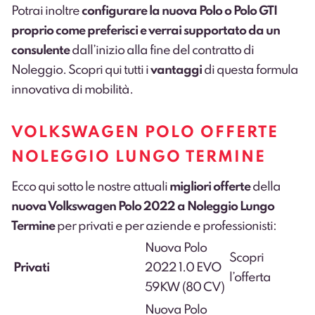
Potrai inoltre
configurare la nuova Polo o Polo GTI
proprio come preferisci e verrai supportato da un
consulente
dall’inizio alla fine del contratto di
Noleggio. Scopri
qui
tutti i
vantaggi
di questa formula
innovativa di mobilità.
VOLKSWAGEN POLO OFFERTE
NOLEGGIO LUNGO TERMINE
Ecco qui sotto le nostre attuali
migliori offerte
della
nuova Volkswagen Polo 2022 a Noleggio Lungo
Termine
per privati e per aziende e professionisti:
Nuova Polo
Scopri
Privati
2022 1.0 EVO
l’offerta
59KW (80 CV)
Nuova Polo