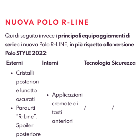
NUOVA POLO R-LINE
Qui di seguito invece i
principali equipaggiamenti di
serie
di nuova Polo R-LINE,
in più rispetto alla versione
Polo STYLE 2022
:
Esterni
Interni
Tecnologia
Sicurezza
Cristalli
posteriori
e lunotto
Applicazioni
oscurati
cromate ai
Paraurti
/
/
tasti
“R-Line”,
anteriori
Spoiler
posteriore