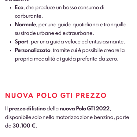
Eco
, che produce un basso consumo di
carburante.
Normale
, per una guida quotidiana e tranquilla
su strade urbane ed extraurbane.
Sport
, per una guida veloce ed entusiasmante.
Personalizzato
, tramite cui è possibile creare la
propria modalità di guida preferita da zero.
NUOVA POLO GTI PREZZO
Il
prezzo di listino
della
nuova Polo GTI 2022
,
disponibile solo nella motorizzazione benzina, parte
da
30.100 €
.