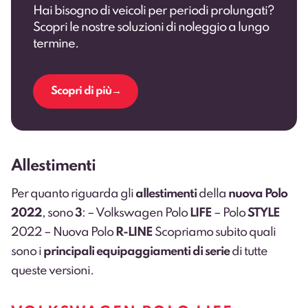
Hai bisogno di veicoli per periodi prolungati?
Scopri le nostre soluzioni di noleggio a lungo
termine.
Scopri di più
Allestimenti
Per quanto riguarda gli
allestimenti
della
nuova Polo
2022
, sono
3
: – Volkswagen Polo
LIFE
– Polo
STYLE
2022 – Nuova Polo
R-LINE
Scopriamo subito quali
sono i
principali equipaggiamenti di serie
di tutte
queste versioni.