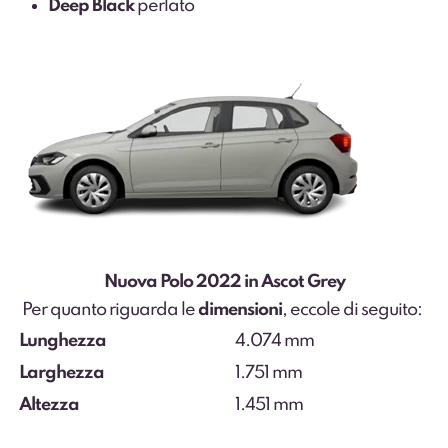
Deep Black
perlato
Nuova Polo 2022 in Ascot Grey
Per quanto riguarda le
dimensioni
, eccole di seguito:
Lunghezza
4.074 mm
Larghezza
1.751 mm
Altezza
1.451 mm