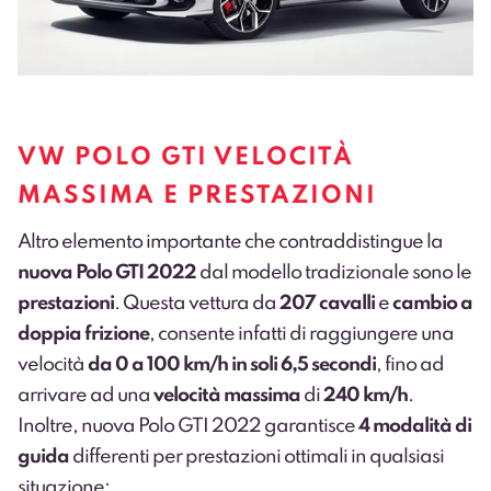
VW POLO GTI VELOCITÀ
MASSIMA E PRESTAZIONI
Altro elemento importante che contraddistingue la
nuova Polo GTI 2022
dal modello tradizionale sono le
prestazioni
. Questa vettura da
207 cavalli
e
cambio a
doppia frizione
, consente infatti di raggiungere una
velocità
da 0 a 100 km/h in soli 6,5 secondi
, fino ad
arrivare ad una
velocità massima
di
240 km/h
.
Inoltre, nuova Polo GTI 2022 garantisce
4 modalità di
guida
differenti per prestazioni ottimali in qualsiasi
situazione: