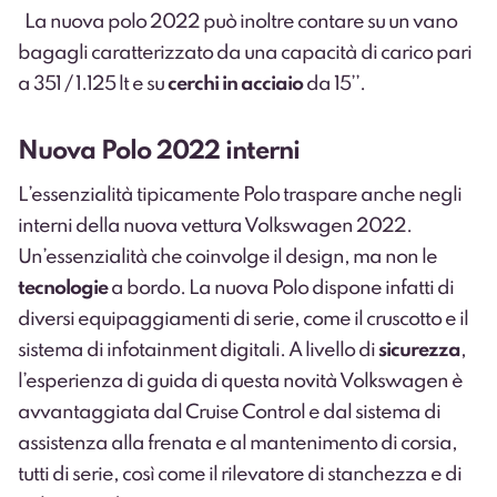
La nuova polo 2022 può inoltre contare su un vano
bagagli caratterizzato da una capacità di carico pari
a 351 / 1.125 lt e su
cerchi in acciaio
da 15’’.
Nuova Polo 2022 interni
L’essenzialità tipicamente Polo traspare anche negli
interni della nuova vettura Volkswagen 2022.
Un’essenzialità che coinvolge il design, ma non le
tecnologie
a bordo. La nuova Polo dispone infatti di
diversi equipaggiamenti di serie, come il cruscotto e il
sistema di infotainment digitali. A livello di
sicurezza
,
l’esperienza di guida di questa novità Volkswagen è
avvantaggiata dal Cruise Control e dal sistema di
assistenza alla frenata e al mantenimento di corsia,
tutti di serie, così come il rilevatore di stanchezza e di