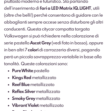
piuttosto moderno e futuristico. Sto parlando
dell’inserimento di
fari a LED Matrix IQ.LIGHT
, utili
(oltre che belli!) perché consentono di guidare con le
abbaglianti sempre accese senza disturbare gli altri
conducenti. Questa citycar compatta targata
Volkswagen si può richiedere nella colorazione di
serie pastello
Ascot Grey
(vedi foto in basso), oppure
in ben altri 7
colori
di carrozzeria diversi, pagando
però un piccolo sovrapprezzo variabile in base alla
tonalità. Queste colorazioni sono:
Pure White
pastello
Kings Red
metallizzato
Reef Blue
metallizzato
Reflex Silver
metallizzato
Smoky Grey
metallizzato
Vibrant Violet
metallizzato