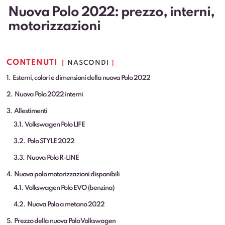
Nuova Polo 2022: prezzo, interni,
motorizzazioni
CONTENUTI
NASCONDI
1
Esterni, colori e dimensioni della nuova Polo 2022
2
Nuova Polo 2022 interni
3
Allestimenti
3.1
Volkswagen Polo LIFE
3.2
Polo STYLE 2022
3.3
Nuova Polo R-LINE
4
Nuova polo motorizzazioni disponibili
4.1
Volkswagen Polo EVO (benzina)
4.2
Nuova Polo a metano 2022
5
Prezzo della nuova Polo Volkswagen