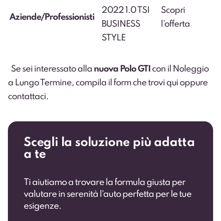
2022 1.0 TSI
Scopri
Aziende/Professionisti
BUSINESS
l’offerta
STYLE
Se sei interessato alla
nuova Polo GTI
con il Noleggio
a Lungo Termine, compila il form che trovi
qui
oppure
contattaci
.
Scegli la soluzione più adatta
a te
Ti aiutiamo a trovare la formula giusta per
valutare in serenità l'auto perfetta per le tue
esigenze.