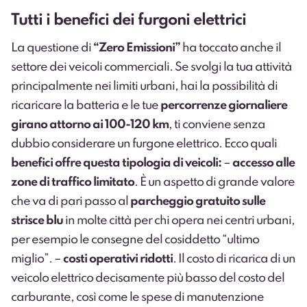
Tutti i benefici dei furgoni elettrici
La questione di
“Zero Emissioni”
ha toccato anche il
settore dei veicoli commerciali. Se svolgi la tua attività
principalmente nei limiti urbani, hai la possibilità di
ricaricare la batteria e le tue
percorrenze giornaliere
girano attorno ai 100-120 km
, ti conviene senza
dubbio considerare un furgone elettrico. Ecco quali
benefici offre questa tipologia di veicoli:
–
accesso alle
zone di traffico limitato
. È un aspetto di grande valore
che va di pari passo al
parcheggio gratuito sulle
strisce blu
in molte città per chi opera nei centri urbani,
per esempio le consegne del cosiddetto “ultimo
miglio”. –
costi operativi ridotti
. Il costo di ricarica di un
veicolo elettrico decisamente più basso del costo del
carburante, così come le spese di manutenzione