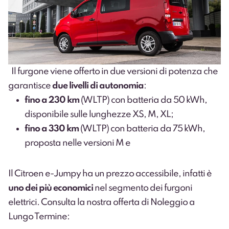
Il furgone viene offerto in due versioni di potenza che
garantisce
due livelli di autonomia
:
fino a 230 km
(WLTP) con batteria da 50 kWh,
disponibile sulle lunghezze XS, M, XL;
fino a 330 km
(WLTP) con batteria da 75 kWh,
proposta nelle versioni M e
Il Citroen e-Jumpy ha un prezzo accessibile, infatti è
uno dei più economici
nel segmento dei furgoni
elettrici. Consulta la nostra offerta di Noleggio a
Lungo Termine: