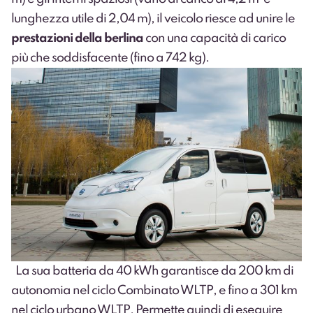
lunghezza utile di 2,04 m), il veicolo riesce ad unire le
prestazioni della berlina
con una capacità di carico
più che soddisfacente (fino a 742 kg).
La sua batteria da 40 kWh garantisce da 200 km di
autonomia nel ciclo Combinato WLTP, e fino a 301 km
nel ciclo urbano WLTP. Permette quindi di eseguire