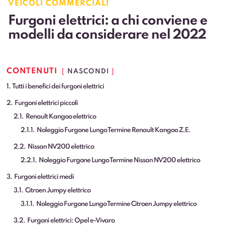
VEICOLI COMMERCIALI
Furgoni elettrici: a chi conviene e
modelli da considerare nel 2022
CONTENUTI
NASCONDI
1
Tutti i benefici dei furgoni elettrici
2
Furgoni elettrici piccoli
2.1
Renault Kangoo elettrico
2.1.1
Noleggio Furgone Lungo Termine Renault Kangoo Z.E.
2.2
Nissan NV200 elettrico
2.2.1
Noleggio Furgone Lungo Termine Nissan NV200 elettrico
3
Furgoni elettrici medi
3.1
Citroen Jumpy elettrico
3.1.1
Noleggio Furgone Lungo Termine Citroen Jumpy elettrico
3.2
Furgoni elettrici: Opel e-Vivaro