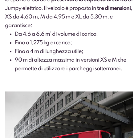
Jumpy elettrico. Il veicolo è proposto in
tre dimensioni
,
XS da 4.60 m, M da 4.95 m e XL da 5.30 m, e
garantisce:
Da 4.6 a 6.6 m³ di volume di carico;
Fino a 1,275 kg di carico;
Fino a 4 m di lunghezza utile;
90 m di altezza massima in versioni XS e M che
permette di utilizzare i parcheggi sotterranei.