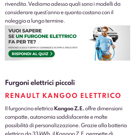
rivendita. Vediamo adesso quali sono i modelli da
considerare quest’anno e quanto costano con il
noleggio a lungo termine.
Furgoni elettrici piccoli
RENAULT KANGOO ELETTRICO
Il furgoncino elettrico
Kangoo Z.E.
offre dimensioni
compatte, autonomia soddisfacente e molte
possibilità di personalizzazione. Grazie alla batteria
elettrica da 33 kWh, il Kangoo Z.E. permette di