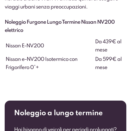
viaggi urbani senza preoccupazioni.
Noleggio Furgone Lungo Termine Nissan NV200
elettrico
Da 439€ al
Nissan E-NV200
mese
Nissan e-NV200 Isotermico con
Da 599€ al
Frigorifero 0°+
mese
Noleggio a lungo termine
Hai bisogno di veicoli per periodi prolungati?