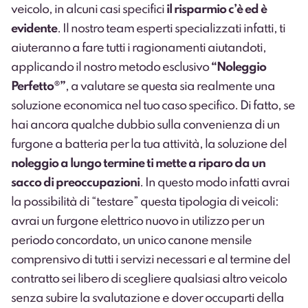
veicolo, in alcuni casi specifici
il risparmio c’è ed è
evidente
. Il nostro team esperti specializzati infatti, ti
aiuteranno a fare tutti i ragionamenti aiutandoti,
applicando il nostro metodo esclusivo
“Noleggio
Perfetto®”
, a valutare se questa sia realmente una
soluzione economica nel tuo caso specifico. Di fatto, se
hai ancora qualche dubbio sulla convenienza di un
furgone a batteria per la tua attività, la soluzione del
noleggio a lungo termine ti mette a riparo da un
sacco di preoccupazioni
. In questo modo infatti avrai
la possibilità di “testare” questa tipologia di veicoli:
avrai un furgone elettrico nuovo in utilizzo per un
periodo concordato, un unico canone mensile
comprensivo di tutti i servizi necessari e al termine del
contratto sei libero di scegliere qualsiasi altro veicolo
senza subire la svalutazione e dover occuparti della