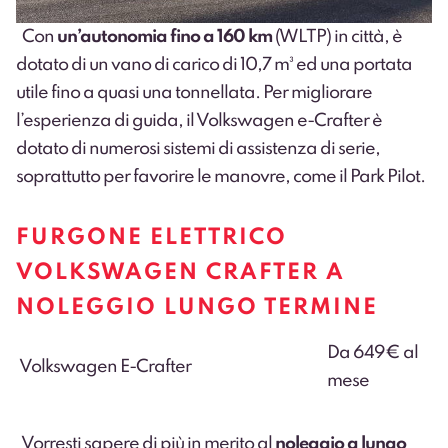
Con
un’autonomia fino a 160 km
(WLTP) in città, è
dotato di un vano di carico di 10,7 m³ ed una portata
utile fino a quasi una tonnellata. Per migliorare
l’esperienza di guida, il Volkswagen e-Crafter è
dotato di numerosi sistemi di assistenza di serie,
soprattutto per favorire le manovre, come il Park Pilot.
FURGONE ELETTRICO
VOLKSWAGEN CRAFTER A
NOLEGGIO LUNGO TERMINE
Da 649€ al
Volkswagen E-Crafter
mese
Vorresti sapere di più in merito al
noleggio a lungo