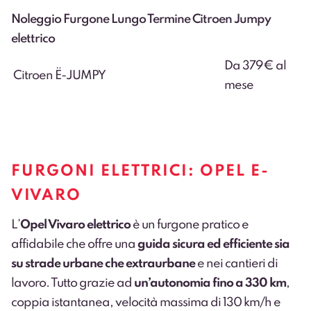
Noleggio Furgone Lungo Termine Citroen Jumpy
elettrico
Da 379€ al
Citroen Ë-JUMPY
mese
FURGONI ELETTRICI: OPEL E-
VIVARO
L’
Opel Vivaro elettrico
è un furgone pratico e
affidabile che offre una
guida sicura ed efficiente sia
su strade urbane che extraurbane
e nei cantieri di
lavoro. Tutto grazie ad
un’autonomia fino a 330 km
,
coppia istantanea, velocità massima di 130 km/h e