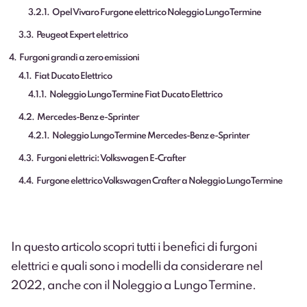
3.2.1
Opel Vivaro Furgone elettrico Noleggio Lungo Termine
3.3
Peugeot Expert elettrico
4
Furgoni grandi a zero emissioni
4.1
Fiat Ducato Elettrico
4.1.1
Noleggio Lungo Termine Fiat Ducato Elettrico
4.2
Mercedes-Benz e-Sprinter
4.2.1
Noleggio Lungo Termine Mercedes-Benz e-Sprinter
4.3
Furgoni elettrici: Volkswagen E-Crafter
4.4
Furgone elettrico Volkswagen Crafter a Noleggio Lungo Termine
In questo articolo scopri tutti i benefici di furgoni
elettrici e quali sono i modelli da considerare nel
2022, anche con il Noleggio a Lungo Termine.