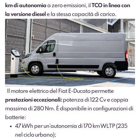
km di autonomia
a zero emissioni, il
TCO in linea con
la versione diesel
e la stessa capacità di carico.
Il motore elettrico del Fiat E-Ducato permette
prestazioni eccezionali:
potenza di 122 Cv e coppia
massima di 280 Nm. È disponibile in configurazioni di
batterie:
47 kWh per un’autonomia di 170 km WLTP (235
nel ciclo urbano);