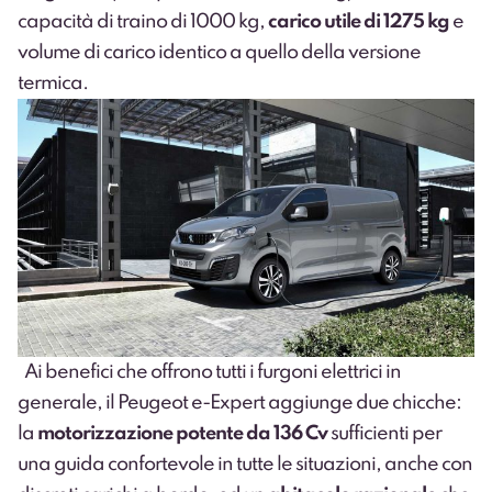
capacità di traino di 1000 kg,
carico utile di 1275 kg
e
volume di carico identico a quello della versione
termica.
Ai benefici che offrono tutti i furgoni elettrici in
generale, il Peugeot e-Expert aggiunge due chicche:
la
motorizzazione potente da 136 Cv
sufficienti per
una guida confortevole in tutte le situazioni, anche con