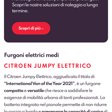
Scopri le nostre soluzioni di noleggio a lungo
termine.
Scopri di più
Furgoni elettrici medi
CITROEN JUMPY ELETTRICO
Il Citroen Jumpy Elettrico, aggiudicato il titolo di
“International Van of the Year 2021”
, è un furgone
compatto
e
versatile
che riesce a soddisfare le
esigenze di mobilità urbana di tanti professionisti. La
batteria integrata nel pianale permette di non ridurre
lo spazio a bordo e
preservare la capacità di carico
di