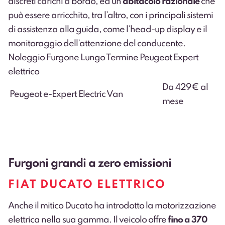
discreti carichi a bordo, ed un
abitacolo razionale
che
può essere arricchito, tra l’altro, con i principali sistemi
di assistenza alla guida, come l’head-up display e il
monitoraggio dell’attenzione del conducente.
Noleggio Furgone Lungo Termine Peugeot Expert
elettrico
Da 429€ al
Peugeot e-Expert Electric Van
mese
Furgoni grandi a zero emissioni
FIAT DUCATO ELETTRICO
Anche il mitico Ducato ha introdotto la motorizzazione
elettrica nella sua gamma. Il veicolo offre
fino a 370