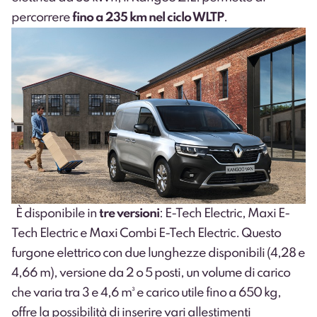
percorrere
fino a 235 km nel ciclo WLTP
.
È disponibile in
tre versioni
: E-Tech Electric, Maxi E-
Tech Electric e Maxi Combi E-Tech Electric. Questo
furgone elettrico con due lunghezze disponibili (4,28 e
4,66 m), versione da 2 o 5 posti, un volume di carico
che varia tra 3 e 4,6 m³ e carico utile fino a 650 kg,
offre la possibilità di inserire vari allestimenti