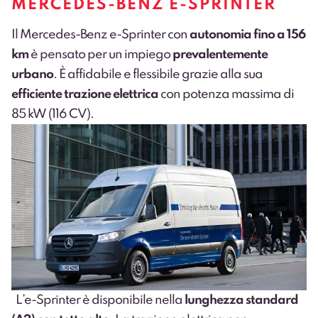
MERCEDES-BENZ E-SPRINTER
Il Mercedes-Benz e-Sprinter con
autonomia fino a 156
km
è pensato per un impiego
prevalentemente
urbano
. È affidabile e flessibile grazie alla sua
efficiente trazione elettrica
con potenza massima di
85 kW (116 CV).
L’e-Sprinter è disponibile nella
lunghezza standard