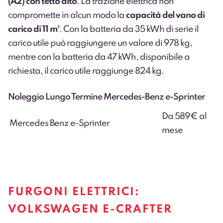
(A2) con tetto alto
. La trazione elettrica non
compromette in alcun modo la
capacità del vano di
carico di 11 m³
. Con la batteria da 35 kWh di serie il
carico utile può raggiungere un valore di 978 kg,
mentre con la batteria da 47 kWh, disponibile a
richiesta, il carico utile raggiunge 824 kg.
Noleggio Lungo Termine Mercedes-Benz e-Sprinter
Da 589€ al
Mercedes Benz e-Sprinter
mese
FURGONI ELETTRICI:
VOLKSWAGEN E-CRAFTER