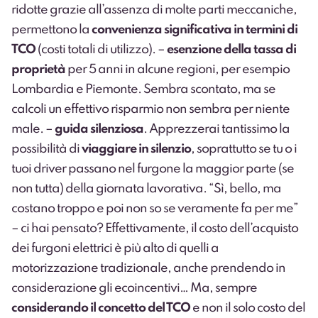
ridotte grazie all’assenza di molte parti meccaniche,
permettono la
convenienza significativa in termini di
TCO
(costi totali di utilizzo). –
esenzione della tassa di
proprietà
per 5 anni in alcune regioni, per esempio
Lombardia e Piemonte. Sembra scontato, ma se
calcoli un effettivo risparmio non sembra per niente
male. –
guida silenziosa
. Apprezzerai tantissimo la
possibilità di
viaggiare in silenzio
, soprattutto se tu o i
tuoi driver passano nel furgone la maggior parte (se
non tutta) della giornata lavorativa. “Sì, bello, ma
costano troppo e poi non so se veramente fa per me”
– ci hai pensato? Effettivamente, il costo dell’acquisto
dei furgoni elettrici è più alto di quelli a
motorizzazione tradizionale, anche prendendo in
considerazione gli
ecoincentivi
… Ma, sempre
considerando il concetto del TCO
e non il solo costo del