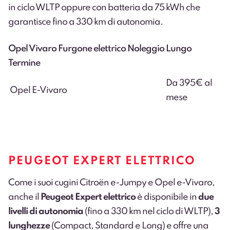
in ciclo WLTP oppure con batteria da 75 kWh che
garantisce fino a 330 km di autonomia.
Opel Vivaro Furgone elettrico Noleggio Lungo
Termine
Da 395€ al
O
pel
E-Vivaro
mese
PEUGEOT EXPERT ELETTRICO
Come i suoi cugini Citroën e-Jumpy e Opel e-Vivaro,
anche il
Peugeot Expert elettrico
è disponibile in
due
livelli di autonomia
(fino a 330 km nel ciclo di WLTP),
3
lunghezze
(Compact, Standard e Long) e offre una