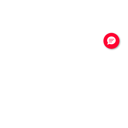
CONTATTACI
Vuoi saperne di più?
Contattaci per una
consulenza