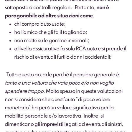
sottoposte a controlli regolari. Pertanto,
non è
paragonabile ad altre situazioni come
:
chi compra auto usate;
ha l’amico che gli fa il tagliando;
non mette su le gomme invernali;
a livello assicurativo fa solo RCA auto e si prende il
rischio di eventuali furti o danni accidentali;
Tutto questo accade perché il pensiero generale è:
tanto è una vettura che vale poco e/o non voglio
spendere troppo
. Molto spesso in queste valutazioni
non si considera che quest’auto “di poco valore
monetario” ha però un valore significativo per la
mobilità personale e/o lavorativa. Inoltre, si
dimenticano gli
imprevisti
legati ad eventuali sinistri,