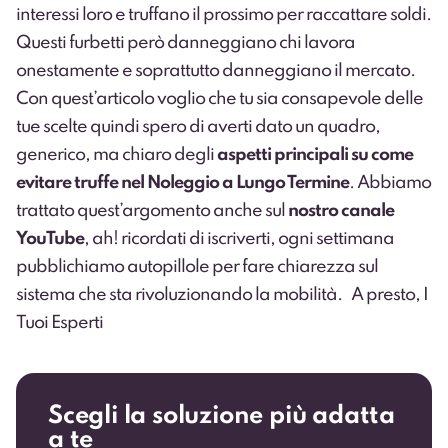
interessi loro e truffano il prossimo per raccattare soldi.
Questi furbetti però danneggiano chi lavora
onestamente e soprattutto danneggiano il mercato.
Con quest’articolo voglio che tu sia consapevole delle
tue scelte quindi spero di averti dato un quadro,
generico, ma chiaro degli
aspetti principali su come
evitare truffe nel Noleggio a Lungo Termine
. Abbiamo
trattato quest’argomento anche sul
nostro canale
YouTube
, ah! ricordati di iscriverti,
ogni settimana
pubblichiamo autopillole per fare chiarezza sul
sistema che sta rivoluzionando la mobilità.
A presto, I
Tuoi Esperti
Scegli la soluzione più adatta
a te