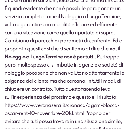
guasti e anche sanzioni; tutte cose che hanno un costo.
È quindi evidente che non è possibile paragonare un
servizio completo come il Noleggio a Lungo Termine,
volto a garantire una mobilità efficace ed efficiente,
con una situazione come quella riportata di sopra.
Cambiano di parecchio i parametri di confronto. Ed è
proprio in questi casi che ci sentiamo di dire che
no, il
Noleggio a Lungo Termine non è per tutti
. Purtroppo,
però, molto spesso ci si imbatte in agenzie e società di
noleggio poco serie che non valutano attentamente le
esigenze del cliente ma che cercano, in tutti i modi, di
chiudere un contratto. Tutto questo facendo leva
sull’inesperienza del prossimo e questo è il risultato:
https://www.veronasera.it/cronaca/agcm-blocca-
oscar-rent-10-novembre-2018.html
Proprio per
evitare che tu ti possa trovare in una situazione simile,