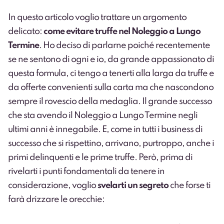
In questo articolo voglio trattare un argomento
delicato:
come evitare truffe nel Noleggio a Lungo
Termine
. Ho deciso di parlarne poiché recentemente
se ne sentono di ogni e io, da grande appassionato di
questa formula, ci tengo a tenerti alla larga da truffe e
da offerte convenienti sulla carta ma che nascondono
sempre il rovescio della medaglia. Il grande successo
che sta avendo il Noleggio a Lungo Termine negli
ultimi anni è innegabile. E, come in tutti i business di
successo che si rispettino, arrivano, purtroppo, anche i
primi delinquenti e le prime truffe. Però, prima di
rivelarti i punti fondamentali da tenere in
considerazione, voglio
svelarti un segreto
che forse ti
farà drizzare le orecchie: