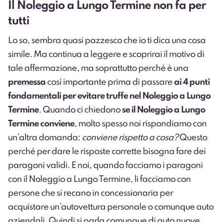
Il Noleggio a Lungo Termine non fa per
tutti
Lo so, sembra quasi pazzesco che io ti dica una cosa
simile. Ma continua a leggere e scoprirai il motivo di
tale affermazione, ma soprattutto perché è una
premessa
così importante prima di passare
ai 4 punti
fondamentali per evitare truffe nel Noleggio a Lungo
Termine
. Quando ci chiedono
se il Noleggio a Lungo
Termine conviene
, molto spesso noi rispondiamo con
un’altra domanda:
conviene rispetto a cosa?
Questo
perché per dare le risposte corrette bisogna fare dei
paragoni validi. E noi, quando facciamo i paragoni
con il Noleggio a Lungo Termine, li facciamo con
persone che si recano in concessionaria per
acquistare un’autovettura personale o comunque auto
aziendali. Quindi si parla comunque di auto nuove