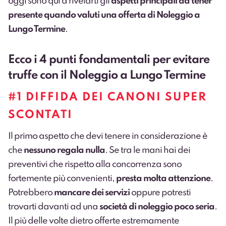
oggi sono qui a rivelarti gli
aspetti principali da tener
presente quando valuti una offerta di Noleggio a
Lungo Termine
.
Ecco i 4 punti fondamentali per evitare
truffe con il Noleggio a Lungo Termine
#1 DIFFIDA DEI CANONI SUPER
SCONTATI
Il primo aspetto che devi tenere in considerazione è
che
nessuno regala nulla
. Se tra le mani hai dei
preventivi che rispetto alla concorrenza sono
fortemente più convenienti,
presta molta attenzione
.
Potrebbero
mancare dei servizi
oppure potresti
trovarti davanti ad una
società di noleggio poco seria
.
Il più delle volte dietro offerte estremamente