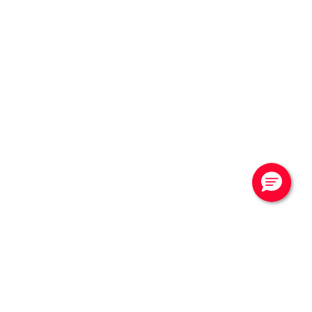
CONTATTACI
Vuoi saperne di più?