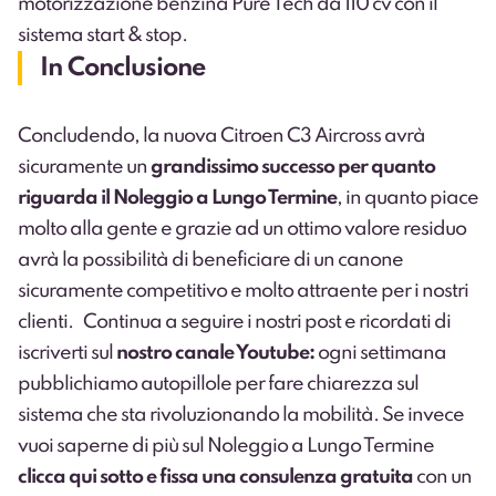
motorizzazione benzina Pure Tech da 110 cv con il
sistema start & stop.
In Conclusione
Concludendo, la nuova Citroen C3 Aircross avrà
sicuramente un
grandissimo successo per quanto
riguarda il Noleggio a Lungo Termine
, in quanto piace
molto alla gente e grazie ad un ottimo valore residuo
avrà la possibilità di beneficiare di un canone
sicuramente competitivo e molto attraente per i nostri
clienti. Continua a seguire i nostri post e ricordati di
iscriverti sul
nostro canale Youtube:
ogni settimana
pubblichiamo autopillole per fare chiarezza sul
sistema che sta rivoluzionando la mobilità. Se invece
vuoi saperne di più sul Noleggio a Lungo Termine
clicca qui sotto e fissa una consulenza gratuita
con un