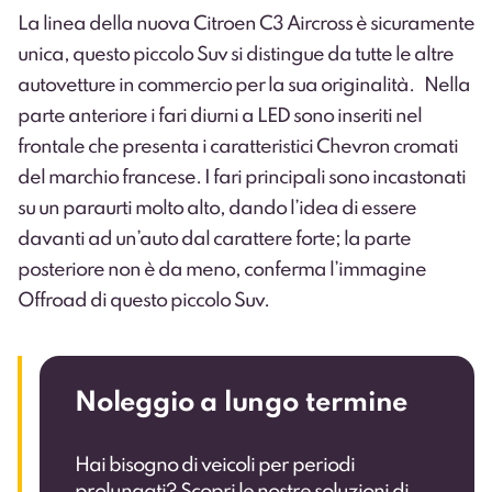
La linea della nuova Citroen C3 Aircross è sicuramente
unica, questo piccolo Suv si distingue da tutte le altre
autovetture in commercio per la sua originalità.
Nella
parte anteriore i fari diurni a LED sono inseriti nel
frontale che presenta i caratteristici Chevron cromati
del marchio francese. I fari principali sono incastonati
su un paraurti molto alto, dando l’idea di essere
davanti ad un’auto dal carattere forte; la parte
posteriore non è da meno, conferma l’immagine
Offroad di questo piccolo Suv.
Noleggio a lungo termine
Hai bisogno di veicoli per periodi
prolungati? Scopri le nostre soluzioni di