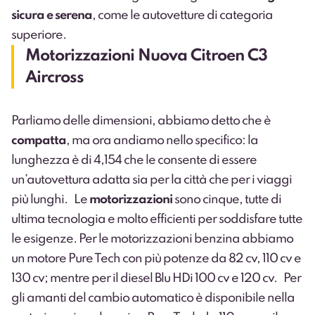
sicura e serena
, come le autovetture di categoria
superiore.
Motorizzazioni Nuova Citroen C3
Aircross
Parliamo delle dimensioni, abbiamo detto che è
compatta
, ma ora andiamo nello specifico: la
lunghezza è di 4,154 che le consente di essere
un’autovettura adatta sia per la città che per i viaggi
più lunghi. Le
motorizzazioni
sono cinque, tutte di
ultima tecnologia e molto efficienti per soddisfare tutte
le esigenze. Per le motorizzazioni benzina abbiamo
un motore Pure Tech con più potenze da 82 cv, 110 cv e
130 cv; mentre per il diesel Blu HDi 100 cv e 120 cv. Per
gli amanti del cambio automatico è disponibile nella