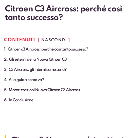
Citroen C3 Aircross: perché così
tanto successo?
CONTENUTI
NASCONDI
1
Citroen c3 Aircross: perché così tanto successo?
2
Gli esterni della Nuova Citroen C3
3
C3 Aircross: gli interni come sono?
4
Alla guida come va?
5
Motorizzazioni Nuova Citroen C3 Aircross
6
In Conclusione