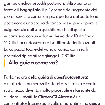
gambe anche nei sedili posteriori. Altro punto di
forza è il
bagagliaio
, il più grande del segmento dei
piccoli suv, che con un’ampia apertura del portellone
posteriore e una soglia di carico bassa può coprire le
esigenze sia dell’uso quotidiano che di quello
vacanziero, con un volume che va da 410 litri fino a
520 litri facendo scorrere i sedili posteriori in avanti.
La capacità totale del vano di carico con i sedili
posteriori ripiegati raggiunge i 1.289 litri.
Alla guida come va?
Parliamo ora della
guida di quest’autovettura
:
aiutata da innumerevoli sistemi di sicurezza e con la
sua altezza diventa molto piacevole e rilassante da
guidare. Infatti, la
Citroen C3 Aircross
è un
concentrato di tecnologie volte a garantire una
guida