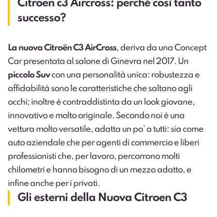
Citroen c3 Aircross: perché così tanto
successo?
La nuova Citroën C3 AirCross
, deriva da una Concept
Car presentata al salone di Ginevra nel 2017.
Un
piccolo Suv
con una personalità unica: robustezza e
affidabilità sono le caratteristiche che saltano agli
occhi; inoltre è contraddistinta da un look giovane,
innovativo e molto originale. Secondo noi è una
vettura molto versatile, adatta un po’ a tutti: sia come
auto aziendale che per agenti di commercio e liberi
professionisti che, per lavoro, percorrono molti
chilometri e hanno bisogno di un mezzo adatto, e
infine anche per i privati.
Gli esterni della Nuova Citroen C3