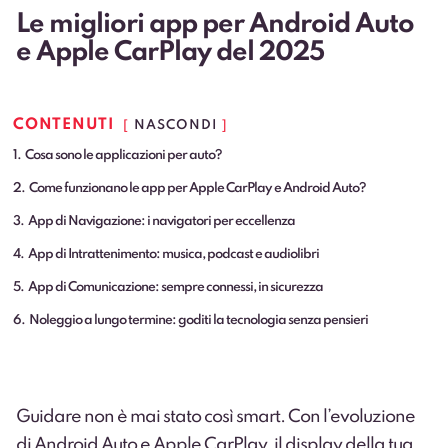
Le migliori app per Android Auto
e Apple CarPlay del 2025
CONTENUTI
NASCONDI
1
Cosa sono le applicazioni per auto?
2
Come funzionano le app per Apple CarPlay e Android Auto?
3
App di Navigazione: i navigatori per eccellenza
4
App di Intrattenimento: musica, podcast e audiolibri
5
App di Comunicazione: sempre connessi, in sicurezza
6
Noleggio a lungo termine: goditi la tecnologia senza pensieri
Guidare non è mai stato così smart. Con l’evoluzione
di Android Auto e Apple CarPlay, il display della tua