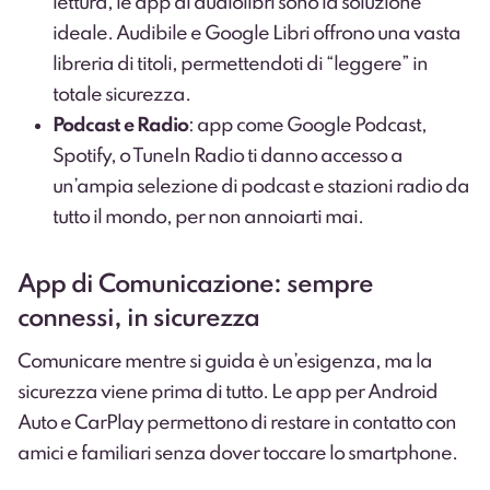
lettura, le app di audiolibri sono la soluzione
ideale. Audibile e Google Libri offrono una vasta
libreria di titoli, permettendoti di “leggere” in
totale sicurezza.
Podcast e Radio
: app come Google Podcast,
Spotify, o TuneIn Radio ti danno accesso a
un’ampia selezione di podcast e stazioni radio da
tutto il mondo, per non annoiarti mai.
App di Comunicazione: sempre
connessi, in sicurezza
Comunicare mentre si guida è un’esigenza, ma la
sicurezza viene prima di tutto. Le app per Android
Auto e CarPlay permettono di restare in contatto con
amici e familiari senza dover toccare lo smartphone.