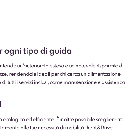
r ogni tipo di guida
ntendo un’autonomia estesa e un notevole risparmio di
anze, rendendole ideali per chi cerca un’alimentazione
di tutti i servizi inclusi, come manutenzione e assistenza
d
ecologico ed efficiente. È inoltre possibile scegliere tra
ttamente alle tue necessità di mobilità. Rent&Drive