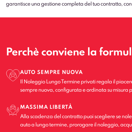
garantisce una gestione completa del tuo contratto, con
Perchè conviene la formu
AUTO SEMPRE NUOVA
Il Noleggio Lungo Termine privati regala il piacer
sempre nuova, configurata e ordinata su misura p
MASSIMA LIBERTÀ
Alla scadenza del contratto puoi scegliere se no
auto a lungo termine, prorogare il noleggio, acquis