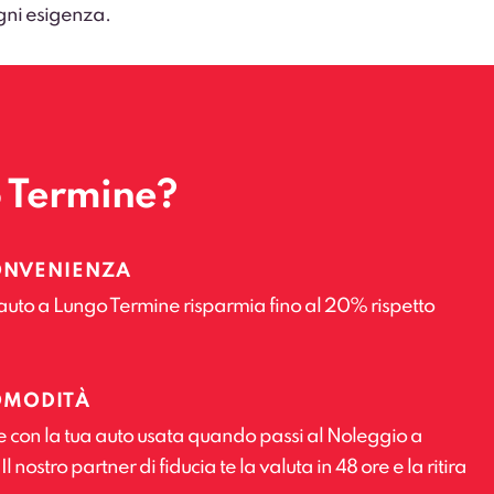
gni esigenza.
o Termine?
ONVENIENZA
auto a Lungo Termine risparmia fino al 20% rispetto
OMODITÀ
e con la tua auto usata quando passi al Noleggio a
 nostro partner di fiducia te la valuta in 48 ore e la ritira