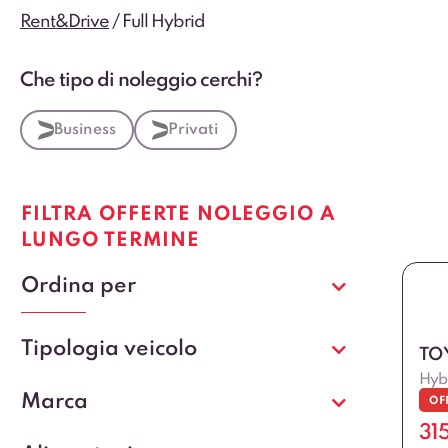
Rent&Drive
/
Full Hybrid
Che tipo di noleggio cerchi?
Business
Privati
FILTRA OFFERTE NOLEGGIO A
LUNGO TERMINE
Ordina per
Tipologia veicolo
TO
Hybr
Marca
OF
31