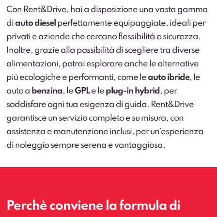
Con Rent&Drive, hai a disposizione una vasta gamma
di
auto diesel
perfettamente equipaggiate, ideali per
privati e aziende che cercano flessibilità e sicurezza.
Inoltre, grazie alla possibilità di scegliere tra diverse
alimentazioni, potrai esplorare anche le alternative
più ecologiche e performanti, come le
auto ibride
, le
auto a
benzina
, le
GPL
e le
plug-in hybrid
, per
soddisfare ogni tua esigenza di guida. Rent&Drive
garantisce un servizio completo e su misura, con
assistenza e manutenzione inclusi, per un’esperienza
di noleggio sempre serena e vantaggiosa.
Perchè conviene la formula di