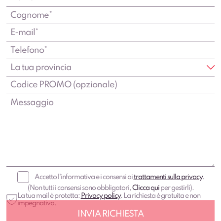
Accetto l'informativa e i consensi ai
trattamenti sulla privacy
.
(Non tutti i consensi sono obbligatori,
Clicca qui
per gestirli).
La tua mail è protetta:
Privacy policy
. La richiesta è gratuita e non
impegnativa.