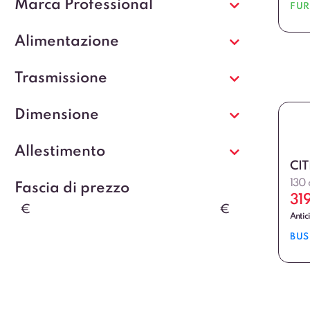
Marca Professional
FU
Alimentazione
Trasmissione
Dimensione
Allestimento
CI
130
Fascia di prezzo
31
€
€
Antic
BUS