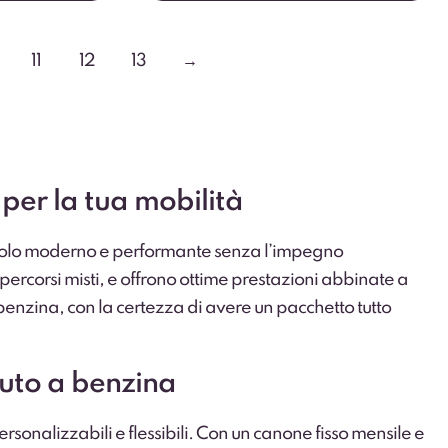
11
12
13
→
per la tua mobilità
eicolo moderno e performante senza l’impegno
 percorsi misti, e offrono ottime prestazioni abbinate a
 benzina, con la certezza di avere un pacchetto tutto
auto a benzina
ersonalizzabili e flessibili. Con un canone fisso mensile e