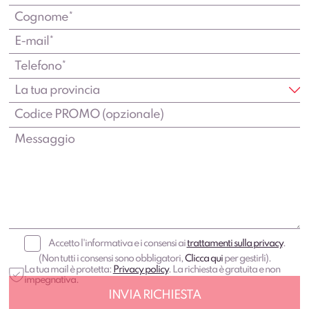
Accetto l'informativa e i consensi ai
trattamenti sulla privacy
.
(Non tutti i consensi sono obbligatori,
Clicca qui
per gestirli).
La tua mail è protetta:
Privacy policy
. La richiesta è gratuita e non
impegnativa.