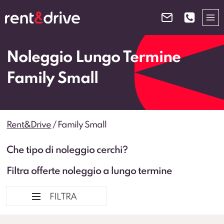
Salta
al
contenuto
Noleggio Lungo Termine
Family Small
Rent&Drive
/
Family Small
Che tipo di noleggio cerchi?
Filtra offerte noleggio a lungo termine
FILTRA
Ordina per